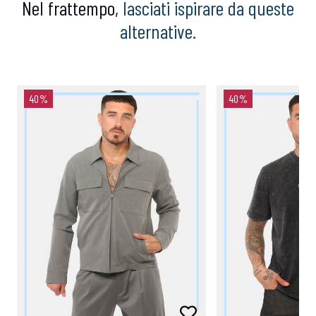
Nel frattempo,
lasciati ispirare da queste
alternative.
40%
40%