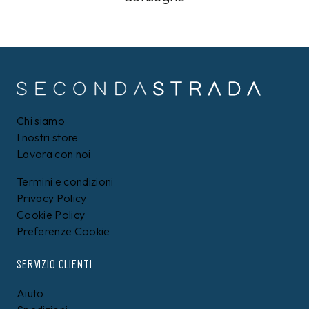
Chi siamo
I nostri store
Lavora con noi
Termini e condizioni
Privacy Policy
Cookie Policy
Preferenze Cookie
SERVIZIO CLIENTI
Aiuto