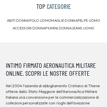
TOP
CATEGORIE
ABITI DONNA
POLO UOMO
MAGLIE DONNA
FELPE UOMO
ACCESSORI DONNA
PIUMINI DONNA
JEANS UOMO
INTIMO FIRMATO AERONAUTICA MILITARE
ONLINE. SCOPRI LE NOSTRE OFFERTE
Nel 2004 l’azienda di abbigliamento Cristiano di Thiene
ottiene dallo Stato Maggiore dell’Aeronautica Militare
italiana una convenzione per la commercializzazione di
collezioni personalizzate con i loghi dell’aviazione