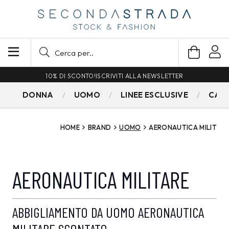
10% DI SCONTO!
ISCRIVITI ALLA NEWSLETTER
DONNA
UOMO
LINEE ESCLUSIVE
CAM
HOME
BRAND
UOMO
AERONAUTICA MILIT
AERONAUTICA MILITARE
ABBIGLIAMENTO DA UOMO AERONAUTICA