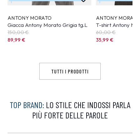
ANTONY MORATO
ANTONY MORAT
Giacca Antony Morato Grigia tg.L
T-shirt Antony Mo
150,00 €
60,00 €
89,99
€
35,99
€
TUTTI I PRODOTTI
TOP BRAND:
LO STILE CHE INDOSSI PARLA
PIÙ FORTE DELLE PAROLE