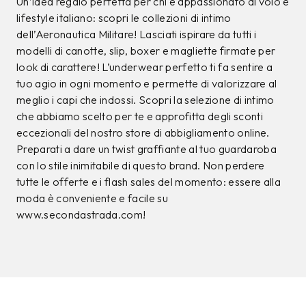
Un’idea regalo perfetta per chi è appassionato di volo e
lifestyle italiano: scopri le collezioni di intimo
dell’Aeronautica Militare! Lasciati ispirare da tutti i
modelli di canotte, slip, boxer e magliette firmate per
look di carattere! L’underwear perfetto ti fa sentire a
tuo agio in ogni momento e permette di valorizzare al
meglio i capi che indossi. Scopri la selezione di intimo
che abbiamo scelto per te e approfitta degli sconti
eccezionali del nostro store di abbigliamento online.
Preparati a dare un twist graffiante al tuo guardaroba
con lo stile inimitabile di questo brand. Non perdere
tutte le offerte e i flash sales del momento: essere alla
moda è conveniente e facile su
www.secondastrada.com!