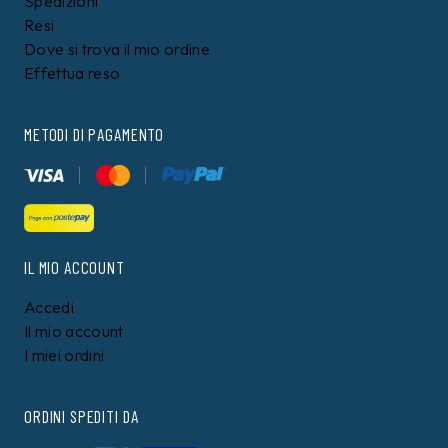
Spedizioni
Resi
Dove si trova il mio ordine
Effettua reso
METODI DI PAGAMENTO
IL MIO ACCOUNT
Accedi
Il mio account
I miei ordini
ORDINI SPEDITI DA