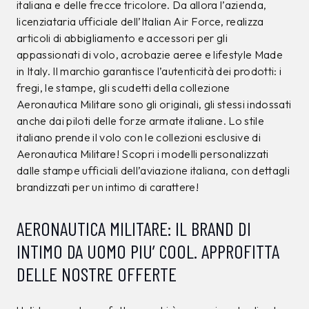
italiana e delle frecce tricolore. Da allora l’azienda,
licenziataria ufficiale dell’Italian Air Force, realizza
articoli di abbigliamento e accessori per gli
appassionati di volo, acrobazie aeree e lifestyle Made
in Italy. Il marchio garantisce l’autenticità dei prodotti: i
fregi, le stampe, gli scudetti della collezione
Aeronautica Militare sono gli originali, gli stessi indossati
anche dai piloti delle forze armate italiane. Lo stile
italiano prende il volo con le collezioni esclusive di
Aeronautica Militare! Scopri i modelli personalizzati
dalle stampe ufficiali dell’aviazione italiana, con dettagli
brandizzati per un intimo di carattere!
AERONAUTICA MILITARE: IL BRAND DI
INTIMO DA UOMO PIU’ COOL. APPROFITTA
DELLE NOSTRE OFFERTE