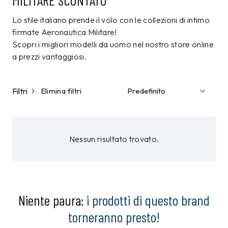
MILITARE SCONTATO
Lo stile italiano prende il volo con le collezioni di intimo
firmate Aeronautica Militare!
Scopri i migliori modelli da uomo nel nostro store online
a prezzi vantaggiosi.
Filtri
Elimina filtri
Nessun risultato trovato.
Niente paura:
i prodotti di questo brand
torneranno presto!