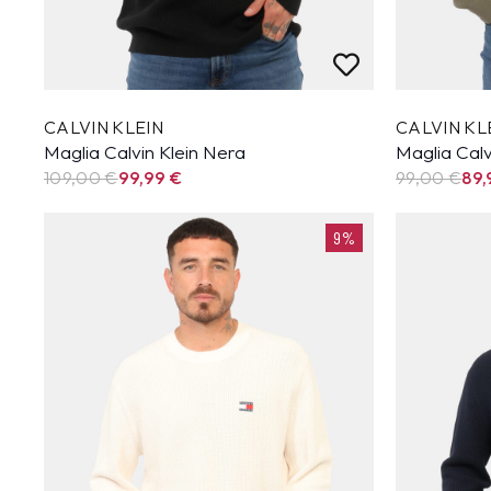
CALVIN KLEIN
CALVIN KL
Maglia Calvin Klein Nera
Maglia Calv
109,00 €
99,99
€
99,00 €
89
9%