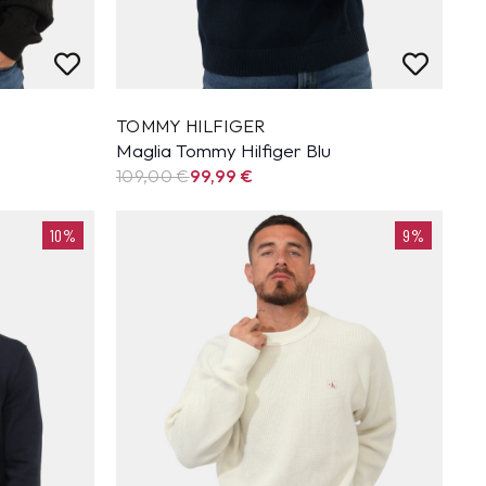
TOMMY HILFIGER
Maglia Tommy Hilfiger Blu
109,00 €
99,99
€
10%
9%