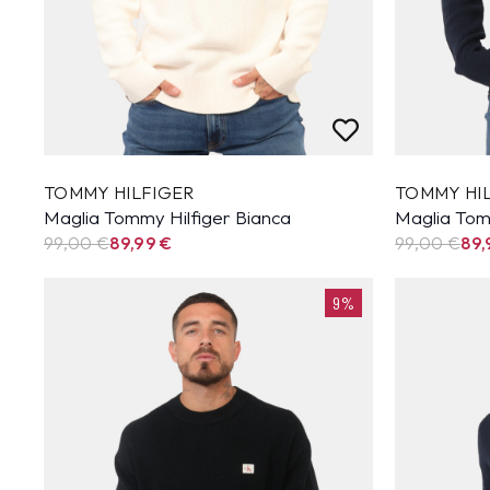
TOMMY HILFIGER
TOMMY HI
Maglia Tommy Hilfiger Bianca
Maglia Tom
99,00 €
89,99
€
99,00 €
89
9%