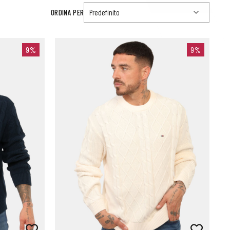
ORDINA PER
9%
9%