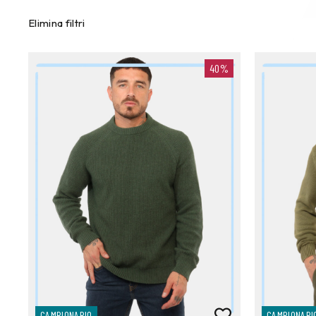
Elimina filtri
40%
CAMPIONARIO
CAMPIONARI