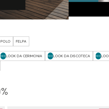
POLO
FELPA
LOOK DA CERIMONIA
LOOK DA DISCOTECA
LOO
NEW
NEW
NEW
40%