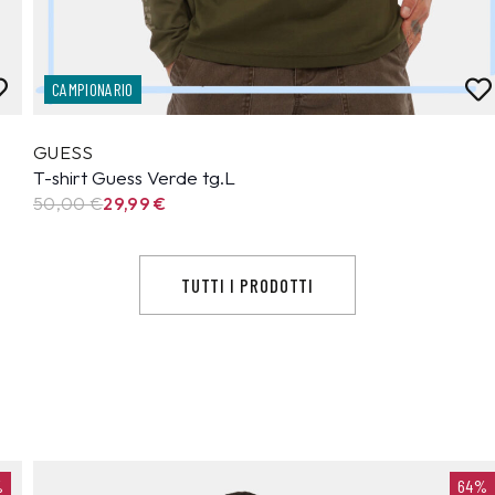
CAMPIONARIO
GUESS
T-shirt Guess Verde tg.L
50,00 €
29,99
€
TUTTI I PRODOTTI
%
64%