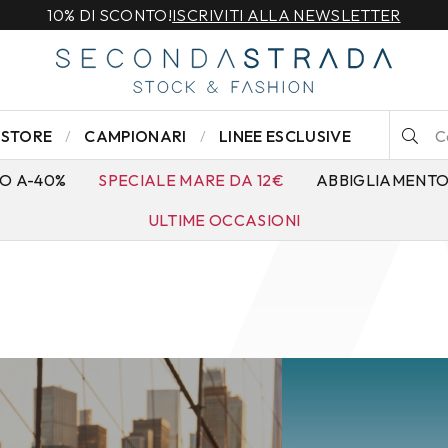
10% DI SCONTO!
ISCRIVITI ALLA NEWSLETTER
STORE
CAMPIONARI
LINEE ESCLUSIVE
O A-40%
SPECIALE MARE DA 12€
ABBIGLIAMENT
ULTIME OCCASIONI