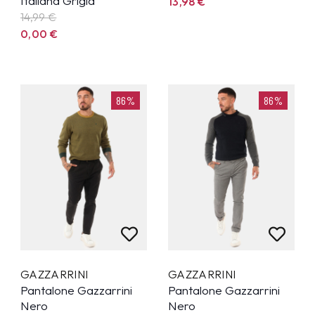
Italiana Grigia
13,98
€
14,99
€
0,00
€
86%
86%
GAZZARRINI
GAZZARRINI
Pantalone Gazzarrini
Pantalone Gazzarrini
Nero
Nero