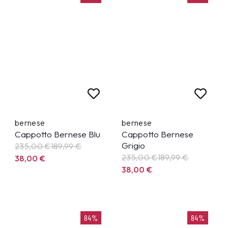
bernese
bernese
Cappotto Bernese Blu
Cappotto Bernese
Grigio
235,00 €
189,99
€
235,00 €
189,99
€
38,00
€
38,00
€
84%
84%