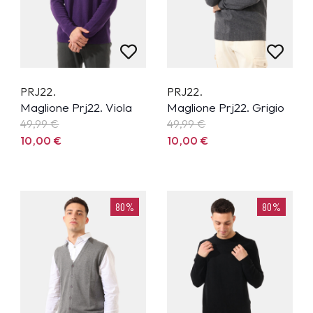
PRJ22.
PRJ22.
Maglione Prj22. Viola
Maglione Prj22. Grigio
49,99
€
49,99
€
10,00
€
10,00
€
80%
80%