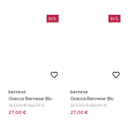
84%
84%
bernese
bernese
Giacca Bernese Blu
Giacca Bernese Blu
167,00 €
134,99
€
167,00 €
134,99
€
27,00
€
27,00
€