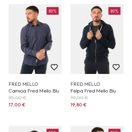
80%
80%
FRED MELLO
FRED MELLO
Camicia Fred Mello Blu
Felpa Fred Mello Blu
85,00
€
99,00
€
17,00
€
19,80
€