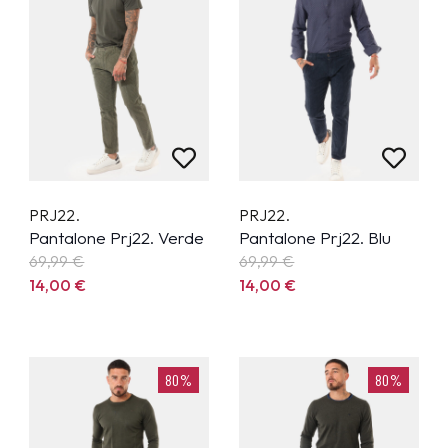
PRJ22.
PRJ22.
Pantalone Prj22. Verde
Pantalone Prj22. Blu
69,99
€
69,99
€
14,00
€
14,00
€
80%
80%