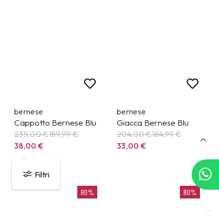
bernese
bernese
Cappotto Bernese Blu
Giacca Bernese Blu
235,00 €
189,99
€
204,00 €
164,99
€
38,00
€
33,00
€
Filtri
80%
80%