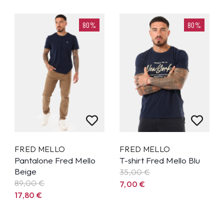
80%
80%
FRED MELLO
FRED MELLO
Pantalone Fred Mello
T-shirt Fred Mello Blu
Beige
35,00
€
89,00
€
7,00
€
17,80
€