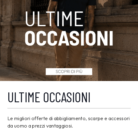
ULTIME OCCASIONI
Le migliori offerte di abbigliamento, scarpe e accessori
da uomo a prezzi vantaggiosi.