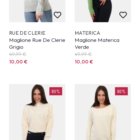
RUE DE CLERIE
MATERICA
Maglione Rue De Clerie
Maglione Materica
Grigio
Verde
49,99
€
49,99
€
10,00
€
10,00
€
80%
80%