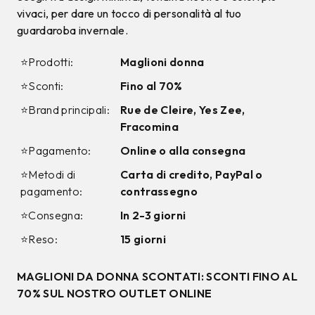
vivaci, per dare un tocco di personalità al tuo
guardaroba invernale.
⭐Prodotti:
Maglioni donna
⭐Sconti:
Fino al 70%
⭐Brand principali:
Rue de Cleire, Yes Zee,
Fracomina
⭐Pagamento:
Online o alla consegna
⭐Metodi di
Carta di credito, PayPal o
pagamento:
contrassegno
⭐Consegna:
In 2-3 giorni
⭐Reso:
15 giorni
MAGLIONI DA DONNA SCONTATI: SCONTI FINO AL
70% SUL NOSTRO OUTLET ONLINE