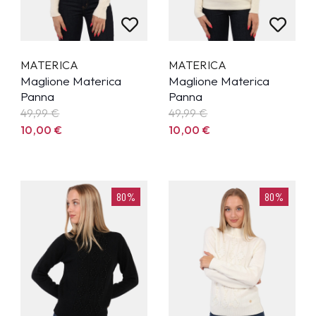
MATERICA
MATERICA
Maglione Materica
Maglione Materica
Panna
Panna
49,99
€
49,99
€
10,00
€
10,00
€
80%
80%