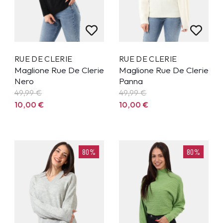
RUE DE CLERIE
RUE DE CLERIE
Maglione Rue De Clerie
Maglione Rue De Clerie
Nero
Panna
49,99
€
49,99
€
10,00
€
10,00
€
80%
80%