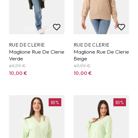
RUE DE CLERIE
RUE DE CLERIE
Maglione Rue De Clerie
Maglione Rue De Clerie
Verde
Beige
49,99
€
49,99
€
10,00
€
10,00
€
80%
80%