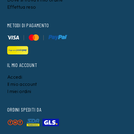
Effettua reso
METODI DI PAGAMENTO
IL MIO ACCOUNT
Accedi
Il mio account
I miei ordini
ORDINI SPEDITI DA