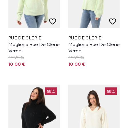
RUE DE CLERIE
RUE DE CLERIE
Maglione Rue De Clerie
Maglione Rue De Clerie
Verde
Verde
49,99
€
49,99
€
10,00
€
10,00
€
80%
80%