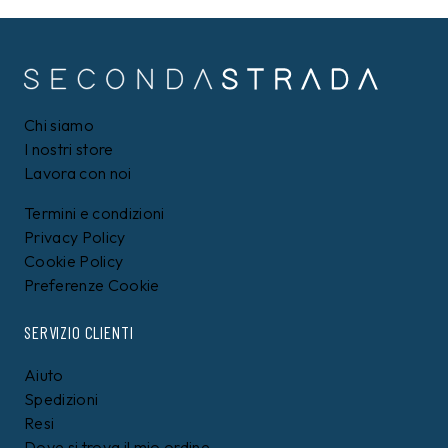
Chi siamo
I nostri store
Lavora con noi
Termini e condizioni
Privacy Policy
Cookie Policy
Preferenze Cookie
SERVIZIO CLIENTI
Aiuto
Spedizioni
Resi
Dove si trova il mio ordine