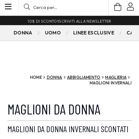
10% DI SCONTO!
ISCRIVITI ALLA NEWSLETTER
DONNA
UOMO
LINEE ESCLUSIVE
CAM
HOME
DONNA
ABBIGLIAMENTO
MAGLIERIA
MAGLIONI INVERNALI
MAGLIONI DA DONNA
MAGLIONI DA DONNA INVERNALI SCONTATI