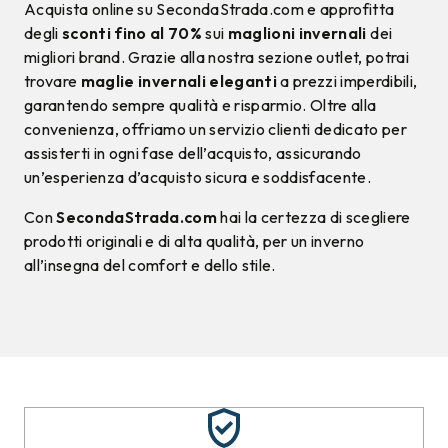
Acquista online su SecondaStrada.com e approfitta
degli
sconti fino al 70%
sui
maglioni invernali
dei
migliori brand. Grazie alla nostra sezione outlet, potrai
trovare
maglie invernali eleganti
a prezzi imperdibili,
garantendo sempre qualità e risparmio. Oltre alla
convenienza, offriamo un servizio clienti dedicato per
assisterti in ogni fase dell’acquisto, assicurando
un’esperienza d’acquisto sicura e soddisfacente.
Con
SecondaStrada.com
hai la certezza di scegliere
prodotti originali e di alta qualità, per un inverno
all’insegna del comfort e dello stile.