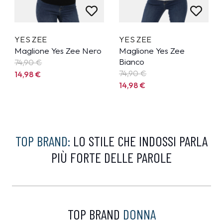
YES ZEE
YES ZEE
Maglione Yes Zee Nero
Maglione Yes Zee
Bianco
74,90
€
74,90
€
14,98
€
14,98
€
TOP BRAND:
LO STILE CHE INDOSSI PARLA
PIÙ FORTE DELLE PAROLE
TOP BRAND
DONNA