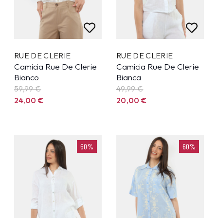
RUE DE CLERIE
RUE DE CLERIE
Camicia Rue De Clerie
Camicia Rue De Clerie
Bianco
Bianca
59,99
€
49,99
€
24,00
€
20,00
€
60%
60%