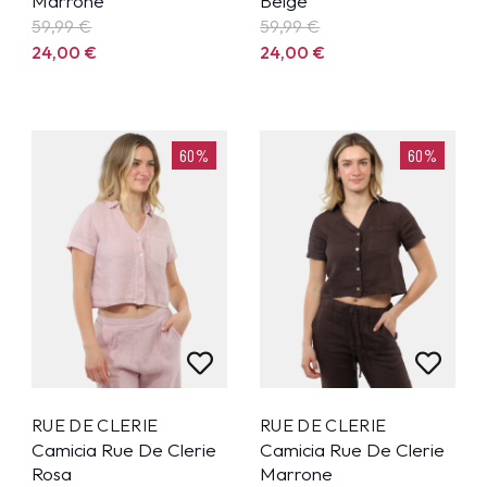
Marrone
Beige
59,99
€
59,99
€
24,00
€
24,00
€
60%
60%
RUE DE CLERIE
RUE DE CLERIE
Camicia Rue De Clerie
Camicia Rue De Clerie
Rosa
Marrone