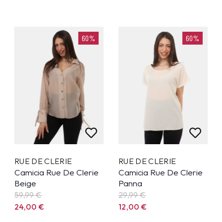
60%
60%
RUE DE CLERIE
RUE DE CLERIE
Camicia Rue De Clerie
Camicia Rue De Clerie
Beige
Panna
59,99
€
29,99
€
24,00
€
12,00
€