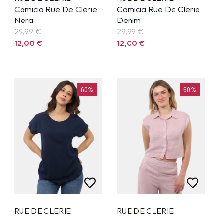
Camicia Rue De Clerie
Camicia Rue De Clerie
Nera
Denim
29,99
€
29,99
€
12,00
€
12,00
€
60%
60%
RUE DE CLERIE
RUE DE CLERIE