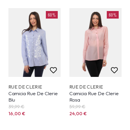
60%
60%
RUE DE CLERIE
RUE DE CLERIE
Camicia Rue De Clerie
Camicia Rue De Clerie
Blu
Rosa
39,99
€
59,99
€
16,00
€
24,00
€