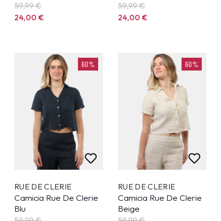
59,99
€
59,99
€
24,00
€
24,00
€
60%
60%
RUE DE CLERIE
RUE DE CLERIE
Camicia Rue De Clerie
Camicia Rue De Clerie
Blu
Beige
59,99
€
59,99
€