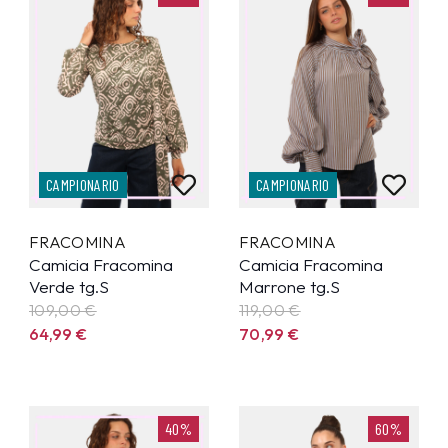
CAMPIONARIO
CAMPIONARIO
FRACOMINA
FRACOMINA
Camicia Fracomina
Camicia Fracomina
Verde tg.S
Marrone tg.S
109,00 €
119,00 €
64,99
€
70,99
€
40%
60%