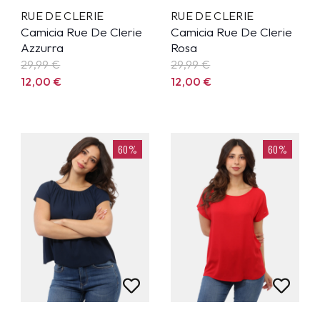
RUE DE CLERIE
RUE DE CLERIE
Camicia Rue De Clerie
Camicia Rue De Clerie
Azzurra
Rosa
29,99
€
29,99
€
12,00
€
12,00
€
60%
60%