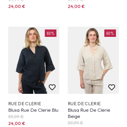
24,00
€
24,00
€
60%
60%
RUE DE CLERIE
RUE DE CLERIE
Blusa Rue De Clerie Blu
Blusa Rue De Clerie
Beige
59,99
€
59,99
€
24,00
€