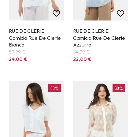
RUE DE CLERIE
RUE DE CLERIE
Camicia Rue De Clerie
Camicia Rue De Clerie
Bianca
Azzurra
59,99
€
54,99
€
24,00
€
22,00
€
60%
60%