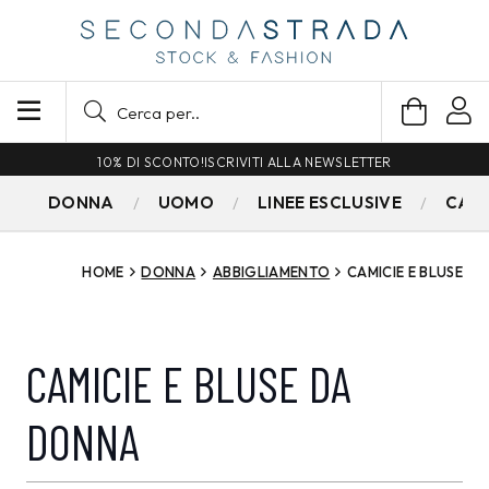
10% DI SCONTO!
ISCRIVITI ALLA NEWSLETTER
DONNA
UOMO
LINEE ESCLUSIVE
CAM
HOME
DONNA
ABBIGLIAMENTO
CAMICIE E BLUSE
CAMICIE E BLUSE DA
DONNA