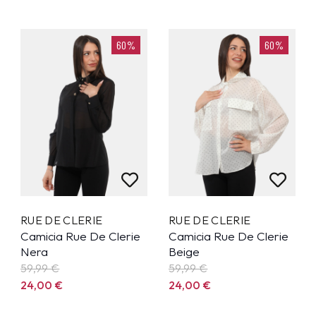
60%
60%
RUE DE CLERIE
RUE DE CLERIE
Camicia Rue De Clerie
Camicia Rue De Clerie
Nera
Beige
59,99
€
59,99
€
24,00
€
24,00
€