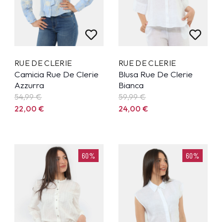
RUE DE CLERIE
RUE DE CLERIE
Camicia Rue De Clerie
Blusa Rue De Clerie
Azzurra
Bianca
54,99
€
59,99
€
22,00
€
24,00
€
60%
60%