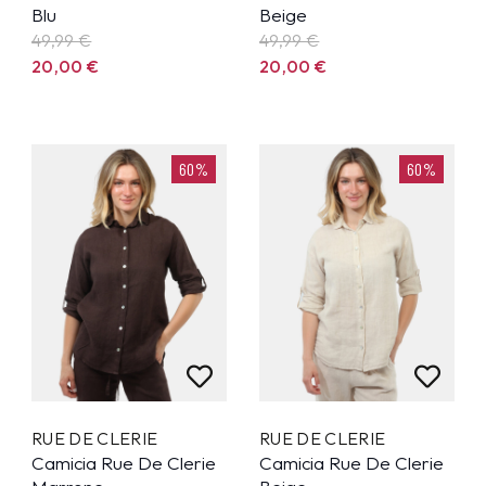
Blu
Beige
49,99
€
49,99
€
20,00
€
20,00
€
60%
60%
RUE DE CLERIE
RUE DE CLERIE
Camicia Rue De Clerie
Camicia Rue De Clerie