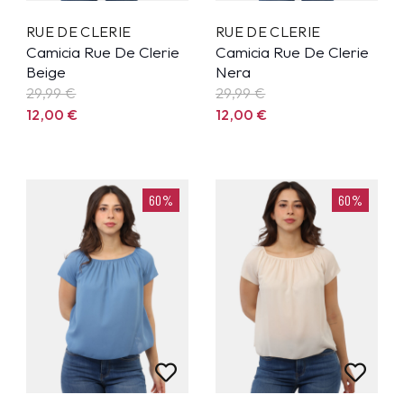
RUE DE CLERIE
RUE DE CLERIE
Camicia Rue De Clerie
Camicia Rue De Clerie
Beige
Nera
29,99
€
29,99
€
12,00
€
12,00
€
60%
60%