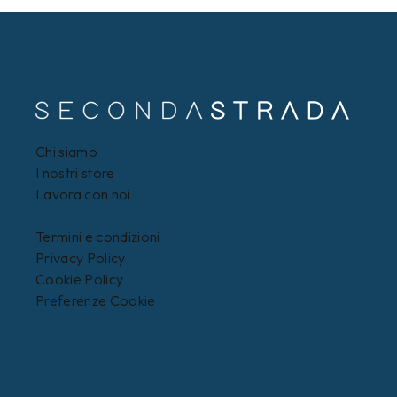
Chi siamo
I nostri store
Lavora con noi
Termini e condizioni
Privacy Policy
Cookie Policy
Preferenze Cookie