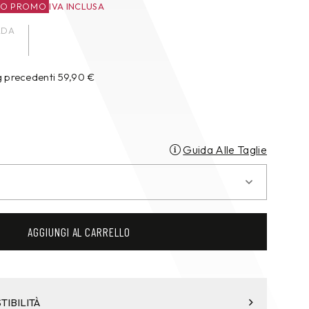
ZO PROMO
IVA INCLUSA
ADA
g precedenti
59,90
€
Guida Alle Taglie
AGGIUNGI AL CARRELLO
TIBILITÀ