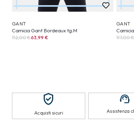
GANT
GANT
Camicia Gant Bordeaux tg.M
Camicia
112,00 €
63,99
€
117,00 
Assistenza cl
Acquisti sicuri