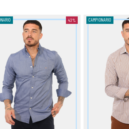
ONARIO
CAMPIONARIO
43%