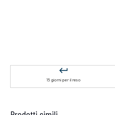
15 giorni per il reso
Prodotti simili