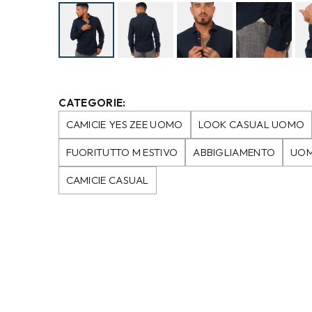
CATEGORIE:
CAMICIE YES ZEE UOMO
LOOK CASUAL UOMO
FUORITUTTO M ESTIVO
ABBIGLIAMENTO
UO
CAMICIE CASUAL