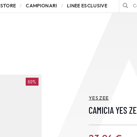
STORE
CAMPIONARI
LINEE ESCLUSIVE
60%
YES ZEE
CAMICIA YES Z