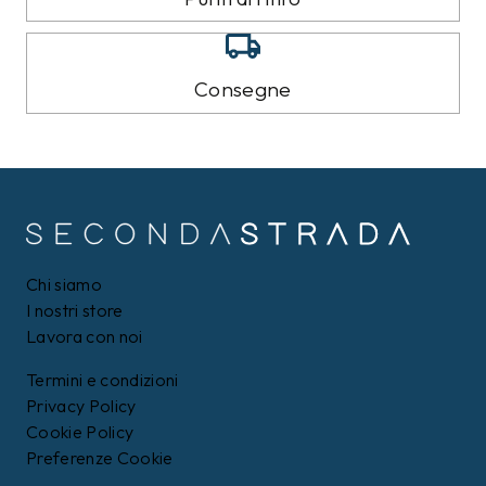
Consegne
Chi siamo
I nostri store
Lavora con noi
Termini e condizioni
Privacy Policy
Cookie Policy
Preferenze Cookie