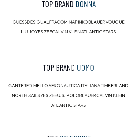
TOP BRAND
DONNA
GUESS
DESIGUAL
FRACOMINA
PINKO
BLAUER
VOUGUE
LIU JO
YES ZEE
CALVIN KLEIN
ATLANTIC STARS
TOP BRAND
UOMO
GANT
FRED MELLO
AERONAUTICA ITALIANA
TIMBERLAND
NORTH SAILS
YES ZEE
U.S. POLO
BLAUER
CALVIN KLEIN
ATLANTIC STARS