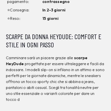
pagamento:
contrassegno
⭐Consegna:
In 2-3 giorni
⭐Reso:
15 giorni
SCARPE DA DONNA HEYDUDE: COMFORT E
STILE IN OGNI PASSO
Camminare sarà un piacere grazie alle
scarpe
HeyDude
progettate per essere ultraleggere e facili da
indossare. I modelli slip-on si infilano in un attimo e sono
perfetti per le giornate dinamiche, mentre le sneakers
offrono un tocco sporty chic che si abbina a jeans,
pantaloni o abiti casual. Scegli tra tonalità neutre per
uno stile essenziale o varianti colorate per dare un
tocco d