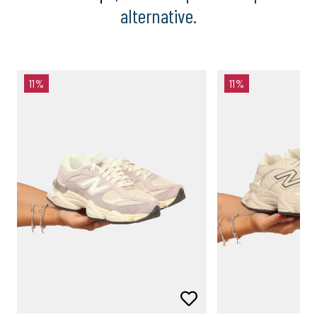
alternative.
11%
11%