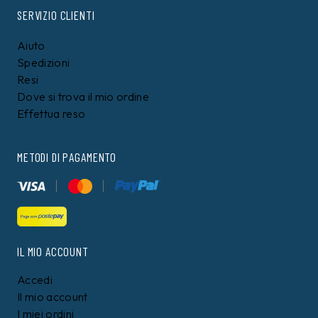
SERVIZIO CLIENTI
Aiuto
Spedizioni
Resi
Dove si trova il mio ordine
Effettua reso
METODI DI PAGAMENTO
IL MIO ACCOUNT
Accedi
Il mio account
I miei ordini