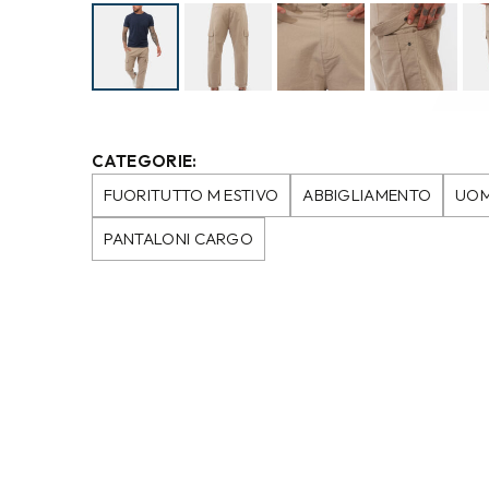
CATEGORIE:
FUORITUTTO M ESTIVO
ABBIGLIAMENTO
UO
PANTALONI CARGO