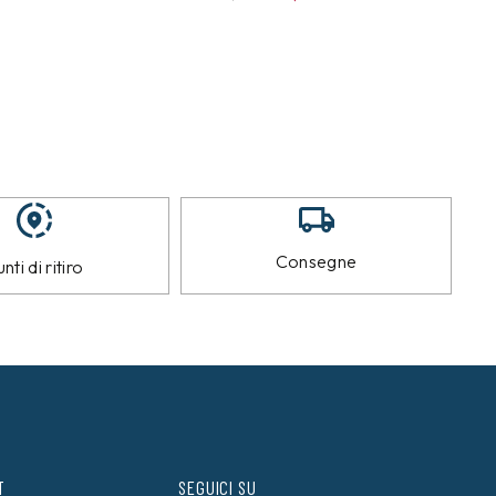
Consegne
nti di ritiro
T
SEGUICI SU