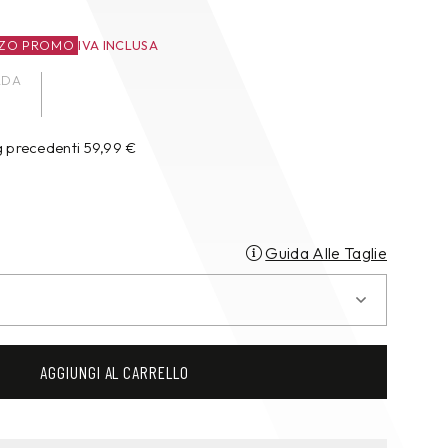
ZZO PROMO
IVA INCLUSA
ADA
g precedenti
59,99
€
Guida Alle Taglie
AGGIUNGI AL CARRELLO