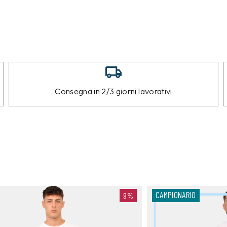
Consegna in 2/3 giorni lavorativi
CAMPIONARIO
9%