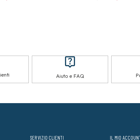
ienti
Pu
Aiuto e FAQ
SERVIZIO CLIENTI
IL MIO ACCOUN