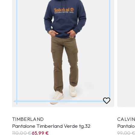
TIMBERLAND
CALVIN
Pantalone Timberland Verde tg.32
Pantalo
110,00 €
65,99
€
99,00 