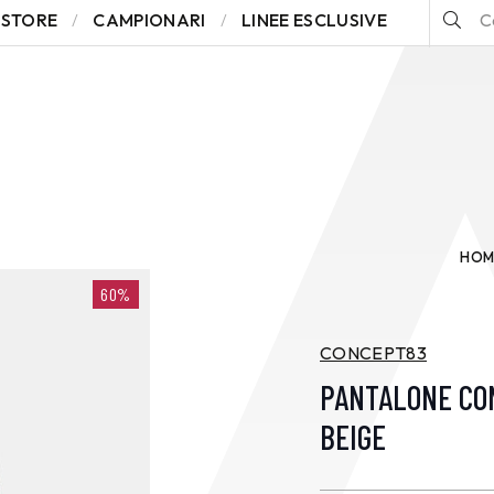
STORE
CAMPIONARI
LINEE ESCLUSIVE
HOM
60%
CONCEPT83
PANTALONE CO
BEIGE