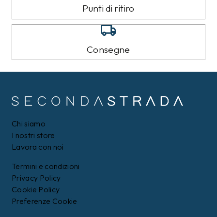
Punti di ritiro
Consegne
Chi siamo
I nostri store
Lavora con noi
Termini e condizioni
Privacy Policy
Cookie Policy
Preferenze Cookie