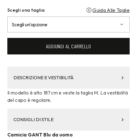
Scegli una taglia
Guida Alle Taglie
AGGIUNGI AL CARRELLO
DESCRIZIONE E VESTIBILITÀ
Il modello è alto 187 cm e veste la taglia M. La vestibilità
del capo è regolare.
CONSIGLI DI STILE
Camicia GANT Blu da uomo