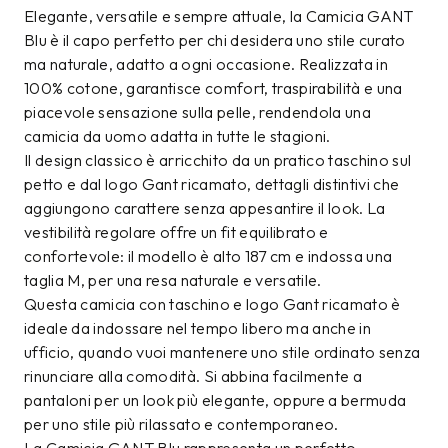
Elegante, versatile e sempre attuale, la Camicia GANT
Blu è il capo perfetto per chi desidera uno stile curato
ma naturale, adatto a ogni occasione. Realizzata in
100% cotone, garantisce comfort, traspirabilità e una
piacevole sensazione sulla pelle, rendendola una
camicia da uomo adatta in tutte le stagioni.
Il design classico è arricchito da un pratico taschino sul
petto e dal logo Gant ricamato, dettagli distintivi che
aggiungono carattere senza appesantire il look. La
vestibilità regolare offre un fit equilibrato e
confortevole: il modello è alto 187 cm e indossa una
taglia M, per una resa naturale e versatile.
Questa camicia con taschino e logo Gant ricamato è
ideale da indossare nel tempo libero ma anche in
ufficio, quando vuoi mantenere uno stile ordinato senza
rinunciare alla comodità. Si abbina facilmente a
pantaloni per un look più elegante, oppure a bermuda
per uno stile più rilassato e contemporaneo.