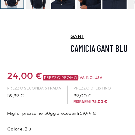
GANT
CAMICIA GANT BLU
24,00
€
PREZZO PROMO
IVA INCLUSA
PREZZO SECONDA STRADA
PREZZO DI LISTINO
59,99
€
99,00 €
RISPARMI
75,00
€
Miglior prezzo nei 30gg precedenti
59,99
€
Colore:
Blu