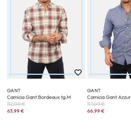
GANT
GANT
Camicia Gant Bordeaux tg.M
Camicia Gant Azzur
112,00 €
117,00 €
63,99
€
66,99
€