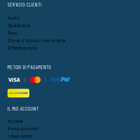
SERVIZIO CLIENTI
Aiuto
Spedizioni
Resi
Dove si trova il mio ordine
Effettua reso
METODI DI PAGAMENTO
IL MIO ACCOUNT
Accedi
Il mio account
I miei ordini