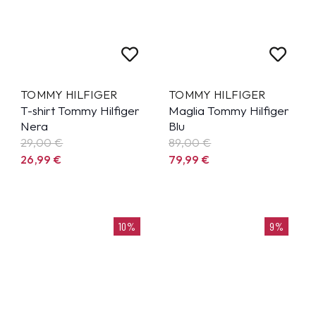
TOMMY HILFIGER
TOMMY HILFIGER
T-shirt Tommy Hilfiger
Maglia Tommy Hilfiger
Nera
Blu
29,00 €
89,00 €
26,99
€
79,99
€
10%
9%