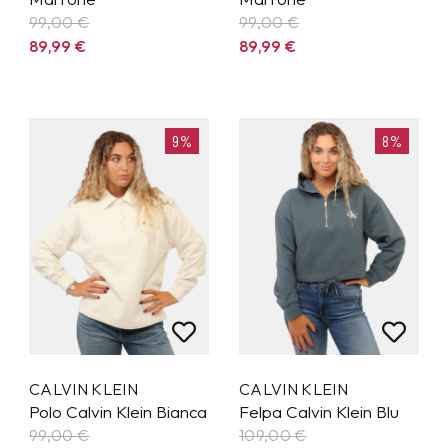
99,00 €
99,00 €
89,99
€
89,99
€
9%
8%
CALVIN KLEIN
CALVIN KLEIN
Polo Calvin Klein Bianca
Felpa Calvin Klein Blu
99,00 €
109,00 €