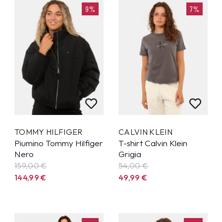
9%
7%
TOMMY HILFIGER
CALVIN KLEIN
Piumino Tommy Hilfiger
T-shirt Calvin Klein
Nero
Grigia
159,00 €
54,00 €
144,99
€
49,99
€