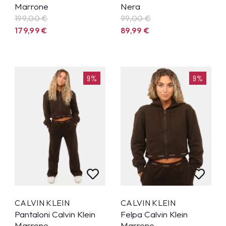
Marrone
Nera
199,00 €
99,00 €
179,99
€
89,99
€
9%
9%
CALVIN KLEIN
CALVIN KLEIN
Pantaloni Calvin Klein
Felpa Calvin Klein
Marrone
Marrone