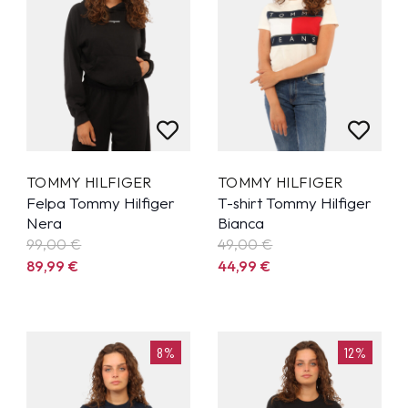
TOMMY HILFIGER
TOMMY HILFIGER
Felpa Tommy Hilfiger
T-shirt Tommy Hilfiger
Nera
Bianca
99,00 €
49,00 €
89,99
€
44,99
€
8%
12%