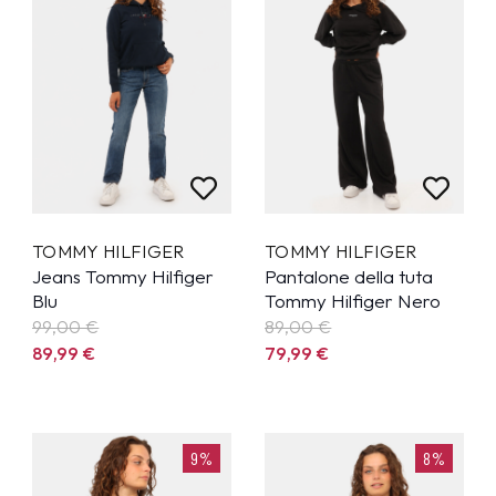
TOMMY HILFIGER
TOMMY HILFIGER
Jeans Tommy Hilfiger
Pantalone della tuta
Blu
Tommy Hilfiger Nero
99,00 €
89,00 €
89,99
€
79,99
€
9%
8%