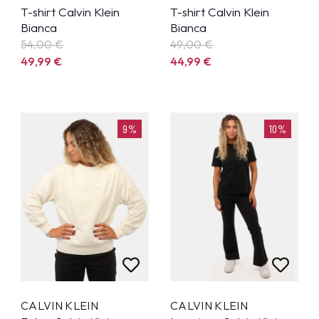
T-shirt Calvin Klein
T-shirt Calvin Klein
Bianca
Bianca
54,00 €
49,00 €
49,99
€
44,99
€
9%
10%
CALVIN KLEIN
CALVIN KLEIN