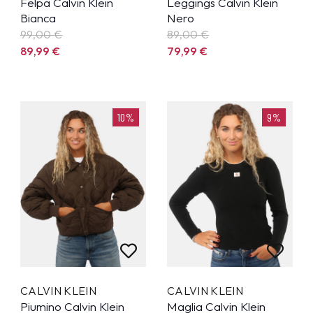
Felpa Calvin Klein
Leggings Calvin Klein
Bianca
Nero
99,00 €
89,00 €
89,99
€
79,99
€
10%
9%
CALVIN KLEIN
CALVIN KLEIN
Piumino Calvin Klein
Maglia Calvin Klein