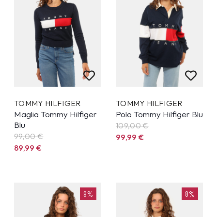
TOMMY HILFIGER
TOMMY HILFIGER
Maglia Tommy Hilfiger
Polo Tommy Hilfiger Blu
Blu
109,00 €
99,00 €
99,99
€
89,99
€
9%
8%