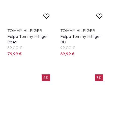
TOMMY HILFIGER
TOMMY HILFIGER
Felpa Tommy Hilfiger
Felpa Tommy Hilfiger
Rosa
Blu
89,00 €
99,00 €
79,99
€
89,99
€
9%
7%