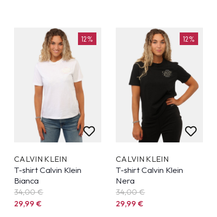
12%
12%
CALVIN KLEIN
CALVIN KLEIN
T-shirt Calvin Klein
T-shirt Calvin Klein
Bianca
Nera
34,00 €
34,00 €
29,99
€
29,99
€