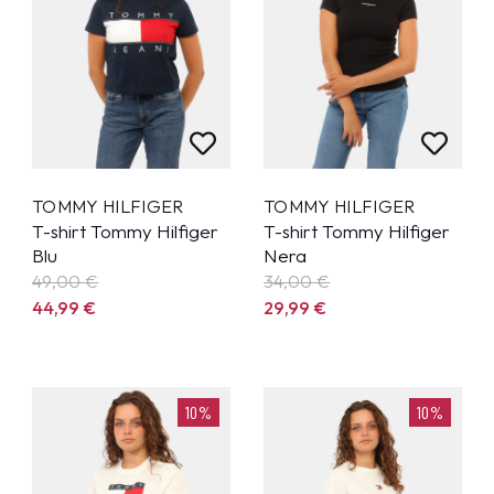
TOMMY HILFIGER
TOMMY HILFIGER
T-shirt Tommy Hilfiger
T-shirt Tommy Hilfiger
Blu
Nera
49,00 €
34,00 €
44,99
€
29,99
€
10%
10%