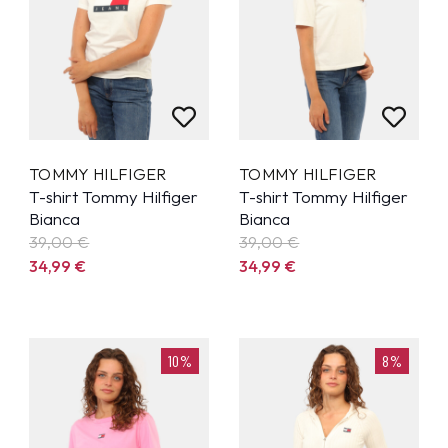
TOMMY HILFIGER
TOMMY HILFIGER
T-shirt Tommy Hilfiger
T-shirt Tommy Hilfiger
Bianca
Bianca
39,00 €
39,00 €
34,99
€
34,99
€
10%
8%