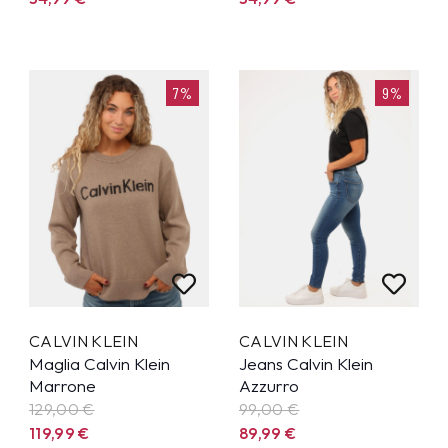
7%
9%
CALVIN KLEIN
CALVIN KLEIN
Maglia Calvin Klein
Jeans Calvin Klein
Marrone
Azzurro
129,00 €
99,00 €
119,99
€
89,99
€