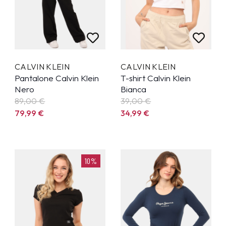
CALVIN KLEIN
CALVIN KLEIN
Pantalone Calvin Klein
T-shirt Calvin Klein
Nero
Bianca
89,00 €
39,00 €
79,99
€
34,99
€
10%