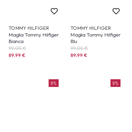
TOMMY HILFIGER
TOMMY HILFIGER
Maglia Tommy Hilfiger
Maglia Tommy Hilfiger
Bianca
Blu
99,00 €
99,00 €
89,99
€
89,99
€
9%
9%