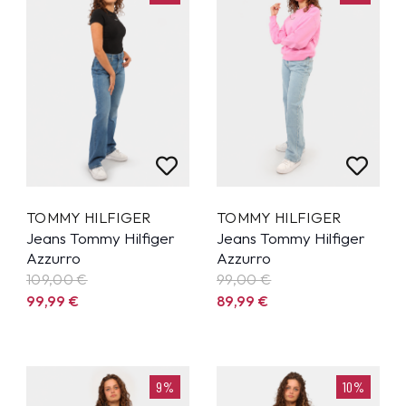
TOMMY HILFIGER
TOMMY HILFIGER
Jeans Tommy Hilfiger
Jeans Tommy Hilfiger
Azzurro
Azzurro
109,00 €
99,00 €
99,99
€
89,99
€
9%
10%