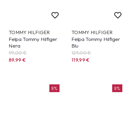
TOMMY HILFIGER
TOMMY HILFIGER
Felpa Tommy Hilfiger
Felpa Tommy Hilfiger
Nera
Blu
99,00 €
129,00 €
89,99
€
119,99
€
9%
9%