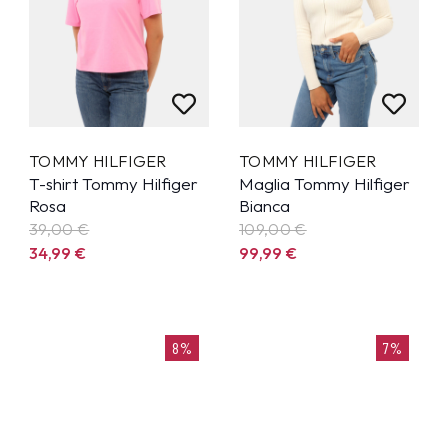
TOMMY HILFIGER
TOMMY HILFIGER
T-shirt Tommy Hilfiger
Maglia Tommy Hilfiger
Rosa
Bianca
39,00 €
109,00 €
34,99
€
99,99
€
8%
7%