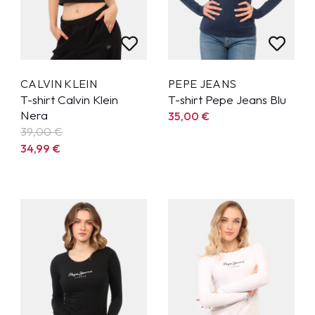
CALVIN KLEIN
PEPE JEANS
T-shirt Calvin Klein
T-shirt Pepe Jeans Blu
Nera
35,00
€
39,00 €
34,99
€