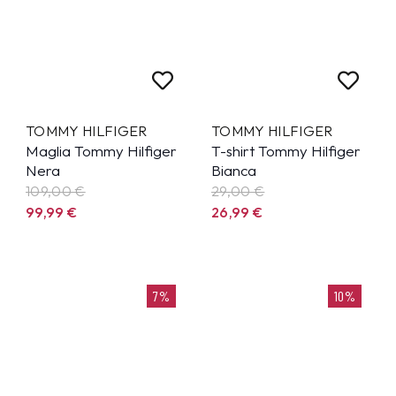
TOMMY HILFIGER
TOMMY HILFIGER
Maglia Tommy Hilfiger
T-shirt Tommy Hilfiger
Nera
Bianca
109,00 €
29,00 €
99,99
€
26,99
€
7%
10%