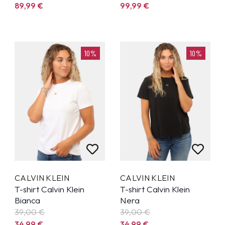
89,99
€
99,99
€
10%
10%
CALVIN KLEIN
CALVIN KLEIN
T-shirt Calvin Klein
T-shirt Calvin Klein
Bianca
Nera
39,00 €
39,00 €
34,99
€
34,99
€