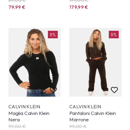
79,99
€
179,99
€
9%
9%
CALVIN KLEIN
CALVIN KLEIN
Maglia Calvin Klein
Pantaloni Calvin Klein
Nera
Marrone
99,00 €
99,00 €