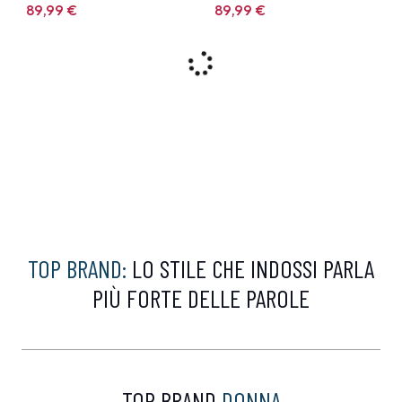
89,99
€
89,99
€
9%
9%
CALVIN KLEIN
CALVIN KLEIN
Felpa Calvin Klein
Polo Calvin Klein Bianca
Marrone
99,00 €
99,00 €
89,99
€
89,99
€