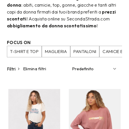
donna
: abiti, camicie, top, gonne, giacche e tanti altri
capi da donna firmati dai tuoi brand preferiti a
prezzi
scontati
! Acquista online su SecondaStrada.com
abbigliamento da donna scontatissimo
!
FOCUS ON
T-SHIRT E TOP
MAGLIERIA
PANTALONI
CAMICIE E B
Filtri
Elimina filtri