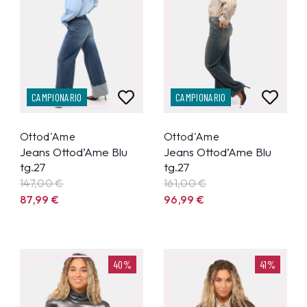
CAMPIONARIO
CAMPIONARIO
Ottod'Ame
Ottod'Ame
Jeans Ottod’Ame Blu
Jeans Ottod’Ame Blu
tg.27
tg.27
147,00 €
161,00 €
87,99
€
96,99
€
40%
41%