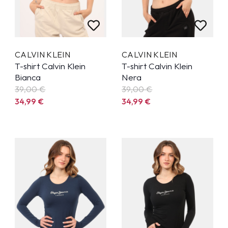
CALVIN KLEIN
CALVIN KLEIN
T-shirt Calvin Klein
T-shirt Calvin Klein
Bianca
Nera
39,00 €
39,00 €
34,99
€
34,99
€