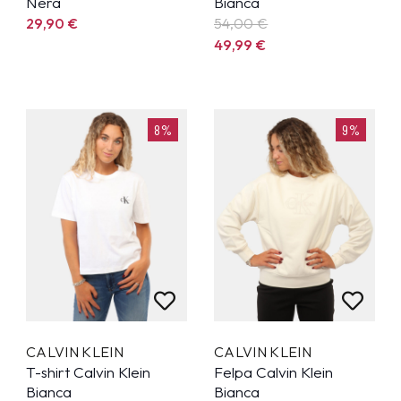
Nera
Bianca
29,90
€
54,00 €
49,99
€
8%
9%
CALVIN KLEIN
CALVIN KLEIN
T-shirt Calvin Klein
Felpa Calvin Klein
Bianca
Bianca