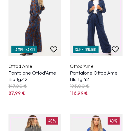
CAMPIONARIO
CAMPIONARIO
Ottod'Ame
Ottod'Ame
Pantalone Ottod’Ame
Pantalone Ottod’Ame
Blu tg.42
Blu tg.42
147,00 €
195,00 €
87,99
€
116,99
€
40%
40%