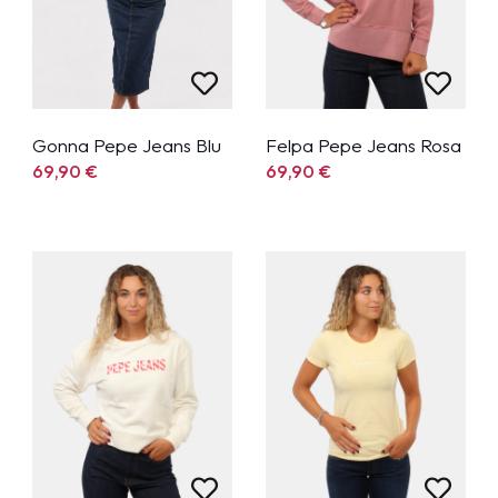
Gonna Pepe Jeans Blu
Felpa Pepe Jeans Rosa
69,90
€
69,90
€