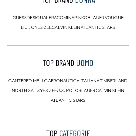
8%
10%
CALVIN KLEIN
CALVIN KLEIN
Felpa Calvin Klein Blu
T-shirt Calvin Klein
Bianca
109,00 €
39,00 €
99,99
€
34,99
€