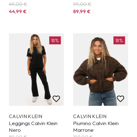
49,00 €
99,00 €
44,99
€
89,99
€
10%
10%
CALVIN KLEIN
CALVIN KLEIN
Leggings Calvin Klein
Piumino Calvin Klein
Nero
Marrone
89,00 €
199,00 €