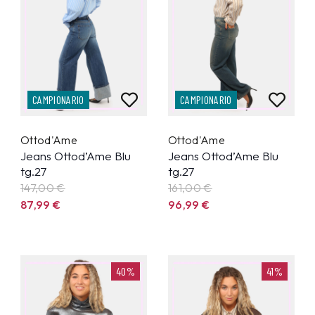
CAMPIONARIO
CAMPIONARIO
Ottod'Ame
Ottod'Ame
Jeans Ottod’Ame Blu
Jeans Ottod’Ame Blu
tg.27
tg.27
147,00 €
161,00 €
87,99
€
96,99
€
40%
41%