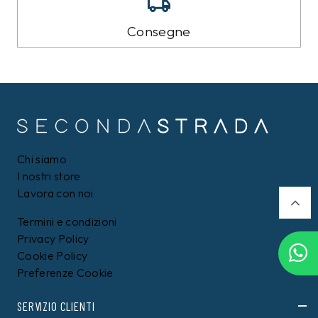
Consegne
Chi siamo
I nostri store
Lavora con noi
Termini e condizioni
Privacy Policy
Filtri
Cookie Policy
Preferenze Cookie
SERVIZIO CLIENTI