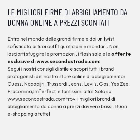
LE MIGLIORI FIRME DI ABBIGLIAMENTO DA
DONNA ONLINE A PREZZI SCONTATI
Entra nel mondo delle grandi firme e dai un twist
sofisticato ai tuoi outfit quotidiani e mondani. Non
lasciarti sfuggire le promozioni, i flash sale e le
offerte
esclusive di www.secondastrada.com
!
Segui i nostri consigli di stile e scopri tutti i brand
protagonisti del nostro store online di abbigliamento:
Guess, Napapijri, Trussardi Jeans, Levi’s, Gas, Yes Zee,
Fracomina,!m?erfect, e tantissimi altri! Solo su
www.secondastrada.com trovi i migliori brand di
abbigliamento da donna a prezzi davvero bassi. Buon
e-shopping a tutte!