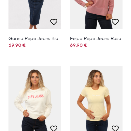
Gonna Pepe Jeans Blu
Felpa Pepe Jeans Rosa
69,90
€
69,90
€