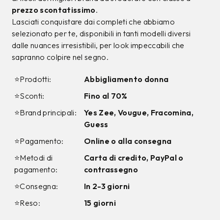
prezzo scontatissimo
.
Lasciati conquistare dai completi che abbiamo
selezionato per te, disponibili in tanti modelli diversi
dalle nuances irresistibili, per look impeccabili che
sapranno colpire nel segno.
⭐Prodotti:
Abbigliamento donna
⭐Sconti:
Fino al 70%
⭐Brand principali:
Yes Zee, Vougue, Fracomina,
Guess
⭐Pagamento:
Online o alla consegna
⭐Metodi di
Carta di credito, PayPal o
pagamento:
contrassegno
⭐Consegna:
In 2-3 giorni
⭐Reso:
15 giorni