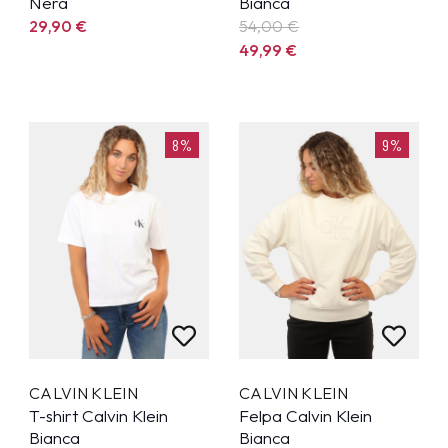
Nera
Bianca
29,90
€
54,00 €
49,99
€
8%
9%
CALVIN KLEIN
CALVIN KLEIN
T-shirt Calvin Klein
Felpa Calvin Klein
Bianca
Bianca