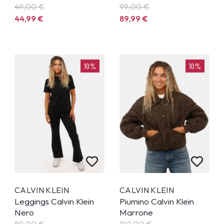
49,00 €
99,00 €
44,99
€
89,99
€
10%
10%
CALVIN KLEIN
CALVIN KLEIN
Leggings Calvin Klein
Piumino Calvin Klein
Nero
Marrone
89,00 €
199,00 €