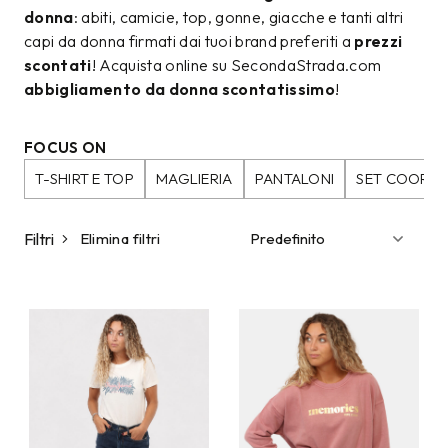
donna
: abiti, camicie, top, gonne, giacche e tanti altri
capi da donna firmati dai tuoi brand preferiti a
prezzi
scontati
! Acquista online su SecondaStrada.com
abbigliamento da donna scontatissimo
!
FOCUS ON
T-SHIRT E TOP
MAGLIERIA
PANTALONI
SET COORDI
Filtri
Elimina filtri