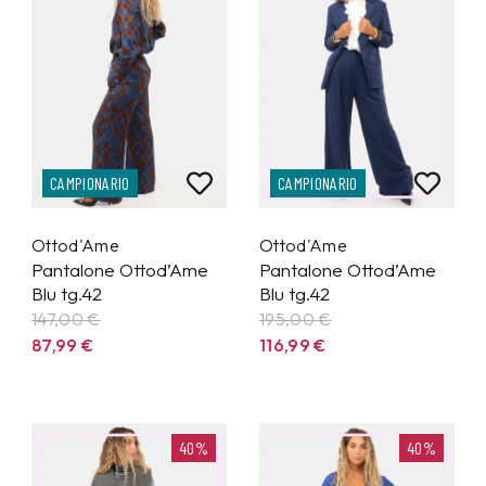
CAMPIONARIO
CAMPIONARIO
Ottod'Ame
Ottod'Ame
Pantalone Ottod’Ame
Pantalone Ottod’Ame
Blu tg.42
Blu tg.42
147,00 €
195,00 €
87,99
€
116,99
€
40%
40%