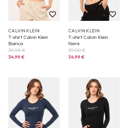
CALVIN KLEIN
CALVIN KLEIN
T-shirt Calvin Klein
T-shirt Calvin Klein
Bianca
Nera
39,00 €
39,00 €
34,99
€
34,99
€