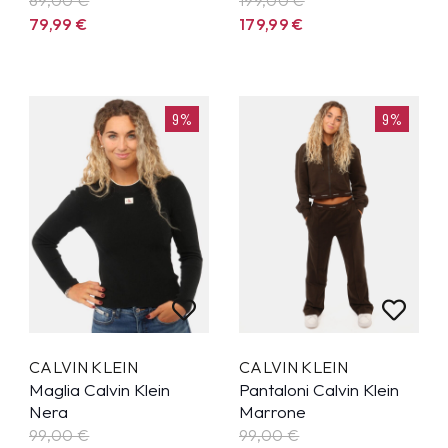
79,99
€
179,99
€
9%
9%
CALVIN KLEIN
CALVIN KLEIN
Maglia Calvin Klein
Pantaloni Calvin Klein
Nera
Marrone
99,00 €
99,00 €