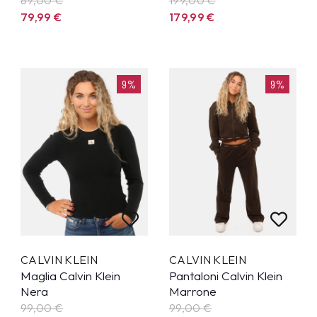
79,99
€
179,99
€
9%
9%
CALVIN KLEIN
CALVIN KLEIN
Maglia Calvin Klein
Pantaloni Calvin Klein
Nera
Marrone
99,00 €
99,00 €