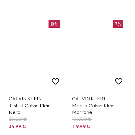
10%
7%
CALVIN KLEIN
CALVIN KLEIN
T-shirt Calvin Klein
Maglia Calvin Klein
Nera
Marrone
39,00 €
129,00 €
34,99
€
119,99
€