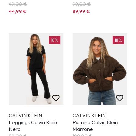
49,00 €
99,00 €
44,99
€
89,99
€
10%
10%
CALVIN KLEIN
CALVIN KLEIN
Leggings Calvin Klein
Piumino Calvin Klein
Nero
Marrone
89,00 €
199,00 €