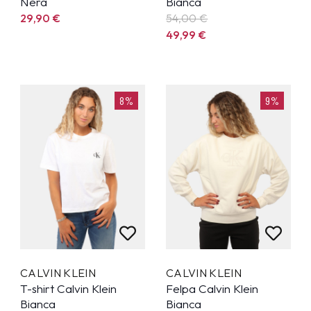
Nera
Bianca
29,90
€
54,00 €
49,99
€
8%
9%
CALVIN KLEIN
CALVIN KLEIN
T-shirt Calvin Klein
Felpa Calvin Klein
Bianca
Bianca