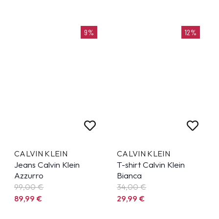
9%
12%
CALVIN KLEIN
CALVIN KLEIN
Jeans Calvin Klein
T-shirt Calvin Klein
Azzurro
Bianca
99,00 €
34,00 €
89,99
€
29,99
€