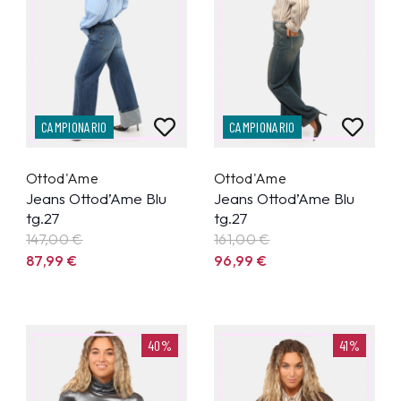
CAMPIONARIO
CAMPIONARIO
Ottod'Ame
Ottod'Ame
Jeans Ottod’Ame Blu
Jeans Ottod’Ame Blu
tg.27
tg.27
147,00 €
161,00 €
87,99
€
96,99
€
40%
41%