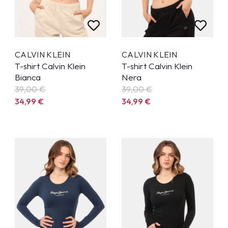
CALVIN KLEIN
CALVIN KLEIN
T-shirt Calvin Klein
T-shirt Calvin Klein
Bianca
Nera
39,00 €
39,00 €
34,99
€
34,99
€