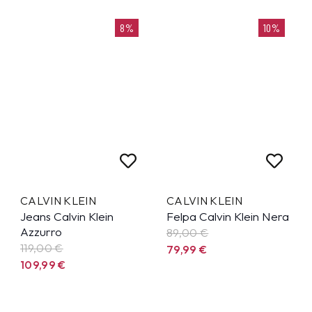
8%
10%
CALVIN KLEIN
CALVIN KLEIN
Jeans Calvin Klein
Felpa Calvin Klein Nera
Azzurro
89,00 €
119,00 €
79,99
€
109,99
€