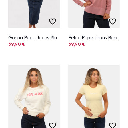
Gonna Pepe Jeans Blu
Felpa Pepe Jeans Rosa
69,90
€
69,90
€