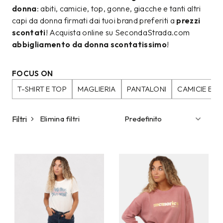
donna
: abiti, camicie, top, gonne, giacche e tanti altri
capi da donna firmati dai tuoi brand preferiti a
prezzi
scontati
! Acquista online su SecondaStrada.com
abbigliamento da donna scontatissimo
!
FOCUS ON
T-SHIRT E TOP
MAGLIERIA
PANTALONI
CAMICIE E B
Filtri
Elimina filtri