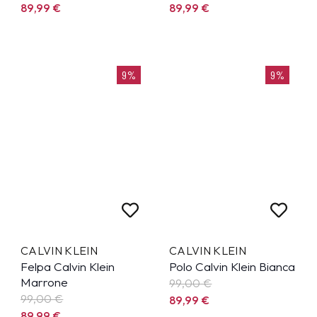
89,99
€
89,99
€
9%
9%
CALVIN KLEIN
CALVIN KLEIN
Felpa Calvin Klein
Polo Calvin Klein Bianca
Marrone
99,00 €
99,00 €
89,99
€
89,99
€