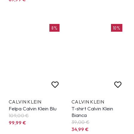
8%
10%
CALVIN KLEIN
CALVIN KLEIN
Felpa Calvin Klein Blu
T-shirt Calvin Klein
Bianca
109,00 €
39,00 €
99,99
€
34,99
€