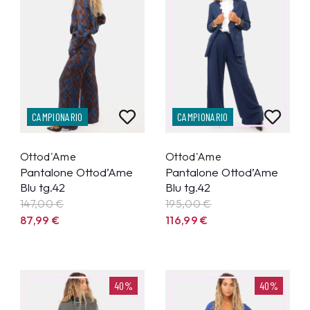
CAMPIONARIO
CAMPIONARIO
Ottod'Ame
Ottod'Ame
Pantalone Ottod’Ame
Pantalone Ottod’Ame
Blu tg.42
Blu tg.42
147,00 €
195,00 €
87,99
€
116,99
€
40%
40%