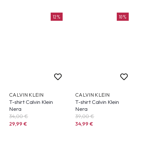
12%
10%
CALVIN KLEIN
CALVIN KLEIN
T-shirt Calvin Klein
T-shirt Calvin Klein
Nera
Nera
34,00 €
39,00 €
29,99
€
34,99
€