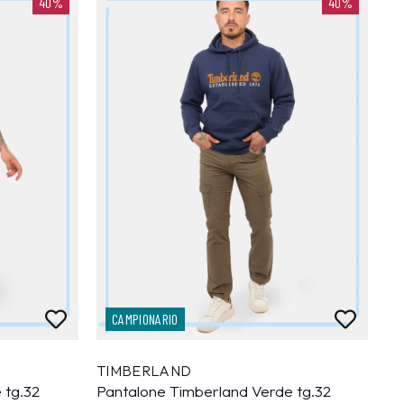
40%
40%
CAMPIONARIO
TIMBERLAND
 tg.32
Pantalone Timberland Verde tg.32