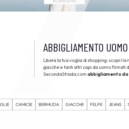
ABBIGLIAMENTO UOMO
Libera la tua voglia di shopping: scopri la 
giacche e tanti altri capi da uomo firmati d
SecondaStrada.com
abbigliamento da
GLIE
CAMICIE
BERMUDA
GIACCHE
FELPE
JEANS