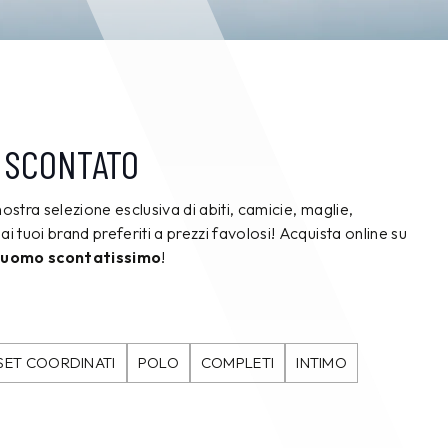
 SCONTATO
nostra selezione esclusiva di abiti, camicie, maglie,
ai tuoi brand preferiti a prezzi favolosi! Acquista online su
 uomo scontatissimo
!
SET COORDINATI
POLO
COMPLETI
INTIMO