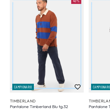
40%
CAMPIONARIO
CAMPIONARI
TIMBERLAND
TIMBERLA
Pantalone Timberland Blu tg.32
Pantalone 