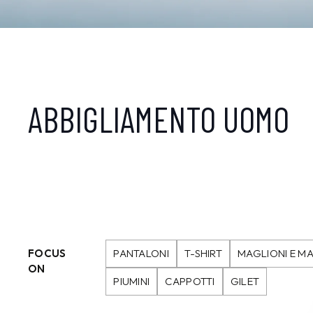
ABBIGLIAMENTO UOMO
FOCUS
PANTALONI
T-SHIRT
MAGLIONI E MA
ON
PIUMINI
CAPPOTTI
GILET