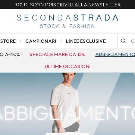
10% DI SCONTO!
ISCRIVITI ALLA NEWSLETTER
STORE
CAMPIONARI
LINEE ESCLUSIVE
O A-40%
SPECIALE MARE DA 12€
ABBIGLIAMENT
ULTIME OCCASIONI