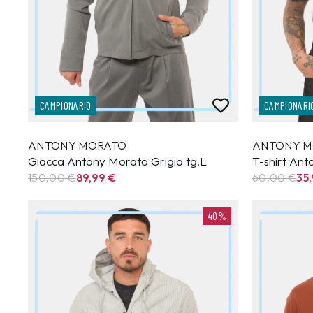
CAMPIONARIO
CAMPIONARI
ANTONY MORATO
ANTONY M
Giacca Antony Morato Grigia tg.L
T-shirt An
150,00 €
89,99
€
60,00 €
35
40%