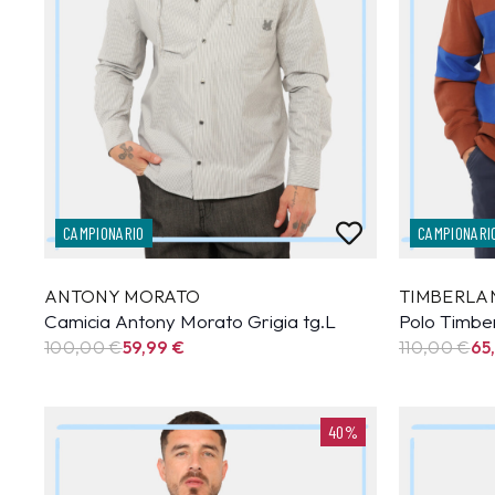
CAMPIONARIO
CAMPIONARI
ANTONY MORATO
TIMBERLA
Camicia Antony Morato Grigia tg.L
Polo Timbe
100,00 €
59,99
€
110,00 €
65
40%