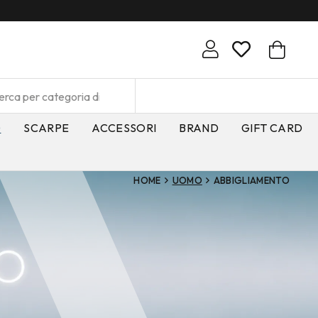
O
SCARPE
ACCESSORI
BRAND
GIFT CARD
HOME
UOMO
ABBIGLIAMENTO