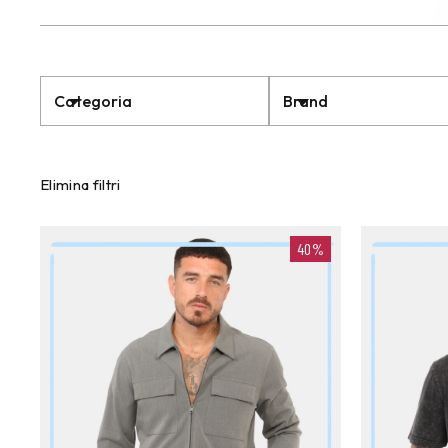
Categoria
Brand
Elimina filtri
40%