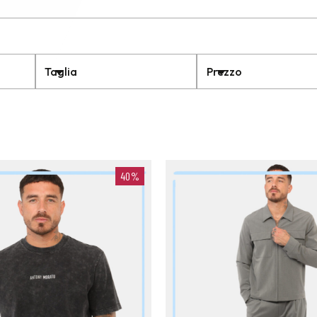
Taglia
Prezzo
40%