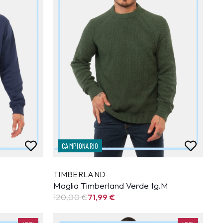
CAMPIONARIO
TIMBERLAND
Maglia Timberland Verde tg.M
120,00 €
71,99
€