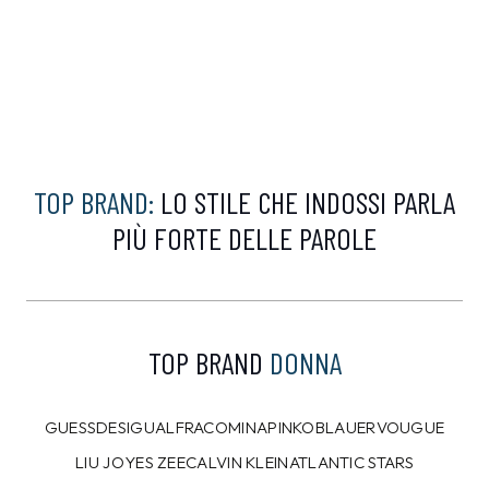
TOP BRAND:
LO STILE CHE INDOSSI PARLA
PIÙ FORTE DELLE PAROLE
TOP BRAND
DONNA
GUESS
DESIGUAL
FRACOMINA
PINKO
BLAUER
VOUGUE
LIU JO
YES ZEE
CALVIN KLEIN
ATLANTIC STARS