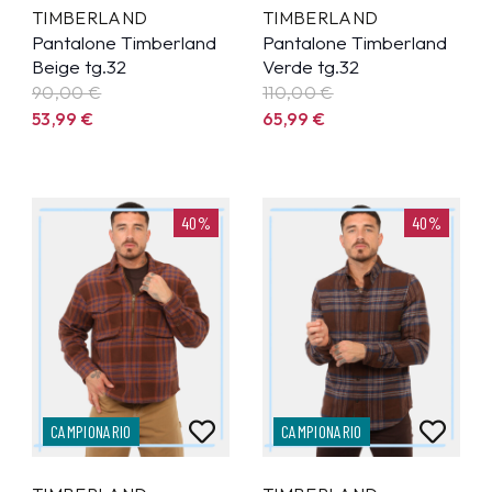
TIMBERLAND
TIMBERLAND
Pantalone Timberland
Pantalone Timberland
Beige tg.32
Verde tg.32
90,00 €
110,00 €
53,99
€
65,99
€
40%
40%
CAMPIONARIO
CAMPIONARIO