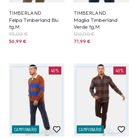
TIMBERLAND
TIMBERLAND
Felpa Timberland Blu
Maglia Timberland
tg.M
Verde tg.M
95,00 €
120,00 €
56,99
€
71,99
€
40%
40%
CAMPIONARIO
CAMPIONARIO