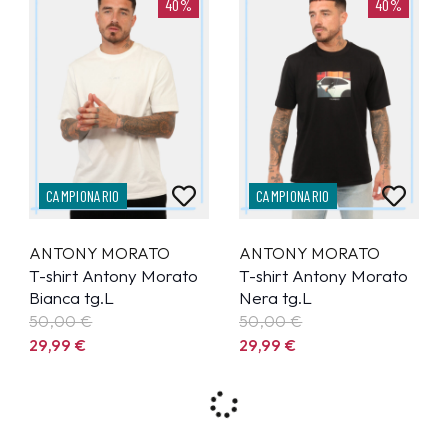
40%
40%
CAMPIONARIO
CAMPIONARIO
ANTONY MORATO
ANTONY MORATO
T-shirt Antony Morato
T-shirt Antony Morato
Bianca tg.L
Nera tg.L
50,00 €
50,00 €
29,99
€
29,99
€