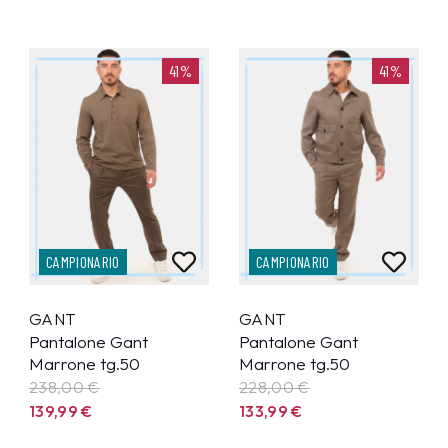
41%
41%
CAMPIONARIO
CAMPIONARIO
GANT
GANT
Pantalone Gant
Pantalone Gant
Marrone tg.50
Marrone tg.50
238,00 €
228,00 €
139,99
€
133,99
€