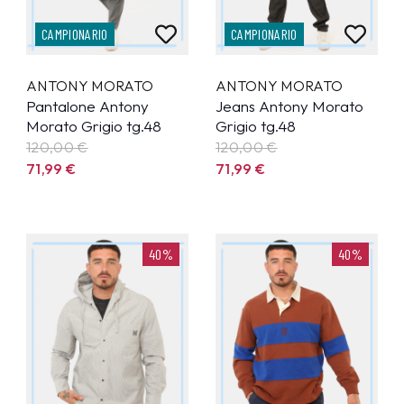
CAMPIONARIO
CAMPIONARIO
ANTONY MORATO
ANTONY MORATO
Pantalone Antony
Jeans Antony Morato
Morato Grigio tg.48
Grigio tg.48
120,00 €
120,00 €
71,99
€
71,99
€
40%
40%