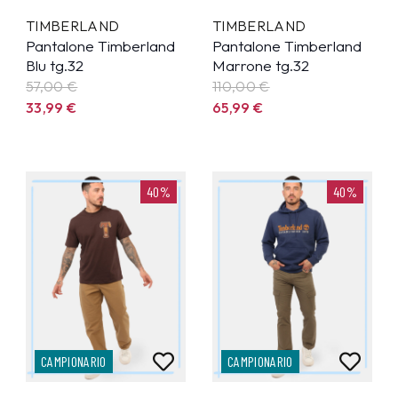
TIMBERLAND
TIMBERLAND
Pantalone Timberland
Pantalone Timberland
Blu tg.32
Marrone tg.32
57,00 €
110,00 €
33,99
€
65,99
€
40%
40%
CAMPIONARIO
CAMPIONARIO