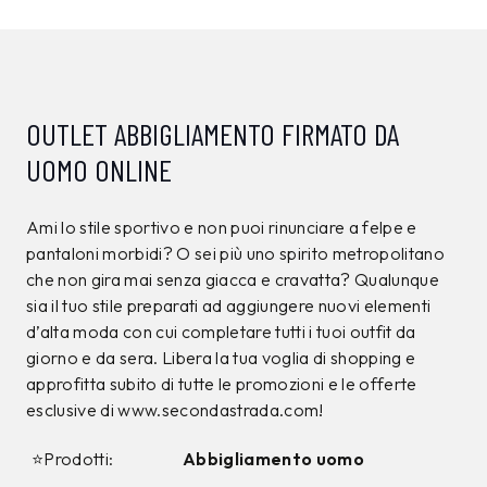
OUTLET ABBIGLIAMENTO FIRMATO DA
UOMO ONLINE
Ami lo stile sportivo e non puoi rinunciare a felpe e
pantaloni morbidi? O sei più uno spirito metropolitano
che non gira mai senza giacca e cravatta? Qualunque
sia il tuo stile preparati ad aggiungere nuovi elementi
d’alta moda con cui completare tutti i tuoi outfit da
giorno e da sera. Libera la tua voglia di shopping e
approfitta subito di tutte le promozioni e le offerte
esclusive di www.secondastrada.com!
⭐Prodotti:
Abbigliamento uomo