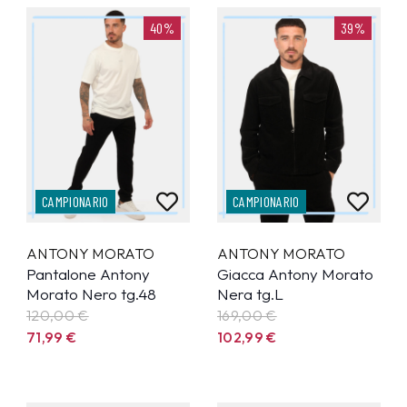
40%
39%
CAMPIONARIO
CAMPIONARIO
ANTONY MORATO
ANTONY MORATO
Pantalone Antony
Giacca Antony Morato
Morato Nero tg.48
Nera tg.L
120,00 €
169,00 €
71,99
€
102,99
€