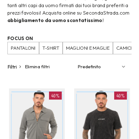
tanti altri capi da uomo firmati dai tuoi brand preferiti a
prezzi favolosi! Acquista online su SecondaStrada.com
abbigliamento da uomo scontatissimo
!
FOCUS ON
PANTALONI
T-SHIRT
MAGLIONI E MAGLIE
CAMICIE
Filtri
Elimina filtri
40%
40%