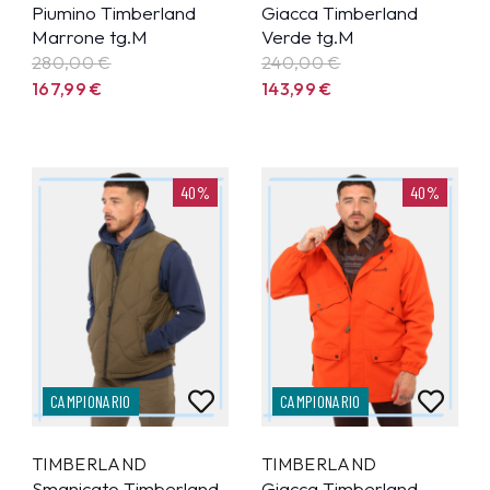
Piumino Timberland
Giacca Timberland
Marrone tg.M
Verde tg.M
280,00 €
240,00 €
167,99
€
143,99
€
40%
40%
CAMPIONARIO
CAMPIONARIO
TIMBERLAND
TIMBERLAND
Smanicato Timberland
Giacca Timberland