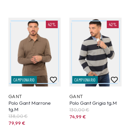
42%
42%
CAMPIONARIO
CAMPIONARIO
GANT
GANT
Polo Gant Marrone
Polo Gant Grigia tg.M
tg.M
130,00 €
138,00 €
74,99
€
79,99
€