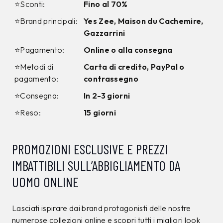
⭐Sconti:
Fino al 70%
⭐Brand principali:
Yes Zee, Maison du Cachemire,
Gazzarrini
⭐Pagamento:
Online o alla consegna
⭐Metodi di
Carta di credito, PayPal o
pagamento:
contrassegno
⭐Consegna:
In 2-3 giorni
⭐Reso:
15 giorni
PROMOZIONI ESCLUSIVE E PREZZI
IMBATTIBILI SULL’ABBIGLIAMENTO DA
UOMO ONLINE
Lasciati ispirare dai brand protagonisti delle nostre
numerose collezioni online e scopri tutti i migliori look