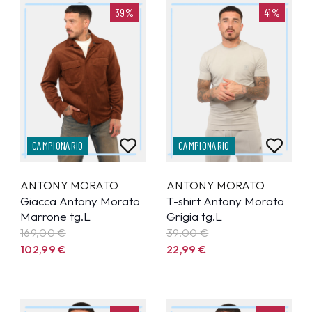
39%
41%
CAMPIONARIO
CAMPIONARIO
ANTONY MORATO
ANTONY MORATO
Giacca Antony Morato
T-shirt Antony Morato
Marrone tg.L
Grigia tg.L
169,00 €
39,00 €
102,99
€
22,99
€