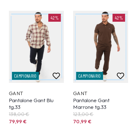
42%
42%
CAMPIONARIO
CAMPIONARIO
GANT
GANT
Pantalone Gant Blu
Pantalone Gant
tg.33
Marrone tg.33
138,00 €
123,00 €
79,99
€
70,99
€