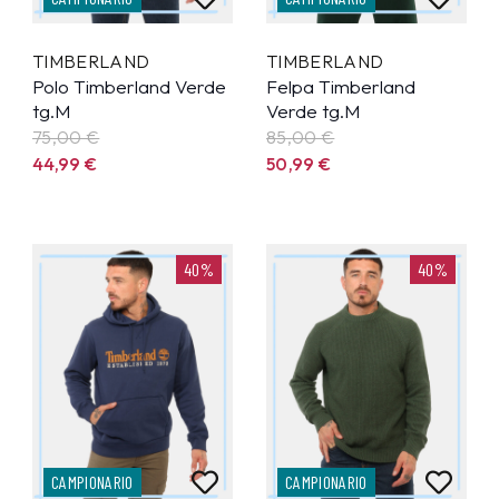
TIMBERLAND
TIMBERLAND
Polo Timberland Verde
Felpa Timberland
tg.M
Verde tg.M
75,00 €
85,00 €
44,99
€
50,99
€
40%
40%
CAMPIONARIO
CAMPIONARIO