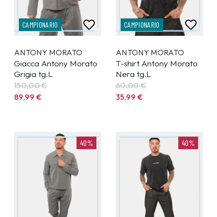
CAMPIONARIO
CAMPIONARIO
ANTONY MORATO
ANTONY MORATO
Giacca Antony Morato
T-shirt Antony Morato
Grigia tg.L
Nera tg.L
150,00 €
60,00 €
89,99
€
35,99
€
40%
40%