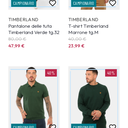
CAMPIONARIO
CAMPIONARIO
TIMBERLAND
TIMBERLAND
Pantalone delle tuta
T-shirt Timberland
Timberland Verde tg.32
Marrone tg.M
80,00 €
40,00 €
47,99
€
23,99
€
40%
40%
CAMPIONARIO
CAMPIONARIO