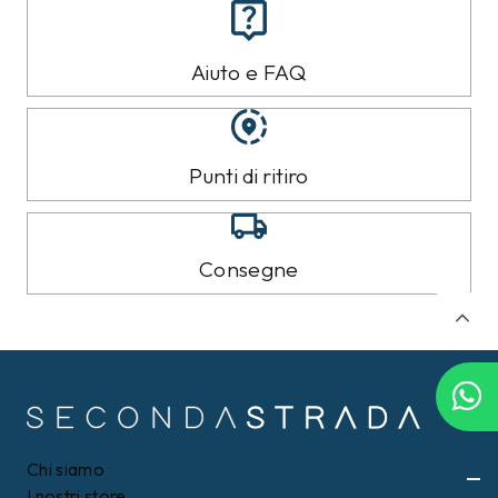
Aiuto e FAQ
Punti di ritiro
Consegne
Filtri
Chi siamo
I nostri store