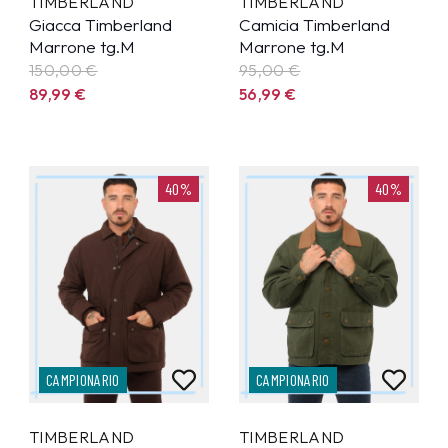
TIMBERLAND
TIMBERLAND
Giacca Timberland
Camicia Timberland
Marrone tg.M
Marrone tg.M
150,00 €
95,00 €
89,99
€
56,99
€
40%
40%
CAMPIONARIO
CAMPIONARIO
TIMBERLAND
TIMBERLAND