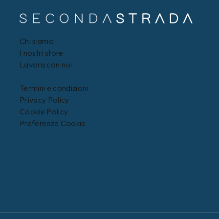
Chi siamo
I nostri store
Lavora con noi
Termini e condizioni
Privacy Policy
Cookie Policy
Preferenze Cookie