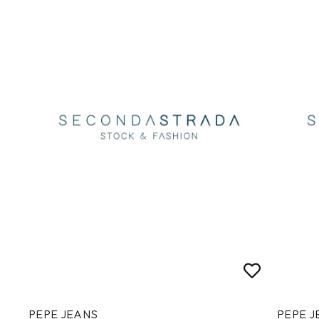
PEPE JEANS
PEPE J