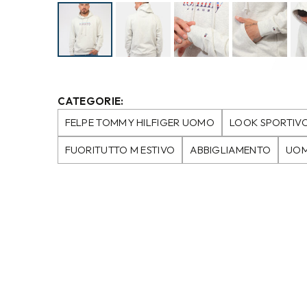
CATEGORIE:
FELPE TOMMY HILFIGER UOMO
LOOK SPORTIV
FUORITUTTO M ESTIVO
ABBIGLIAMENTO
UO