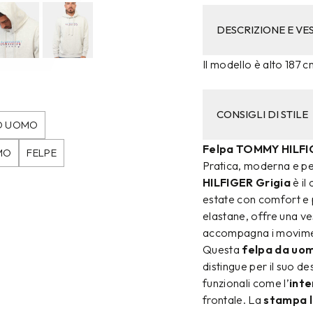
DESCRIZIONE E VES
Il modello è alto 187 c
CONSIGLI DI STILE
O UOMO
Felpa TOMMY HILFI
MO
FELPE
Pratica, moderna e per
HILFIGER Grigia
è il
estate con comfort e 
elastane, offre una ves
accompagna i moviment
Questa
felpa da uom
distingue per il suo d
funzionali come l’
int
frontale. La
stampa 