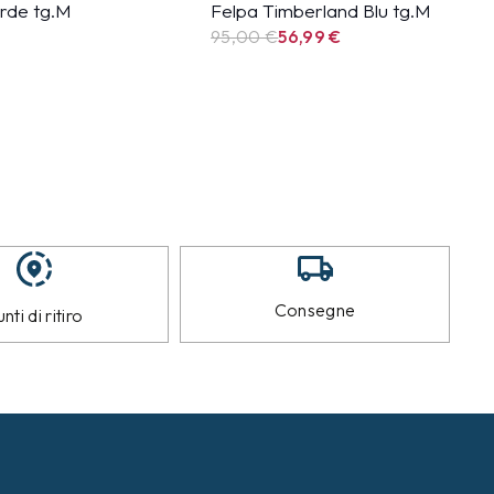
rde tg.M
Felpa Timberland Blu tg.M
95,00 €
56,99
€
Consegne
nti di ritiro