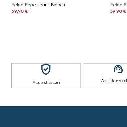
Felpa Pepe Jeans Bianca
Felpa P
69,90
€
59,90
€
Assistenza cl
Acquisti sicuri