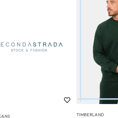
TIMBERLAND
EANS