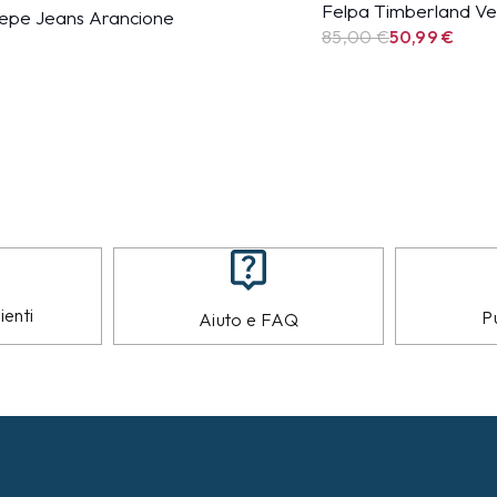
Felpa Timberland Ve
epe Jeans Arancione
85,00 €
50,99
€
ienti
Pu
Aiuto e FAQ