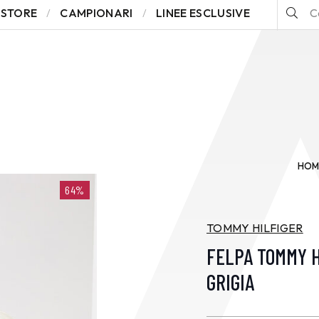
STORE
CAMPIONARI
LINEE ESCLUSIVE
HOM
64%
TOMMY HILFIGER
FELPA TOMMY H
GRIGIA