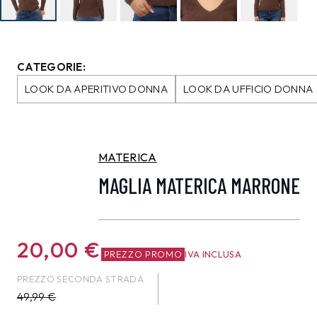
CATEGORIE:
LOOK DA APERITIVO DONNA
LOOK DA UFFICIO DONNA
MATERICA
MAGLIA MATERICA MARRONE
20,00
€
PREZZO PROMO
IVA INCLUSA
PREZZO SECONDA STRADA
49,99
€