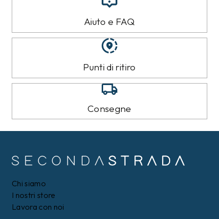
Aiuto e FAQ
Punti di ritiro
Consegne
Chi siamo
I nostri store
Lavora con noi