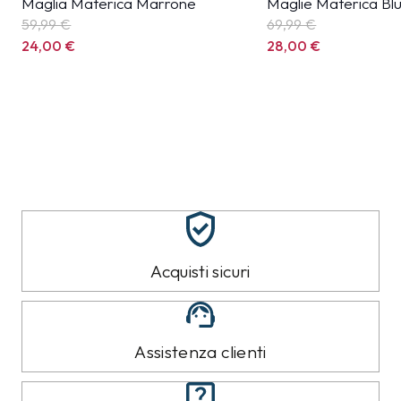
Maglia Materica Marrone
Maglie Materica Bl
59,99
€
69,99
€
24,00
€
28,00
€
Acquisti sicuri
Assistenza clienti