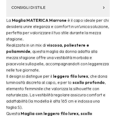
CONSIGLI DI STILE
La
Maglia MATERICA Marrone
è il capo ideale per chi
desidera unire eleganza e comfort in un’unica soluzione,
perfetta per valorizzare il tuo stile durante la mezza
stagione.
Realizzata in un mix di
viscosa, poliestere e
poliammide
, questa maglia da donna adatta alla
mezza stagione offre una vestibilità morbida e
piacevole sulla pelle, accompagnandoti con leggerezza
nelle tue giornate.
Il design si distingue per il
leggero filo lurex
, che dona
luminosità discreta al capo, e per lo
scollo profondo
,
elemento femminile che valorizza la silhouette con
naturalezza. La vestibilità regolare assicura comfort e
adattabilità (la modella è alta 165 cm e indossa una
taglia S).
Questa
Maglia con leggero filo lurex, scollo