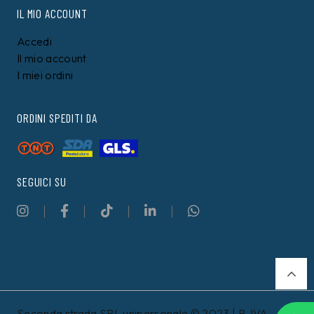
IL MIO ACCOUNT
Accedi
Il mio account
I miei ordini
ORDINI SPEDITI DA
SEGUICI SU
Seconda strada SRL unipersonale © 2023 | P. IVA