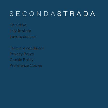
Chi siamo
I nostri store
Lavora con noi
Termini e condizioni
Privacy Policy
Cookie Policy
Preferenze Cookie