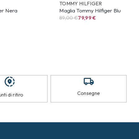
TOMMY HILFIGER
er Nera
Maglia Tommy Hilfiger Blu
89,00 €
79,99
€
Consegne
nti di ritiro