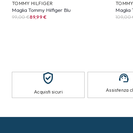
TOMMY HILFIGER
TOMMY
Maglia Tommy Hilfiger Blu
Maglia 
99,00 €
89,99
€
109,00
Assistenza cl
Acquisti sicuri