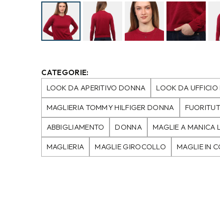
CATEGORIE:
LOOK DA APERITIVO DONNA
LOOK DA UFFICI
MAGLIERIA TOMMY HILFIGER DONNA
FUORITUT
ABBIGLIAMENTO
DONNA
MAGLIE A MANICA
MAGLIERIA
MAGLIE GIROCOLLO
MAGLIE IN 