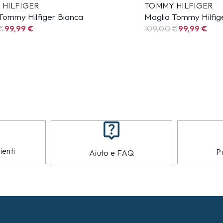
 HILFIGER
TOMMY HILFIGER
Tommy Hilfiger Bianca
Maglia Tommy Hilfig
 €
99,99
€
109,00 €
99,99
€
ienti
Pu
Aiuto e FAQ