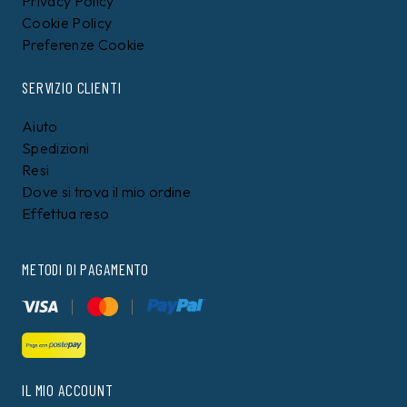
Privacy Policy
Cookie Policy
Preferenze Cookie
SERVIZIO CLIENTI
Aiuto
Spedizioni
Resi
Dove si trova il mio ordine
Effettua reso
METODI DI PAGAMENTO
IL MIO ACCOUNT