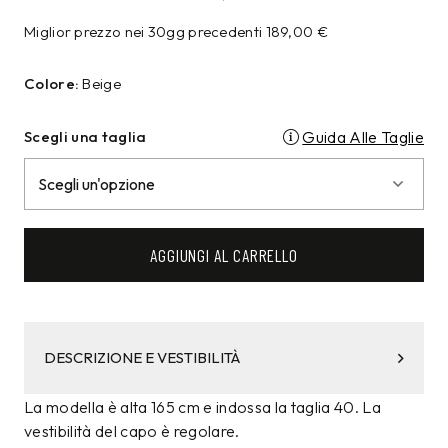
Miglior prezzo nei 30gg precedenti
189,00
€
Colore:
Beige
Scegli una taglia
Guida Alle Taglie
AGGIUNGI AL CARRELLO
DESCRIZIONE E VESTIBILITÀ
La modella è alta 165 cm e indossa la taglia 40. La
vestibilità del capo è regolare.