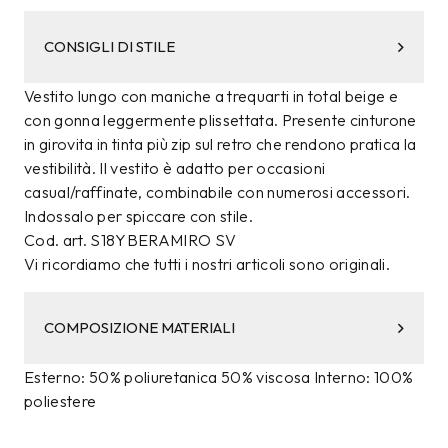
CONSIGLI DI STILE
Vestito lungo con maniche a trequarti in total beige e
con gonna leggermente plissettata. Presente cinturone
in girovita in tinta più zip sul retro che rendono pratica la
vestibilità. Il vestito è adatto per occasioni
casual/raffinate, combinabile con numerosi accessori.
Indossalo per spiccare con stile.
Cod. art. S18YBERAMIRO SV
Vi ricordiamo che tutti i nostri articoli sono originali.
COMPOSIZIONE MATERIALI
Esterno: 50% poliuretanica 50% viscosa Interno: 100%
poliestere