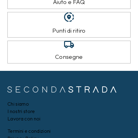
Aiuto e FAQ
Punti di ritiro
Consegne
Chi siamo
I nostri store
Lavora con noi
Termini e condizioni