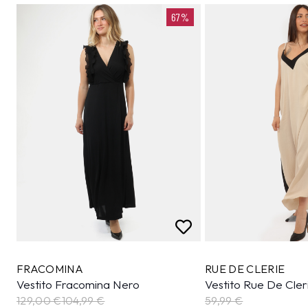
67%
FRACOMINA
RUE DE CLERIE
Vestito Fracomina Nero
Vestito Rue De Cler
129,00 €
104,99
€
59,99
€