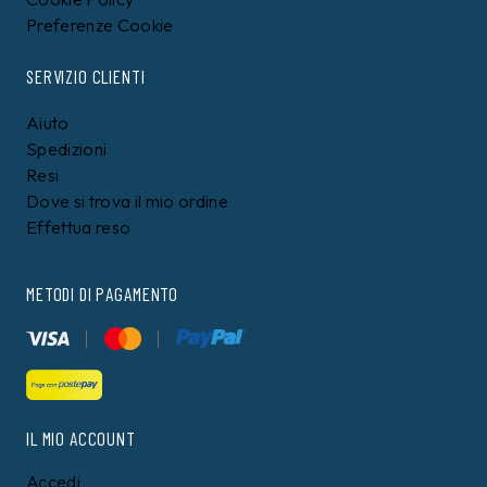
Preferenze Cookie
SERVIZIO CLIENTI
Aiuto
Spedizioni
Resi
Dove si trova il mio ordine
Effettua reso
METODI DI PAGAMENTO
IL MIO ACCOUNT
Accedi