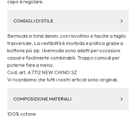
capo è regolare.
CONSIGLI DI STILE
Bermuda in total denim, con risvoltino e tasche a taglio
trasversale. La vestibilità è morbida e pratica grazie a
bottone più zip. I bermuda sono adatti per occasioni
casual e facilmente combinabili. Troppo comodi per
poterne fare a meno.
Cod. art. A7712 NEW CHINO SZ
Vi ricordiamo che tutti i nostri articoli sono originali.
COMPOSIZIONE MATERIALI
100% cotone