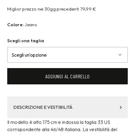
Miglior prezzo nei 30gg precedenti
79,99
€
Colore:
Jeans
Scegli una taglia
AGGIUNGI AL CARRELLO
DESCRIZIONE E VESTIBILITÀ
Il modello è alto 175 cm e indossa la taglia 33 US
corrispondente alla 46/48 italiana. La vestibilità del