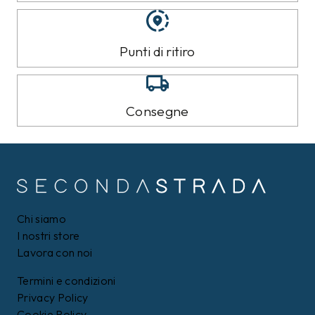
Punti di ritiro
Consegne
Chi siamo
I nostri store
Lavora con noi
Termini e condizioni
Privacy Policy
Cookie Policy