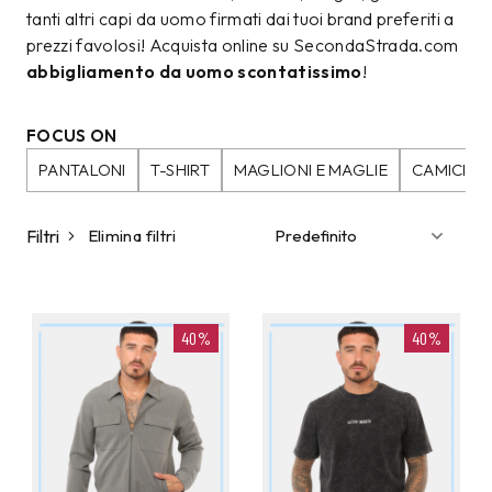
tanti altri capi da uomo firmati dai tuoi brand preferiti a
prezzi favolosi! Acquista online su SecondaStrada.com
abbigliamento da uomo scontatissimo
!
FOCUS ON
PANTALONI
T-SHIRT
MAGLIONI E MAGLIE
CAMICIE
Filtri
Elimina filtri
40%
40%