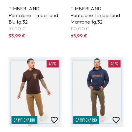
TIMBERLAND
TIMBERLAND
Pantalone Timberland
Pantalone Timberland
Blu tg.32
Marrone tg.32
57,00 €
110,00 €
33,99
€
65,99
€
40%
40%
CAMPIONARIO
CAMPIONARIO