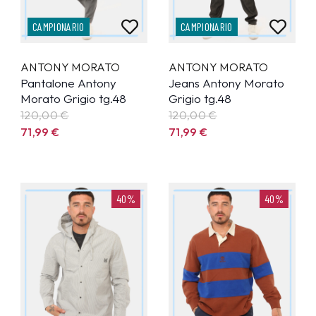
CAMPIONARIO
CAMPIONARIO
ANTONY MORATO
ANTONY MORATO
Pantalone Antony
Jeans Antony Morato
Morato Grigio tg.48
Grigio tg.48
120,00 €
120,00 €
71,99
€
71,99
€
40%
40%