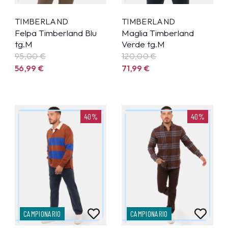
TIMBERLAND
TIMBERLAND
Felpa Timberland Blu
Maglia Timberland
tg.M
Verde tg.M
95,00 €
120,00 €
56,99
€
71,99
€
40%
40%
CAMPIONARIO
CAMPIONARIO