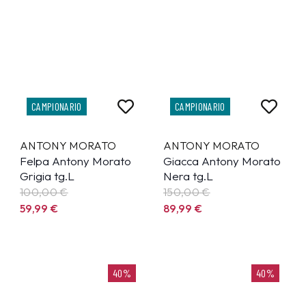
CAMPIONARIO
CAMPIONARIO
ANTONY MORATO
ANTONY MORATO
Felpa Antony Morato
Giacca Antony Morato
Grigia tg.L
Nera tg.L
100,00 €
150,00 €
59,99
€
89,99
€
40%
40%