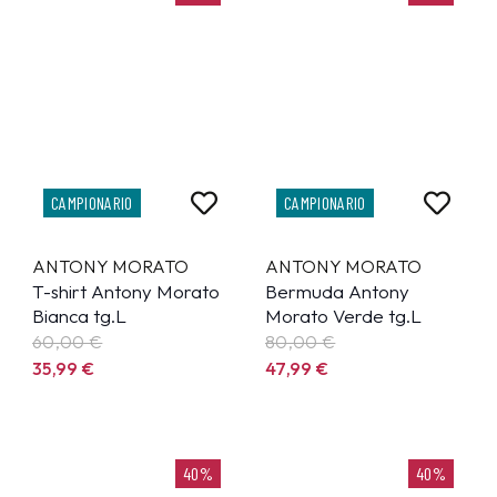
CAMPIONARIO
CAMPIONARIO
ANTONY MORATO
ANTONY MORATO
T-shirt Antony Morato
Bermuda Antony
Bianca tg.L
Morato Verde tg.L
60,00 €
80,00 €
35,99
€
47,99
€
40%
40%