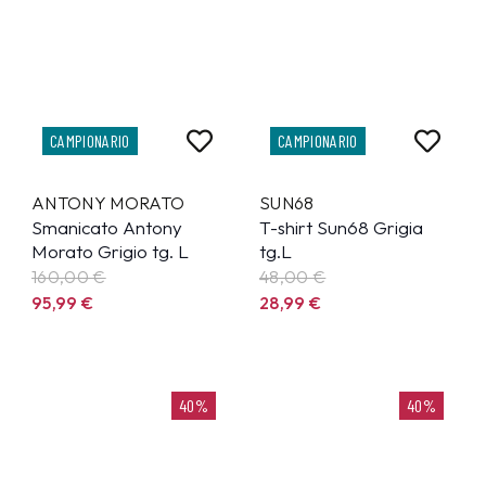
CAMPIONARIO
CAMPIONARIO
ANTONY MORATO
SUN68
Smanicato Antony
T-shirt Sun68 Grigia
Morato Grigio tg. L
tg.L
160,00 €
48,00 €
95,99
€
28,99
€
40%
40%