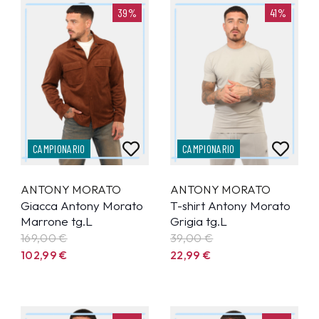
39%
41%
CAMPIONARIO
CAMPIONARIO
ANTONY MORATO
ANTONY MORATO
Giacca Antony Morato
T-shirt Antony Morato
Marrone tg.L
Grigia tg.L
169,00 €
39,00 €
102,99
€
22,99
€