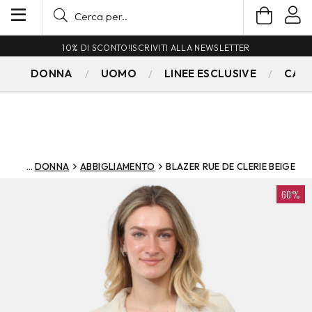
10% DI SCONTO!
ISCRIVITI ALLA NEWSLETTER
DONNA
UOMO
LINEE ESCLUSIVE
CAM
DONNA
ABBIGLIAMENTO
BLAZER RUE DE CLERIE BEIGE
60%