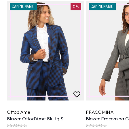
CAMPIONARIO
CAMPIONARIO
41%
Ottod'Ame
FRACOMINA
Blazer Ottod'Ame Blu tg.S
Blazer Fracomina Gr
269,00 €
220,00 €