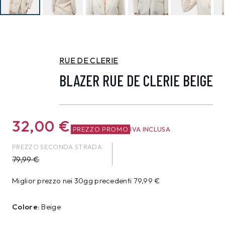
RUE DE CLERIE
BLAZER RUE DE CLERIE BEIGE
32,00
€
PREZZO PROMO
IVA INCLUSA
PREZZO SECONDA STRADA
79,99
€
Miglior prezzo nei 30gg precedenti
79,99
€
Colore:
Beige