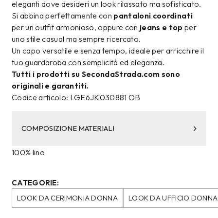
eleganti dove desideri un look rilassato ma sofisticato.
Si abbina perfettamente con
pantaloni coordinati
per un outfit armonioso, oppure con
jeans e top
per
uno stile casual ma sempre ricercato.
Un capo versatile e senza tempo, ideale per arricchire il
tuo guardaroba con semplicità ed eleganza.
Tutti i prodotti su SecondaStrada.com sono
originali e garantiti.
Codice articolo: LGE6JK030881 OB
COMPOSIZIONE MATERIALI
100% lino
CATEGORIE:
LOOK DA CERIMONIA DONNA
LOOK DA UFFICIO DONNA