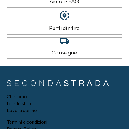
Aiuto e FAQ
Punti di ritiro
Consegne
Chi siamo
I nostri store
Lavora con noi
Termini e condizioni
Privacy Policy