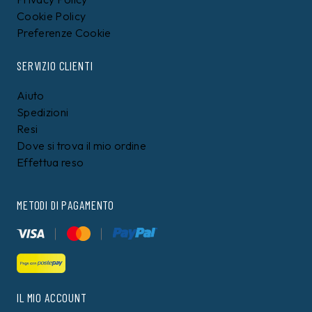
Cookie Policy
Preferenze Cookie
SERVIZIO CLIENTI
Aiuto
Spedizioni
Resi
Dove si trova il mio ordine
Effettua reso
METODI DI PAGAMENTO
IL MIO ACCOUNT