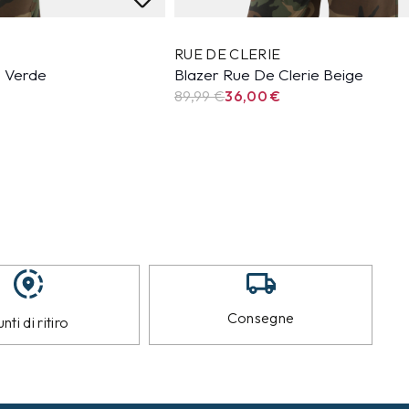
RUE DE CLERIE
e Verde
Blazer Rue De Clerie Beige
89,99
€
36,00
€
Consegne
nti di ritiro