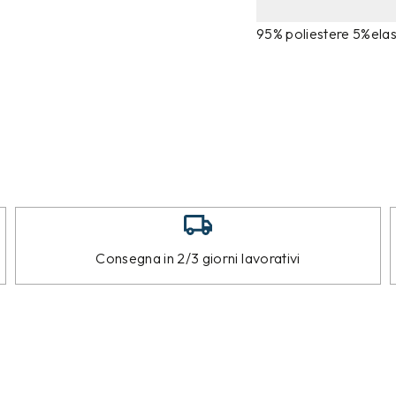
95% poliestere 5%elas
Consegna in 2/3 giorni lavorativi