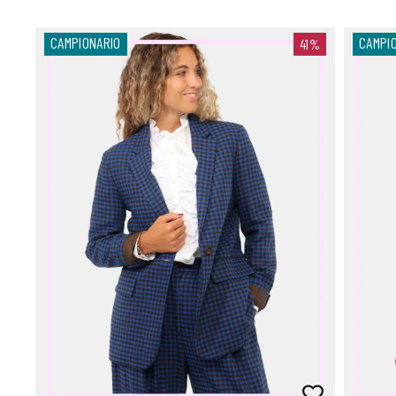
CAMPIONARIO
CAMPI
41%