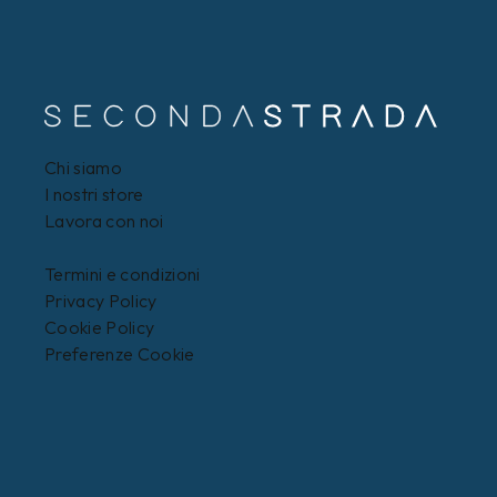
Chi siamo
I nostri store
Lavora con noi
Termini e condizioni
Privacy Policy
Cookie Policy
Preferenze Cookie