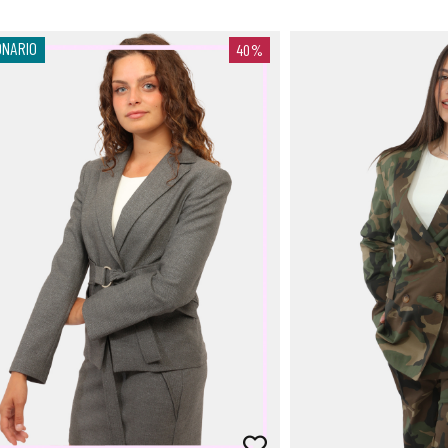
ONARIO
40%