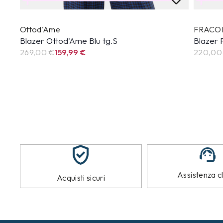
Ottod'Ame
FRACO
Blazer Ottod'Ame Blu tg.S
Blazer 
269,00 €
159,99
€
220,00
Assistenza cl
Acquisti sicuri