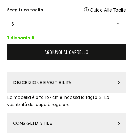
Scegli una taglia
Guida Alle Taglie
1 disponibili
AGGIUNGI AL CARRELLO
DESCRIZIONE E VESTIBILITÀ
La modella è alta 167 cm e indossa la taglia S. La
vestibilità del capo è regolare
CONSIGLI DI STILE