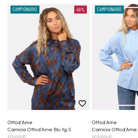
CAMPIONARIO
CAMPIONARIO
40%
Ottod'Ame
Ottod'Ame
Camicia Ottod'Ame Blu tg.S
Camicia Ottod'Ame 
171,00 €
123,00 €