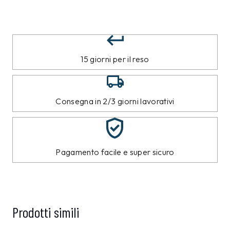
15 giorni per il reso
Consegna in 2/3 giorni lavorativi
Pagamento facile e super sicuro
Prodotti simili