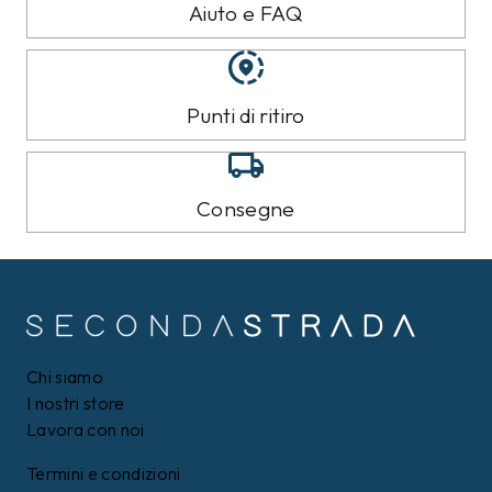
Aiuto e FAQ
Punti di ritiro
Consegne
Chi siamo
I nostri store
Lavora con noi
Termini e condizioni