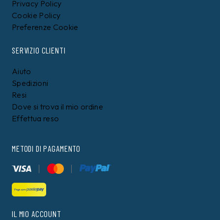
Privacy Policy
Cookie Policy
Preferenze Cookie
SERVIZIO CLIENTI
Aiuto
Spedizioni
Resi
Dove si trova il mio ordine
Effettua reso
METODI DI PAGAMENTO
IL MIO ACCOUNT