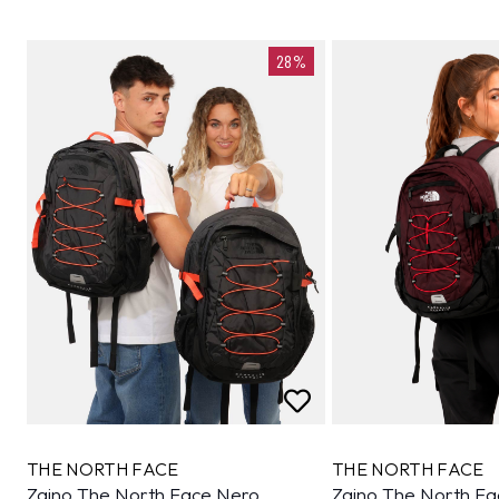
28%
THE NORTH FACE
THE NORTH FACE
Zaino The North Face Nero
Zaino The North Fa