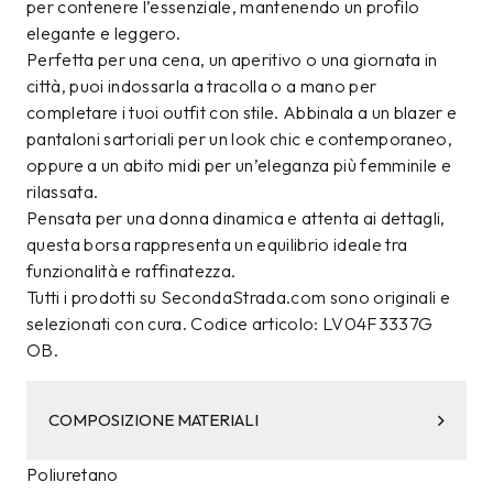
per contenere l’essenziale, mantenendo un profilo
elegante e leggero.
Perfetta per una cena, un aperitivo o una giornata in
città, puoi indossarla a tracolla o a mano per
completare i tuoi outfit con stile. Abbinala a un blazer e
pantaloni sartoriali per un look chic e contemporaneo,
oppure a un abito midi per un’eleganza più femminile e
rilassata.
Pensata per una donna dinamica e attenta ai dettagli,
questa borsa rappresenta un equilibrio ideale tra
funzionalità e raffinatezza.
Tutti i prodotti su SecondaStrada.com sono originali e
selezionati con cura. Codice articolo: LV04F3337G
OB.
COMPOSIZIONE MATERIALI
Poliuretano