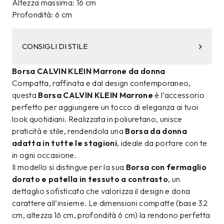
Altezza massima: 16 cm
Profondità: 6 cm
CONSIGLI DI STILE
Borsa CALVIN KLEIN Marrone da donna
Compatta, raffinata e dal design contemporaneo,
questa
Borsa CALVIN KLEIN Marrone
è l’accessorio
perfetto per aggiungere un tocco di eleganza ai tuoi
look quotidiani. Realizzata in poliuretano, unisce
praticità e stile, rendendola una
Borsa da donna
adatta in tutte le stagioni
, ideale da portare con te
in ogni occasione.
Il modello si distingue per la sua
Borsa con fermaglio
dorato e patella in tessuto a contrasto
, un
dettaglio sofisticato che valorizza il design e dona
carattere all’insieme. Le dimensioni compatte (base 32
cm, altezza 16 cm, profondità 6 cm) la rendono perfetta