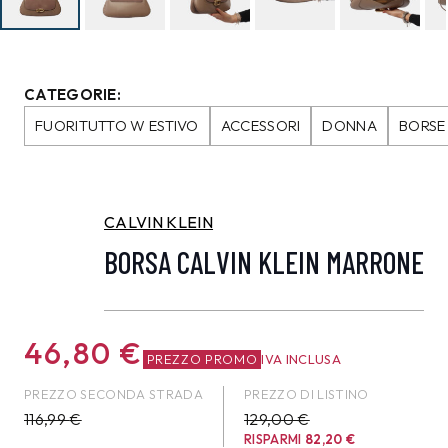
CATEGORIE:
FUORITUTTO W ESTIVO
ACCESSORI
DONNA
BORSE
CALVIN KLEIN
BORSA CALVIN KLEIN MARRONE
46,80
€
PREZZO PROMO
IVA INCLUSA
PREZZO SECONDA STRADA
PREZZO DI LISTINO
116,99
€
129,00 €
RISPARMI
82,20
€