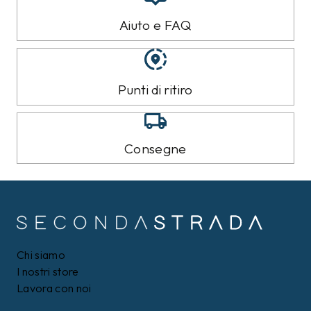
Aiuto e FAQ
Punti di ritiro
Consegne
Chi siamo
I nostri store
Lavora con noi