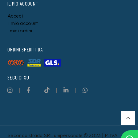
IL MIO ACCOUNT
Accedi
Il mio account
I miei ordini
ORDINI SPEDITI DA
SEGUICI SU
Seconda strada SRL unipersonale © 2023 | P. IVA