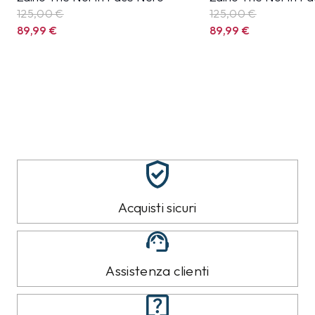
125,00 €
125,00 €
89,99
€
89,99
€
Acquisti sicuri
Assistenza clienti