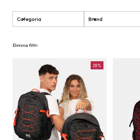
Categoria
Brand
Elimina filtri
28%