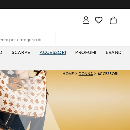
O
SCARPE
ACCESSORI
PROFUMI
BRAND
HOME
DONNA
ACCESSORI