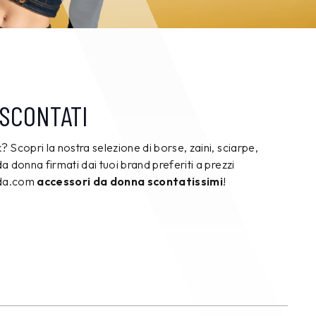
SCONTATI
k? Scopri la nostra selezione di borse, zaini, sciarpe,
 da donna firmati dai tuoi brand preferiti a prezzi
ada.com
accessori da donna scontatissimi
!