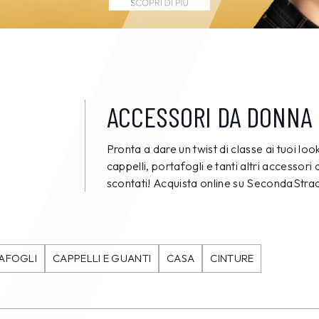
ACCESSORI DA DONNA 
Pronta a dare un twist di classe ai tuoi loo
cappelli, portafogli e tanti altri accessori
scontati! Acquista online su SecondaStr
AFOGLI
CAPPELLI E GUANTI
CASA
CINTURE