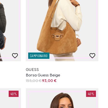
CAMPIONARIO
GUESS
Borsa Guess Beige
155,00
€
93,00
€
40%
40%