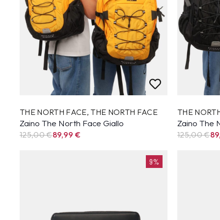
THE NORTH FACE
,
THE NORTH FACE
THE NORT
Zaino The North Face Giallo
Zaino The 
125,00 €
89,99
€
125,00 €
89
9%