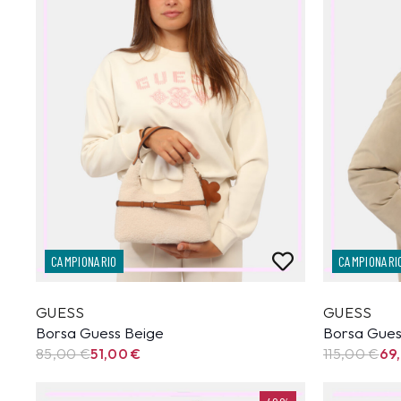
CAMPIONARIO
CAMPIONARI
GUESS
GUESS
Borsa Guess Beige
Borsa Gues
85,00
€
51,00
€
115,00
€
69