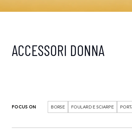
ACCESSORI DONNA
FOCUS ON
BORSE
FOULARD E SCIARPE
PORT