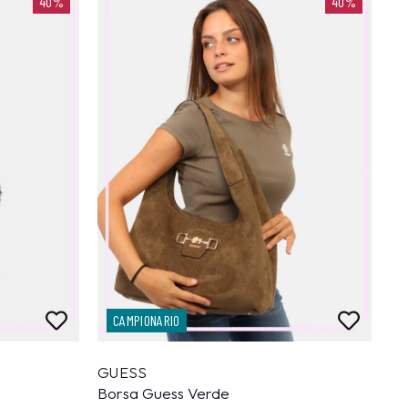
40%
40%
CAMPIONARIO
GUESS
Borsa Guess Verde