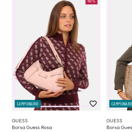
40%
CAMPIONARIO
CAMPIONARI
GUESS
GUESS
Borsa Guess Rosa
Borsa Gue