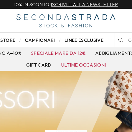
SPEDIZIONE GRATUITA PER ORDINI SUPERIORI A 79€
STORE
CAMPIONARI
LINEE ESCLUSIVE
NO A-40%
SPECIALE MARE DA 12€
ABBIGLIAMENT
GIFT CARD
ULTIME OCCASIONI