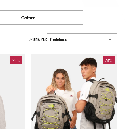
Colore
ORDINA PER
28%
28%