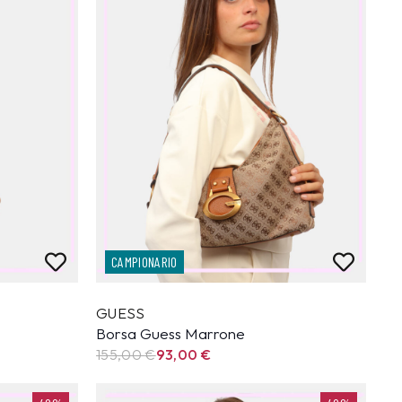
CAMPIONARIO
GUESS
Borsa Guess Marrone
155,00
€
93,00
€