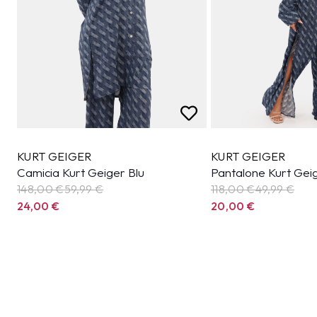
KURT GEIGER
KURT GEIGER
Camicia Kurt Geiger Blu
Pantalone Kurt Geig
148,00 €
59,99
€
118,00 €
49,99
€
24,00
€
20,00
€