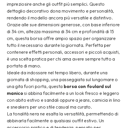
impreziosire anche gli outfit più semplici. Questo
dettaglio decorativo dona movimento e personalità,
rendendo il modello ancora più versatile e distintivo.
Grazie alle sue dimensioni generose, con base inferiore
di 34 cm, altezza massima di 34 cm e profondità di 15
cm, questa borsa offre ampio spazio per organizzare
tutto il necessario durante la giornata. Perfetta per
contenere effetti personali, accessori e piccoli acquisti,
è una scelta pratica per chi ama avere sempre tutto a
portata di mano.
Ideale da indossare nel tempo libero, durante una
giornata di shopping, una passeggiata sul lungomare o
una gita fuori porta, questa
borsa con foulard sul
manico
si abbina facilmente a un look fresco e leggero
con abito estivo e sandali oppure a jeans, camicia in lino
e sneakers per uno stile casual ma curato.
La tonalità nera ne esalta la versatilità, permettendo di
abbinarla facilmente a qualsiasi outfit estivo. Un
accessorio pratico e di tendenza, pensato per