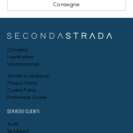
Consegne
Chi siamo
I nostri store
Lavora con noi
Termini e condizioni
Privacy Policy
Cookie Policy
Preferenze Cookie
SERVIZIO CLIENTI
Aiuto
Spedizioni