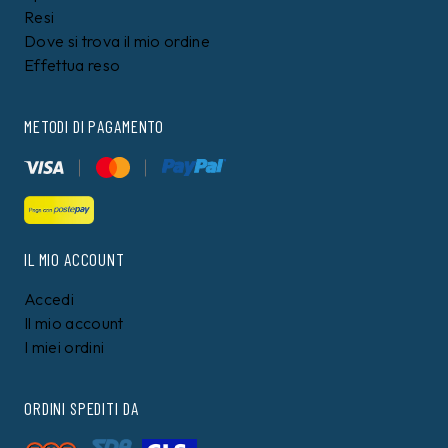
Resi
Dove si trova il mio ordine
Effettua reso
METODI DI PAGAMENTO
IL MIO ACCOUNT
Accedi
Il mio account
I miei ordini
ORDINI SPEDITI DA