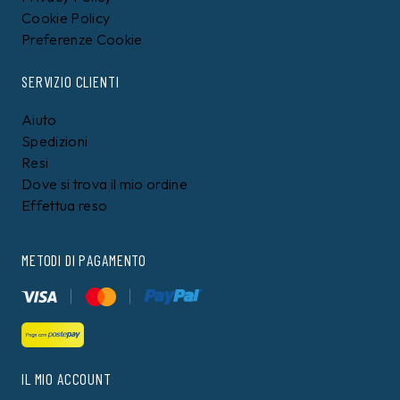
Cookie Policy
Preferenze Cookie
SERVIZIO CLIENTI
Aiuto
Spedizioni
Resi
Dove si trova il mio ordine
Effettua reso
METODI DI PAGAMENTO
IL MIO ACCOUNT