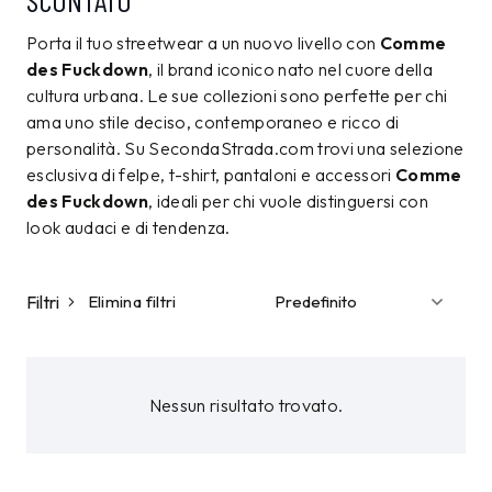
SCONTATO
Porta il tuo streetwear a un nuovo livello con
Comme
des Fuckdown
, il brand iconico nato nel cuore della
cultura urbana. Le sue collezioni sono perfette per chi
ama uno stile deciso, contemporaneo e ricco di
personalità. Su SecondaStrada.com trovi una selezione
esclusiva di felpe, t-shirt, pantaloni e accessori
Comme
des Fuckdown
, ideali per chi vuole distinguersi con
look audaci e di tendenza.
Filtri
Elimina filtri
Nessun risultato trovato.