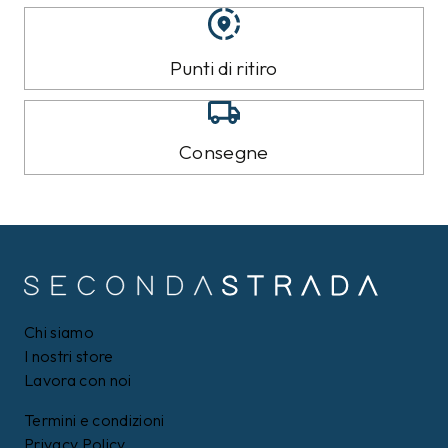
Punti di ritiro
Consegne
Chi siamo
I nostri store
Lavora con noi
Termini e condizioni
Privacy Policy