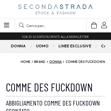
10% DI SCONTO!
ISCRIVITI ALLA NEWSLETTER
DONNA
UOMO
LINEE ESCLUSIVE
CAM
HOME
BRAND
DONNA
COMME DES FUCKDOWN
COMME DES FUCKDOWN
ABBIGLIAMENTO COMME DES FUCKDOWN