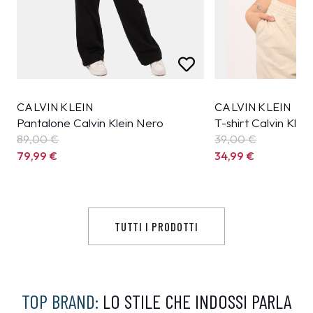
CALVIN KLEIN
CALVIN KLEIN
Pantalone Calvin Klein Nero
T-shirt Calvin Klei
89,00 €
39,00 €
79,99
€
34,99
€
TUTTI I PRODOTTI
TOP BRAND:
LO STILE CHE INDOSSI PARLA