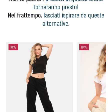
torneranno presto!
Nel frattempo,
lasciati ispirare da queste
alternative.
10%
10%