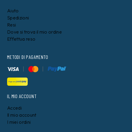
Aiuto
Spedizioni
Resi
Dove si trova il mio ordine
Effettua reso
METODI DI PAGAMENTO
IL MIO ACCOUNT
Accedi
Il mio account
I miei ordini