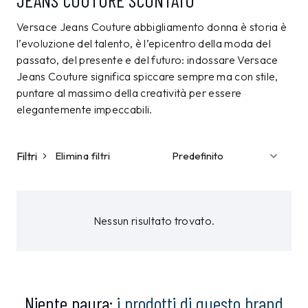
JEANS COUTURE SCONTATO
Versace Jeans Couture abbigliamento donna è storia è
l’evoluzione del talento, è l’epicentro della moda del
passato, del presente e del futuro: indossare Versace
Jeans Couture significa spiccare sempre ma con stile,
puntare al massimo della creatività per essere
elegantemente impeccabili.
Filtri
Elimina filtri
Nessun risultato trovato.
Niente paura:
i prodotti di questo brand