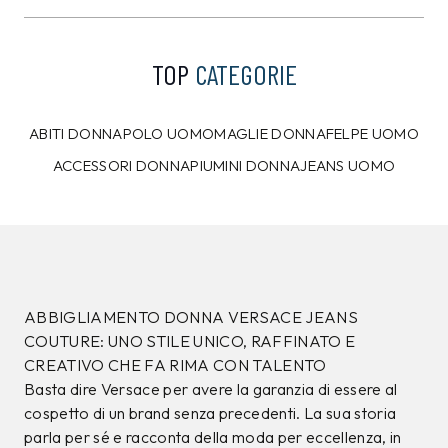
TOP
CATEGORIE
ABITI DONNA
POLO UOMO
MAGLIE DONNA
FELPE UOMO
ACCESSORI DONNA
PIUMINI DONNA
JEANS UOMO
ABBIGLIAMENTO DONNA VERSACE JEANS
COUTURE: UNO STILE UNICO, RAFFINATO E
CREATIVO CHE FA RIMA CON TALENTO
Basta dire Versace per avere la garanzia di essere al
cospetto di un brand senza precedenti. La sua storia
parla per sé e racconta della moda per eccellenza, in