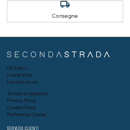
Consegne
Chi siamo
I nostri store
Lavora con noi
Termini e condizioni
Privacy Policy
Cookie Policy
Preferenze Cookie
SERVIZIO CLIENTI