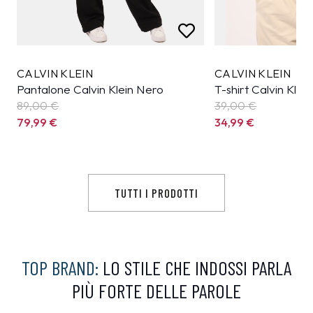
CALVIN KLEIN
CALVIN KLEIN
Pantalone Calvin Klein Nero
T-shirt Calvin Klei
89,00 €
39,00 €
79,99
€
34,99
€
TUTTI I PRODOTTI
TOP BRAND:
LO STILE CHE INDOSSI PARLA
PIÙ FORTE DELLE PAROLE