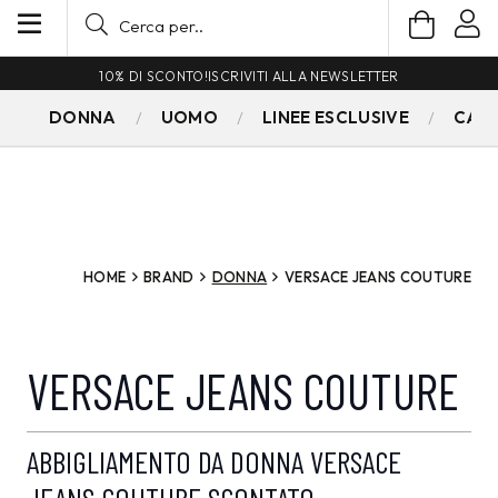
10% DI SCONTO!
ISCRIVITI ALLA NEWSLETTER
DONNA
UOMO
LINEE ESCLUSIVE
CAM
HOME
BRAND
DONNA
VERSACE JEANS COUTURE
VERSACE JEANS COUTURE
ABBIGLIAMENTO DA DONNA VERSACE