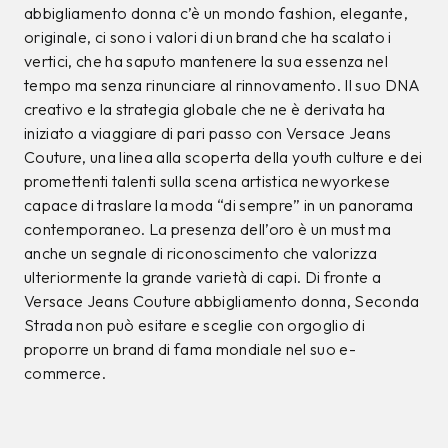
abbigliamento donna c’è un mondo fashion, elegante,
originale, ci sono i valori di un brand che ha scalato i
vertici, che ha saputo mantenere la sua essenza nel
tempo ma senza rinunciare al rinnovamento. Il suo DNA
creativo e la strategia globale che ne è derivata ha
iniziato a viaggiare di pari passo con Versace Jeans
Couture, una linea alla scoperta della youth culture e dei
promettenti talenti sulla scena artistica newyorkese
capace di traslare la moda “di sempre” in un panorama
contemporaneo. La presenza dell’oro è un must ma
anche un segnale di riconoscimento che valorizza
ulteriormente la grande varietà di capi. Di fronte a
Versace Jeans Couture abbigliamento donna, Seconda
Strada non può esitare e sceglie con orgoglio di
proporre un brand di fama mondiale nel suo e-
commerce.