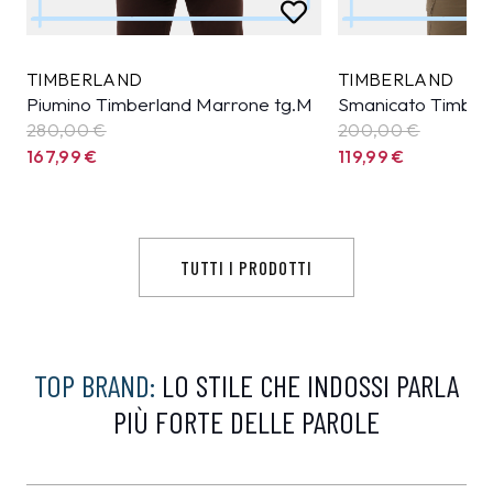
TIMBERLAND
TIMBERLAND
Piumino Timberland Marrone tg.M
Smanicato Timber
280,00 €
200,00 €
167,99
€
119,99
€
TUTTI I PRODOTTI
TOP BRAND:
LO STILE CHE INDOSSI PARLA
PIÙ FORTE DELLE PAROLE