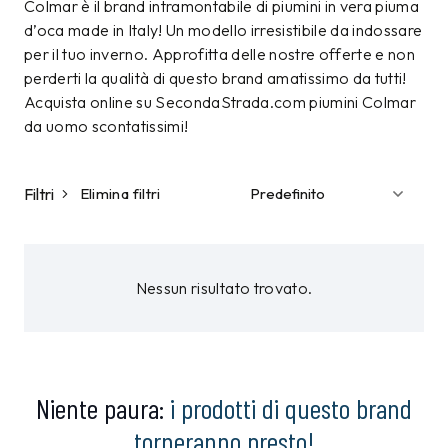
Colmar è il brand intramontabile di piumini in vera piuma
d’oca made in Italy! Un modello irresistibile da indossare
per il tuo inverno. Approfitta delle nostre offerte e non
perderti la qualità di questo brand amatissimo da tutti!
Acquista online su SecondaStrada.com piumini Colmar
da uomo scontatissimi!
Filtri
Elimina filtri
Nessun risultato trovato.
Niente paura:
i prodotti di questo brand
torneranno presto!