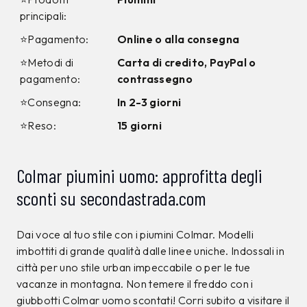
principali:
⭐Pagamento:
Online o alla consegna
⭐Metodi di
Carta di credito, PayPal o
pagamento:
contrassegno
⭐Consegna:
In 2-3 giorni
⭐Reso:
15 giorni
Colmar piumini uomo: approfitta degli
sconti su secondastrada.com
Dai voce al tuo stile con i piumini Colmar. Modelli
imbottiti di grande qualità dalle linee uniche. Indossali in
città per uno stile urban impeccabile o per le tue
vacanze in montagna. Non temere il freddo con i
giubbotti Colmar uomo scontati! Corri subito a visitare il