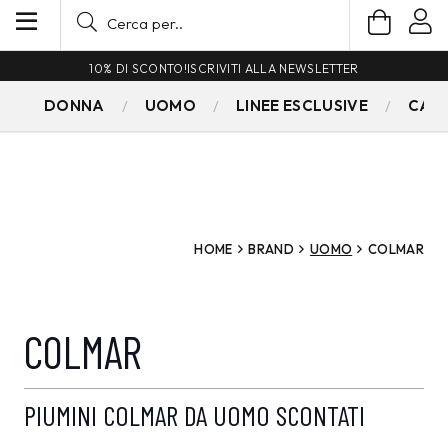
10% DI SCONTO!
ISCRIVITI ALLA NEWSLETTER
DONNA
UOMO
LINEE ESCLUSIVE
CAM
HOME
BRAND
UOMO
COLMAR
COLMAR
PIUMINI COLMAR DA UOMO SCONTATI