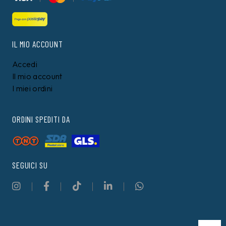
IL MIO ACCOUNT
Accedi
Il mio account
I miei ordini
ORDINI SPEDITI DA
SEGUICI SU