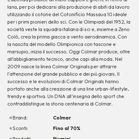
lana, per poi dedicarsi alla produzione di abiti da lavoro
utilizzando il cotone del Cotonificio Massaua 10 ideale
per i primi pionieri dello sci. Con le Olimpiadi del 1952, la
società veste la squadra italiana di sci e, insieme a Zeno
Colò, crea la prima giacca a vento aerodinamica. Con
la nascita del modello Olimpionica con tascone e
marsupio, inizia il successo. Oggi Colmar produce, oltre
all’abbigliamento tecnico, anche capi alla moda. Nel
2009 nasce la linea Colmar Originals per attrarre
l’attenzione del grande pubblico e dei più giovani. Il
successo e le evoluzioni di Colmar Originals hanno
portato anche alla creazione di una line urban-lifestyle,
trendy e sportiva. Un DNA all’insegna dello sport che
contraddistingue la storia centenaria di Colmar.
⭐Brand:
Colmar
⭐Sconti:
Fino al 70%
⭐Prodotti
Piumini