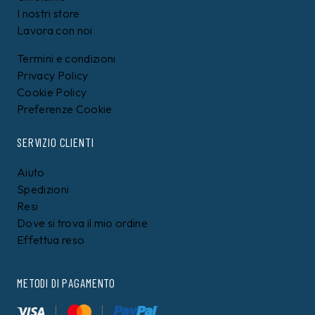
I nostri store
Lavora con noi
Termini e condizioni
Privacy Policy
Cookie Policy
Preferenze Cookie
SERVIZIO CLIENTI
Aiuto
Spedizioni
Resi
Dove si trova il mio ordine
Effettua reso
METODI DI PAGAMENTO