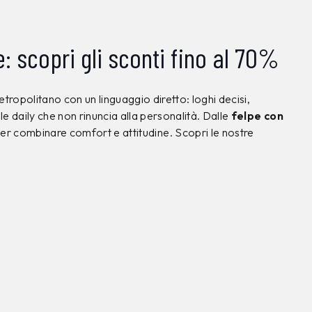
scopri gli sconti fino al 70%
metropolitano con un linguaggio diretto: loghi decisi,
ile daily che non rinuncia alla personalità. Dalle
felpe con
per combinare comfort e attitudine. Scopri le nostre