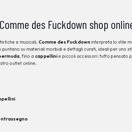
Comme des Fuckdown shop online: 
tistiche e musicali,
Comme des Fuckdown
interpreta lo stile 
o puntano su materiali morbidi e dettagli curati, ideali per uno st
bermuda
, fino a
cappellini
e piccoli accessori: tutto pensato 
stro outlet online.
ppellini
contrassegno