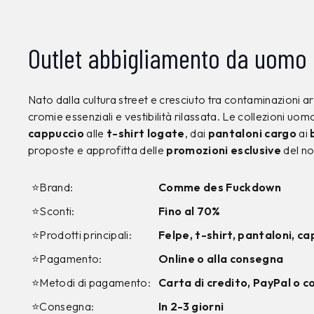
Outlet abbigliamento da uomo 
Nato dalla cultura street e cresciuto tra contaminazioni ar
cromie essenziali e vestibilità rilassata. Le collezioni uom
cappuccio
alle
t-shirt logate
, dai
pantaloni cargo
ai
proposte e approfitta delle
promozioni esclusive
del no
⭐Brand:
Comme des Fuckdown
⭐Sconti:
Fino al 70%
⭐Prodotti principali:
Felpe, t-shirt, pantaloni, ca
⭐Pagamento:
Online o alla consegna
⭐Metodi di pagamento:
Carta di credito, PayPal o 
⭐Consegna:
In 2-3 giorni