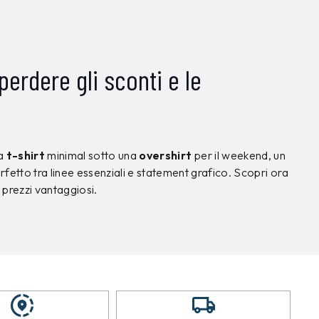
rdere gli sconti e le
na
t-shirt
minimal sotto una
overshirt
per il weekend, un
erfetto tra linee essenziali e statement grafico. Scopri ora
 prezzi vantaggiosi.