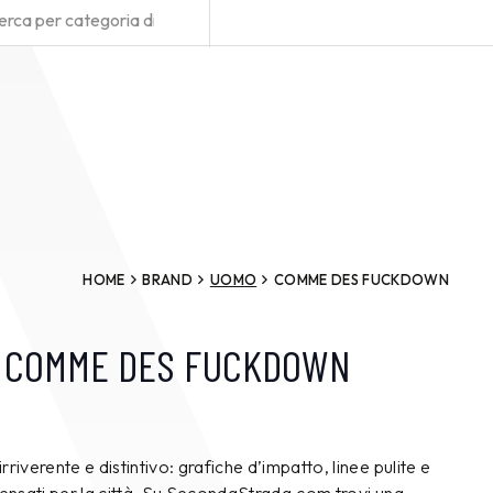
HOME
BRAND
UOMO
COMME DES FUCKDOWN
O COMME DES FUCKDOWN
iverente e distintivo: grafiche d’impatto, linee pulite e