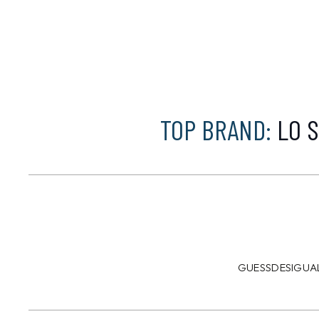
TOP BRAND:
LO S
GUESS
DESIGUA