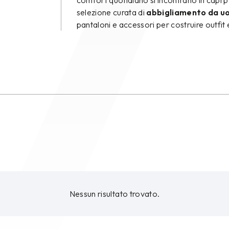
comfort quotidiano si incontrano in capi 
selezione curata di
abbigliamento da 
pantaloni e accessori per costruire outfit
Nessun risultato trovato.