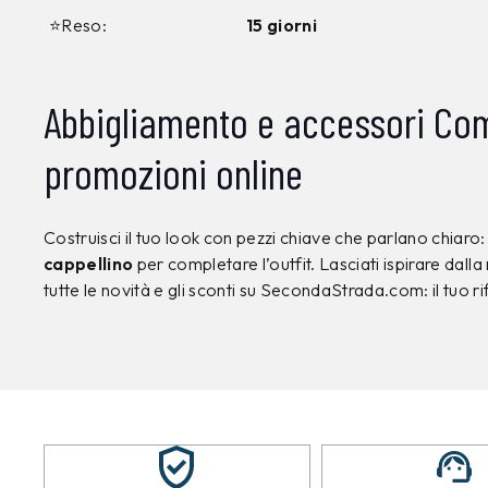
⭐Reso:
15 giorni
Abbigliamento e accessori Com
promozioni online
Costruisci il tuo look con pezzi chiave che parlano chiaro
cappellino
per completare l’outfit. Lasciati ispirare dall
tutte le novità e gli sconti su SecondaStrada.com: il tuo r