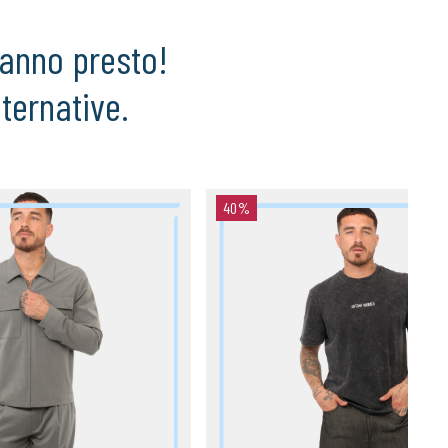
ranno presto!
lternative.
40%