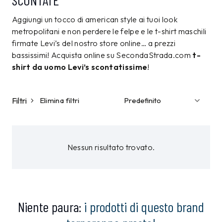
SCONTATE
Aggiungi un tocco di american style ai tuoi look
metropolitani e non perdere le felpe e le t-shirt maschili
firmate Levi’s del nostro store online… a prezzi
bassissimi! Acquista online su SecondaStrada.com
t-
shirt da uomo Levi’s scontatissime
!
Filtri
Elimina filtri
Nessun risultato trovato.
Niente paura:
i prodotti di questo brand