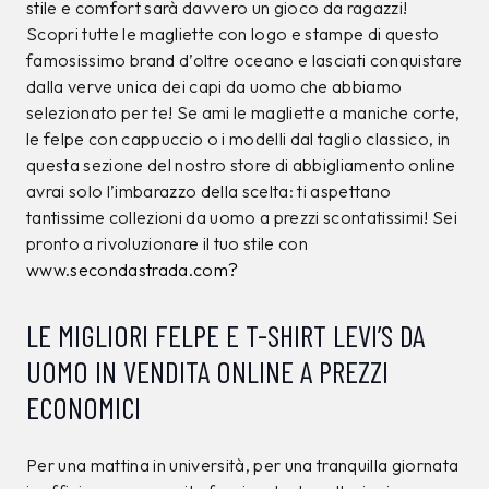
stile e comfort sarà davvero un gioco da ragazzi!
Scopri tutte le magliette con logo e stampe di questo
famosissimo brand d’oltre oceano e lasciati conquistare
dalla verve unica dei capi da uomo che abbiamo
selezionato per te! Se ami le magliette a maniche corte,
le felpe con cappuccio o i modelli dal taglio classico, in
questa sezione del nostro store di abbigliamento online
avrai solo l’imbarazzo della scelta: ti aspettano
tantissime collezioni da uomo a prezzi scontatissimi! Sei
pronto a rivoluzionare il tuo stile con
www.secondastrada.com?
LE MIGLIORI FELPE E T-SHIRT LEVI’S DA
UOMO IN VENDITA ONLINE A PREZZI
ECONOMICI
Per una mattina in università, per una tranquilla giornata