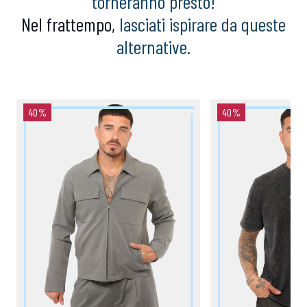
torneranno presto!
Nel frattempo,
lasciati ispirare da queste
alternative.
40%
40%