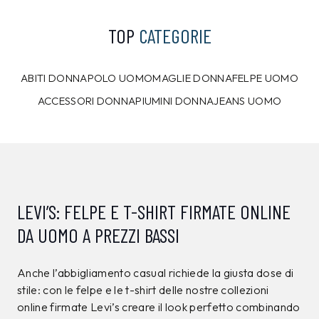
TOP
CATEGORIE
ABITI DONNA
POLO UOMO
MAGLIE DONNA
FELPE UOMO
ACCESSORI DONNA
PIUMINI DONNA
JEANS UOMO
LEVI’S: FELPE E T-SHIRT FIRMATE ONLINE
DA UOMO A PREZZI BASSI
Anche l’abbigliamento casual richiede la giusta dose di
stile: con le felpe e le t-shirt delle nostre collezioni
online firmate Levi’s creare il look perfetto combinando