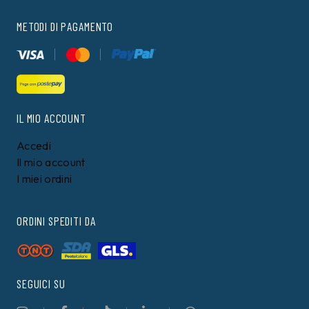
METODI DI PAGAMENTO
IL MIO ACCOUNT
Accedi
Il mio account
I miei ordini
ORDINI SPEDITI DA
SEGUICI SU