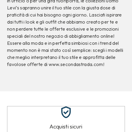
in ufficio o per una gita fuoriporta, le collezioni uomo
Levi’s sapranno unire il tuo stile con la giusta dose di
praticità di cui hai bisogno ogni giorno. Lasciati ispirare
dai tutti i look e gli outfit che abbiamo creato per te e
non perdere tutte le offerte esclusive e le promozioni
speciali del nostro negozio di abbigliamento online!
Essere alla moda e in perfetta simbiosi con i trend del
momento non è mai stato così semplice: scegli i modelli
che meglio interpretano il tuo stile e approfitta delle
favolose offerte di www.secondastrada.com!
Acquisti sicuri