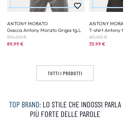
ANTONY MORATO
ANTONY MORAT
Giacca Antony Morato Grigia tg.L
T-shirt Antony Mo
150,00 €
60,00 €
89,99
€
35,99
€
TUTTI I PRODOTTI
TOP BRAND:
LO STILE CHE INDOSSI PARLA
PIÙ FORTE DELLE PAROLE