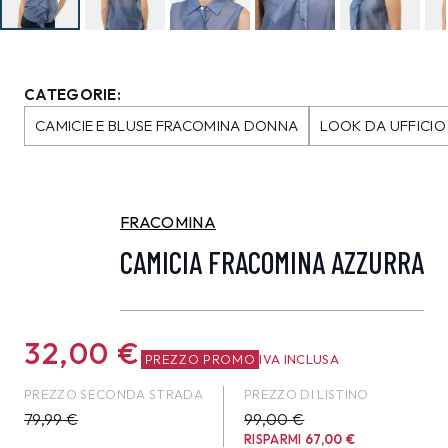
CATEGORIE:
CAMICIE E BLUSE FRACOMINA DONNA
LOOK DA UFFICI
FRACOMINA
CAMICIA FRACOMINA AZZURRA
32,00
€
PREZZO PROMO
IVA INCLUSA
PREZZO SECONDA STRADA
PREZZO DI LISTINO
79,99
€
99,00 €
RISPARMI
67,00
€