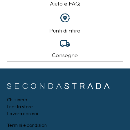
Aiuto e FAQ
Punti di ritiro
Consegne
Chi siamo
I nostri store
Lavora con noi
Termini e condizioni