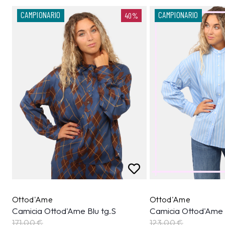
CAMPIONARIO
CAMPIONARIO
40%
Ottod'Ame
Ottod'Ame
Camicia Ottod'Ame Blu tg.S
Camicia Ottod'Ame 
171,00 €
123,00 €