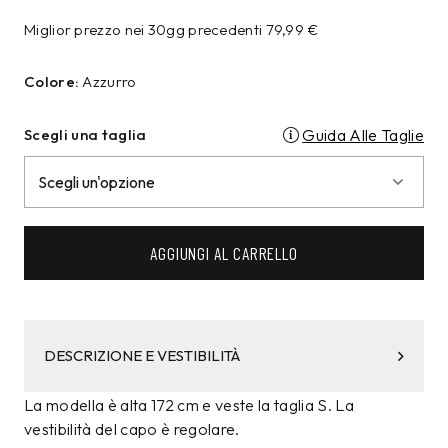
Miglior prezzo nei 30gg precedenti
79,99
€
Colore:
Azzurro
Scegli una taglia
Guida Alle Taglie
AGGIUNGI AL CARRELLO
DESCRIZIONE E VESTIBILITÀ
La modella è alta 172 cm e veste la taglia S. La
vestibilità del capo è regolare.