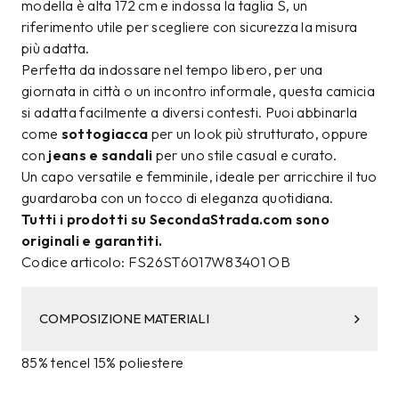
modella è alta 172 cm e indossa la taglia S, un
riferimento utile per scegliere con sicurezza la misura
più adatta.
Perfetta da indossare nel tempo libero, per una
giornata in città o un incontro informale, questa camicia
si adatta facilmente a diversi contesti. Puoi abbinarla
come
sottogiacca
per un look più strutturato, oppure
con
jeans e sandali
per uno stile casual e curato.
Un capo versatile e femminile, ideale per arricchire il tuo
guardaroba con un tocco di eleganza quotidiana.
Tutti i prodotti su SecondaStrada.com sono
originali e garantiti.
Codice articolo: FS26ST6017W83401 OB
COMPOSIZIONE MATERIALI
85% tencel 15% poliestere