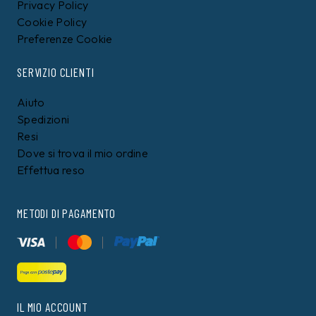
Privacy Policy
Cookie Policy
Preferenze Cookie
SERVIZIO CLIENTI
Aiuto
Spedizioni
Resi
Dove si trova il mio ordine
Effettua reso
METODI DI PAGAMENTO
IL MIO ACCOUNT