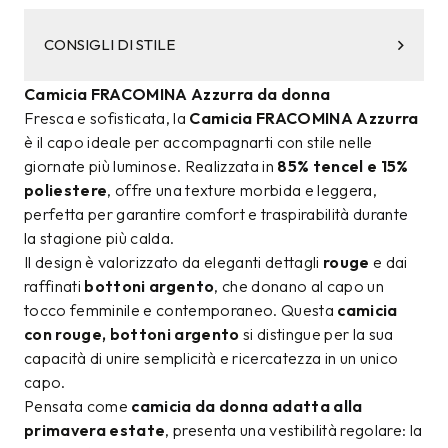
CONSIGLI DI STILE
Camicia FRACOMINA Azzurra da donna
Fresca e sofisticata, la
Camicia FRACOMINA Azzurra
è il capo ideale per accompagnarti con stile nelle
giornate più luminose. Realizzata in
85% tencel e 15%
poliestere
, offre una texture morbida e leggera,
perfetta per garantire comfort e traspirabilità durante
la stagione più calda.
Il design è valorizzato da eleganti dettagli
rouge
e dai
raffinati
bottoni argento
, che donano al capo un
tocco femminile e contemporaneo. Questa
camicia
con rouge, bottoni argento
si distingue per la sua
capacità di unire semplicità e ricercatezza in un unico
capo.
Pensata come
camicia da donna adatta alla
primavera estate
, presenta una vestibilità regolare: la