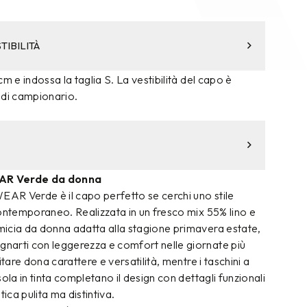
TIBILITÀ
m e indossa la taglia S. La vestibilità del capo è
 di campionario.
AR Verde da donna
R Verde è il capo perfetto se cerchi uno stile
ontemporaneo. Realizzata in un fresco mix 55% lino e
icia da donna adatta alla stagione primavera estate,
arti con leggerezza e comfort nelle giornate più
itare dona carattere e versatilità, mentre i taschini a
ola in tinta completano il design con dettagli funzionali
tica pulita ma distintiva.