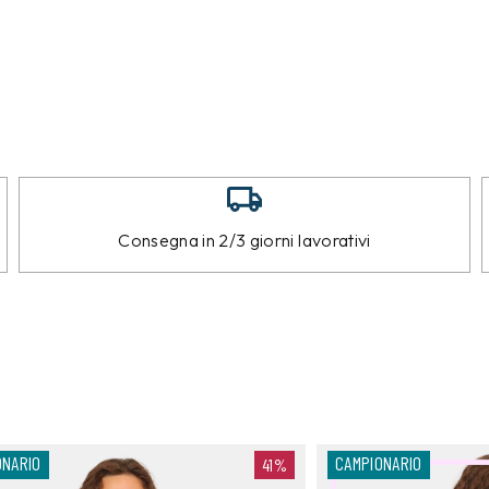
Consegna in 2/3 giorni lavorativi
ONARIO
CAMPIONARIO
41%