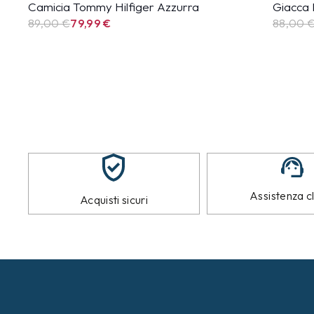
Camicia Tommy Hilfiger Azzurra
Giacca 
89,00 €
79,99
€
88,00 
Assistenza cl
Acquisti sicuri