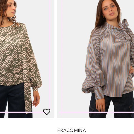
FRACOMINA