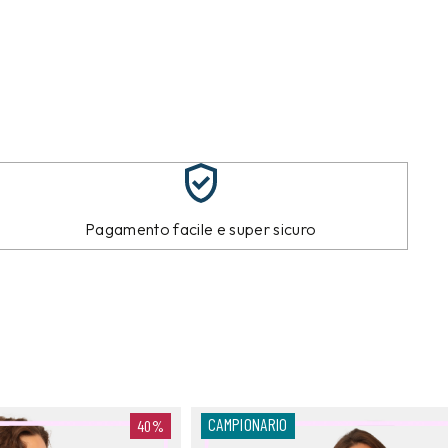
Pagamento facile e super sicuro
CAMPIONARIO
40%