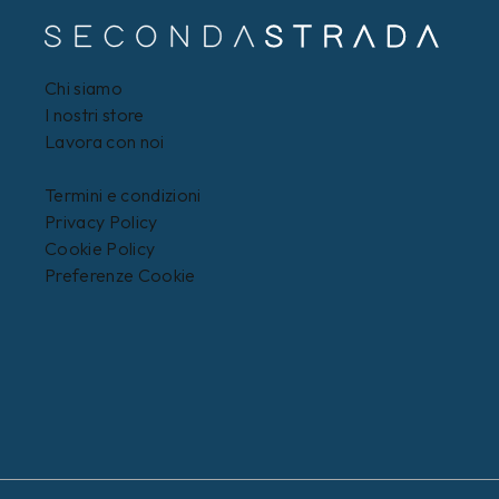
Chi siamo
I nostri store
Lavora con noi
Termini e condizioni
Privacy Policy
Cookie Policy
Preferenze Cookie