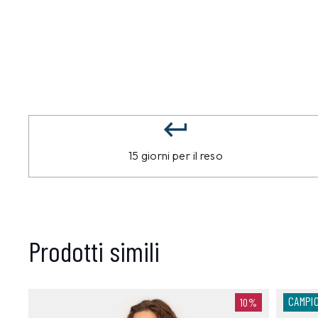
15 giorni per il reso
Prodotti simili
CAMPI
10%