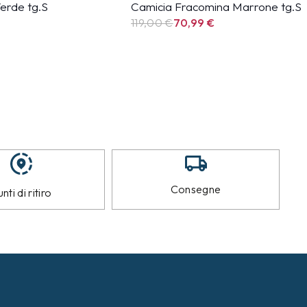
erde tg.S
Camicia Fracomina Marrone tg.S
119,00 €
70,99
€
Consegne
nti di ritiro