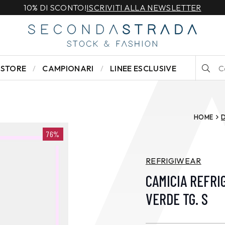
10% DI SCONTO!
ISCRIVITI ALLA NEWSLETTER
STORE
CAMPIONARI
LINEE ESCLUSIVE
HOME
76%
REFRIGIWEAR
CAMICIA REFRI
VERDE TG. S