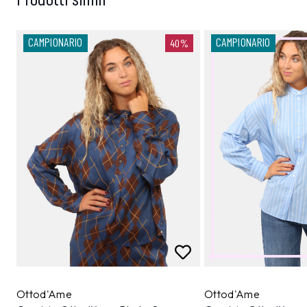
CAMPIONARIO
CAMPIONARIO
40%
Ottod'Ame
Ottod'Ame