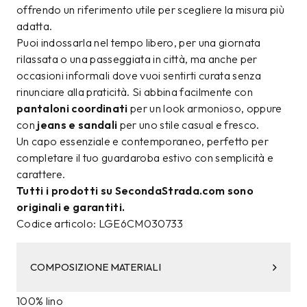
offrendo un riferimento utile per scegliere la misura più
adatta.
Puoi indossarla nel tempo libero, per una giornata
rilassata o una passeggiata in città, ma anche per
occasioni informali dove vuoi sentirti curata senza
rinunciare alla praticità. Si abbina facilmente con
pantaloni coordinati
per un look armonioso, oppure
con
jeans e sandali
per uno stile casual e fresco.
Un capo essenziale e contemporaneo, perfetto per
completare il tuo guardaroba estivo con semplicità e
carattere.
Tutti i prodotti su SecondaStrada.com sono
originali e garantiti.
Codice articolo: LGE6CM030733
COMPOSIZIONE MATERIALI
100% lino