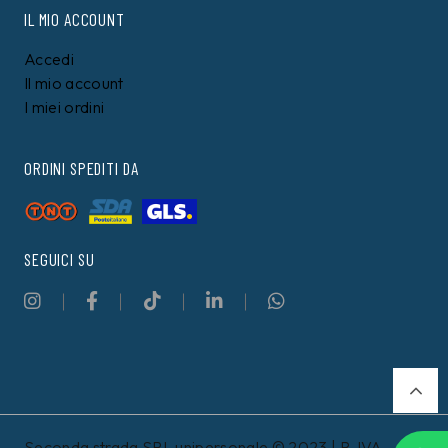
IL MIO ACCOUNT
Accedi
Il mio account
I miei ordini
ORDINI SPEDITI DA
SEGUICI SU
Seconda strada SRL unipersonale © 2023 | P. IVA