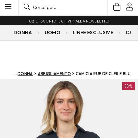
10% DI SCONTO!
ISCRIVITI ALLA NEWSLETTER
DONNA
UOMO
LINEE ESCLUSIVE
CAM
DONNA
ABBIGLIAMENTO
CAMICIA RUE DE CLERIE BLU
60%