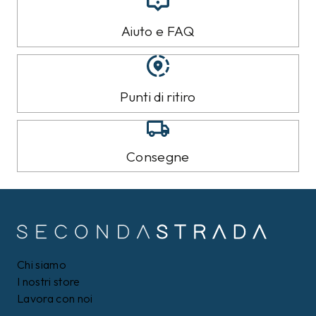
Aiuto e FAQ
Punti di ritiro
Consegne
Chi siamo
I nostri store
Lavora con noi