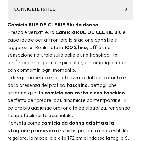
CONSIGLI DI STILE
Camicia RUE DE CLERIE Blu da donna
Fresca e versatile, la
Camicia RUE DE CLERIE Blu
è il
capo ideale per affrontare la stagione con stile e
leggerezza. Realizzata in
100% lino
, offre una
sensazione naturale sulla pelle e una traspirabilità
perfetta per le giornate più calde, accompagnandoti
con comfort in ogni momento.
Il design moderno è caratterizzato dal taglio
corto
e
dalla presenza del pratico
taschino
, dettagli che
rendono questa
camicia con corta e con taschino
perfetta per creare look dinamici e contemporanei. Il
colore blu aggiunge profondità ed eleganza, rendendo
il capo facilmente abbinabile.
Pensata come
camicia da donna adatta alla
stagione primavera estate
, presenta una vestibilità
regolare: la modella è alta 172 cm e indossa la taglia S,