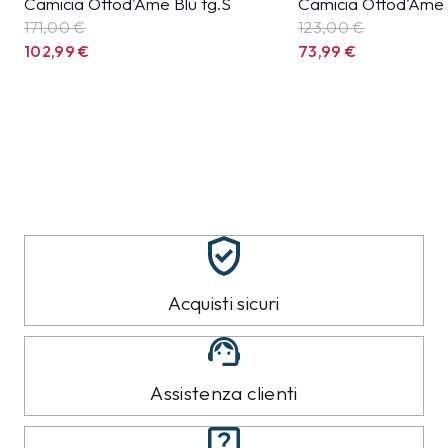
Camicia Ottod'Ame Blu tg.S
Camicia Ottod'Ame 
171,00 €
123,00 €
102,99
€
73,99
€
Acquisti sicuri
Assistenza clienti