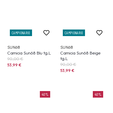
CAMPIONARIO
CAMPIONARIO
SUN68
SUN68
Camicia Sun68 Blu tg.L
Camicia Sun68 Beige
tg.L
90,00 €
90,00 €
53,99
€
53,99
€
40%
40%