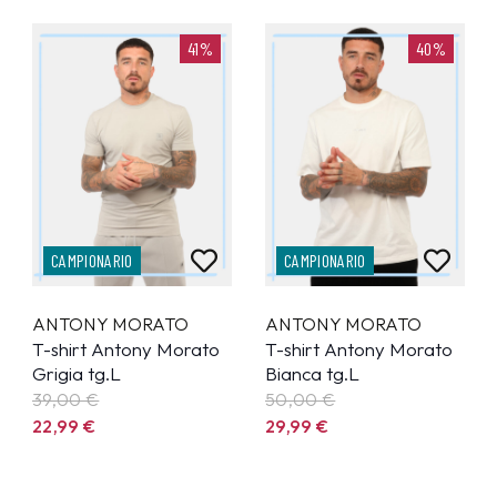
41%
40%
CAMPIONARIO
CAMPIONARIO
ANTONY MORATO
ANTONY MORATO
T-shirt Antony Morato
T-shirt Antony Morato
Grigia tg.L
Bianca tg.L
39,00 €
50,00 €
22,99
€
29,99
€