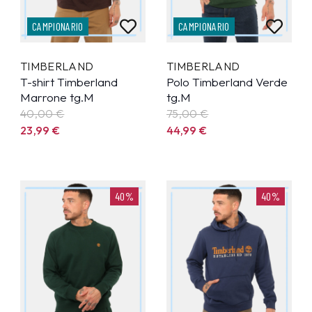
CAMPIONARIO
CAMPIONARIO
TIMBERLAND
TIMBERLAND
T-shirt Timberland
Polo Timberland Verde
Marrone tg.M
tg.M
40,00 €
75,00 €
23,99
€
44,99
€
40%
40%