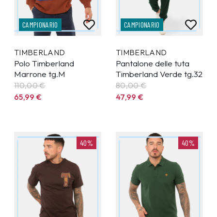
CAMPIONARIO
CAMPIONARIO
TIMBERLAND
TIMBERLAND
Polo Timberland
Pantalone delle tuta
Marrone tg.M
Timberland Verde tg.32
110,00 €
80,00 €
65,99
€
47,99
€
40%
40%