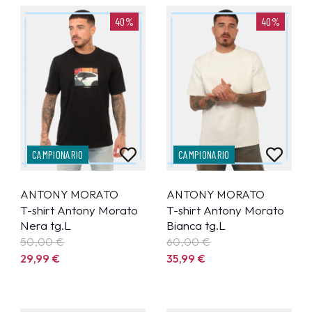
40%
40%
CAMPIONARIO
CAMPIONARIO
ANTONY MORATO
ANTONY MORATO
T-shirt Antony Morato
T-shirt Antony Morato
Nera tg.L
Bianca tg.L
50,00 €
60,00 €
29,99
€
35,99
€