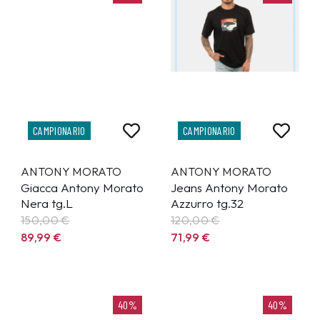
CAMPIONARIO
CAMPIONARIO
ANTONY MORATO
ANTONY MORATO
Giacca Antony Morato
Jeans Antony Morato
Nera tg.L
Azzurro tg.32
150,00 €
120,00 €
89,99
€
71,99
€
40%
40%