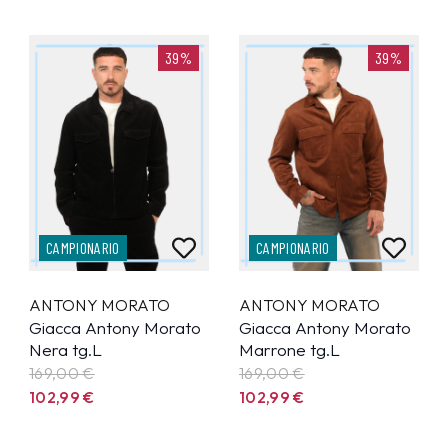
39%
39%
CAMPIONARIO
CAMPIONARIO
ANTONY MORATO
ANTONY MORATO
Giacca Antony Morato
Giacca Antony Morato
Nera tg.L
Marrone tg.L
169,00 €
169,00 €
102,99
€
102,99
€