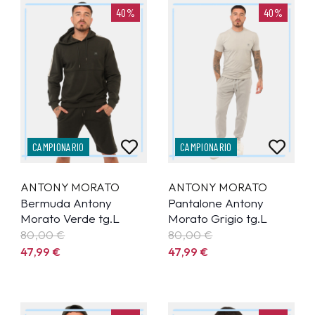
40%
40%
CAMPIONARIO
CAMPIONARIO
ANTONY MORATO
ANTONY MORATO
Bermuda Antony
Pantalone Antony
Morato Verde tg.L
Morato Grigio tg.L
80,00 €
80,00 €
47,99
€
47,99
€