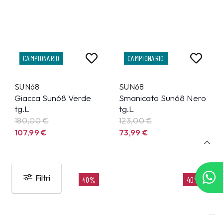
CAMPIONARIO
CAMPIONARIO
SUN68
SUN68
Giacca Sun68 Verde
Smanicato Sun68 Nero
tg.L
tg.L
180,00 €
123,00 €
107,99
€
73,99
€
Filtri
40%
40%