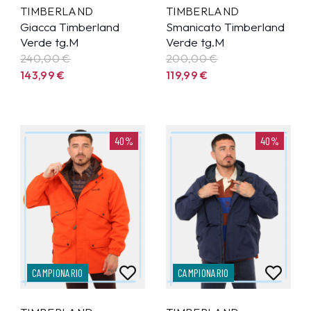
TIMBERLAND
TIMBERLAND
Giacca Timberland
Smanicato Timberland
Verde tg.M
Verde tg.M
240,00 €
200,00 €
143,99
€
119,99
€
40%
40%
CAMPIONARIO
CAMPIONARIO