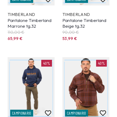
TIMBERLAND
TIMBERLAND
Pantalone Timberland
Pantalone Timberland
Marrone tg.32
Beige tg.32
110,00 €
90,00 €
65,99
€
53,99
€
40%
40%
CAMPIONARIO
CAMPIONARIO