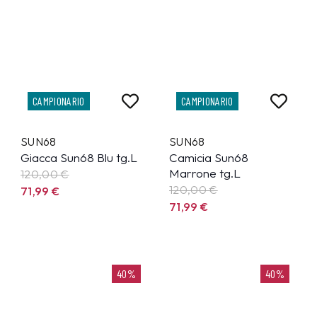
CAMPIONARIO
CAMPIONARIO
SUN68
SUN68
Giacca Sun68 Blu tg.L
Camicia Sun68
Marrone tg.L
120,00 €
120,00 €
71,99
€
71,99
€
40%
40%