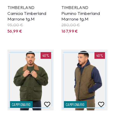
TIMBERLAND
TIMBERLAND
Camicia Timberland
Piumino Timberland
Marrone tg.M
Marrone tg.M
95,00 €
280,00 €
56,99
€
167,99
€
40%
40%
CAMPIONARIO
CAMPIONARIO