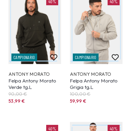
40%
40%
CAMPIONARIO
CAMPIONARIO
ANTONY MORATO
ANTONY MORATO
Felpa Antony Morato
Felpa Antony Morato
Verde tg.L
Grigia tg.L
90,00 €
100,00 €
53,99
€
59,99
€
40%
40%