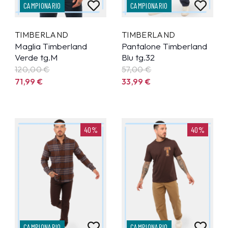
CAMPIONARIO
CAMPIONARIO
TIMBERLAND
TIMBERLAND
Maglia Timberland
Pantalone Timberland
Verde tg.M
Blu tg.32
120,00 €
57,00 €
71,99
€
33,99
€
40%
40%
CAMPIONARIO
CAMPIONARIO