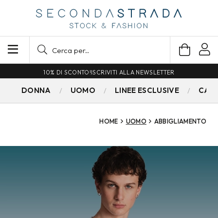
SPEDIZIONE GRATUITA PER ORDINI SUPERIORI A 79€
DONNA
UOMO
LINEE ESCLUSIVE
CAM
HOME
UOMO
ABBIGLIAMENTO