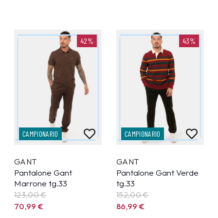
42%
43%
CAMPIONARIO
CAMPIONARIO
GANT
GANT
Pantalone Gant
Pantalone Gant Verde
Marrone tg.33
tg.33
123,00 €
152,00 €
70,99
€
86,99
€