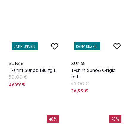
CAMPIONARIO
CAMPIONARIO
SUN68
SUN68
T-shirt Sun68 Blu tg.L
T-shirt Sun68 Grigia
tg.L
50,00 €
45,00 €
29,99
€
26,99
€
40%
40%