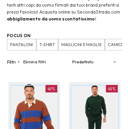
tanti altri capi da uomo firmati dai tuoi brand preferiti a
prezzi favolosi! Acquista online su SecondaStrada.com
abbigliamento da uomo scontatissimo
!
FOCUS ON
PANTALONI
T-SHIRT
MAGLIONI E MAGLIE
CAMICIE
Filtri
Elimina filtri
40%
40%