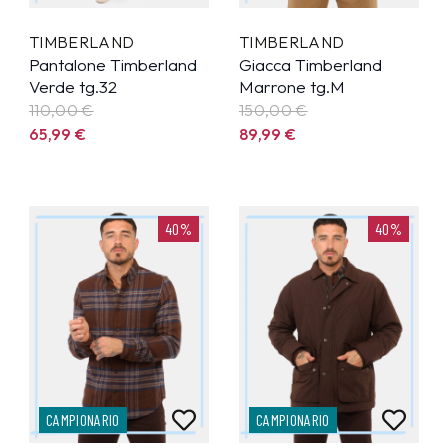
TIMBERLAND
TIMBERLAND
Pantalone Timberland
Giacca Timberland
Verde tg.32
Marrone tg.M
110,00 €
150,00 €
65,99
€
89,99
€
40%
40%
CAMPIONARIO
CAMPIONARIO