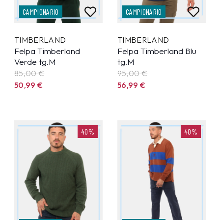
CAMPIONARIO
CAMPIONARIO
TIMBERLAND
TIMBERLAND
Felpa Timberland
Felpa Timberland Blu
Verde tg.M
tg.M
85,00 €
95,00 €
50,99
€
56,99
€
40%
40%