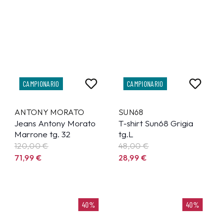
CAMPIONARIO
CAMPIONARIO
ANTONY MORATO
SUN68
Jeans Antony Morato
T-shirt Sun68 Grigia
Marrone tg. 32
tg.L
120,00 €
48,00 €
71,99
€
28,99
€
40%
40%