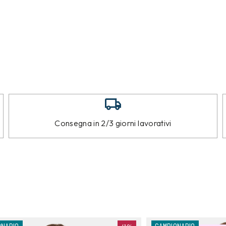
Consegna in 2/3 giorni lavorativi
ONARIO
CAMPIONARIO