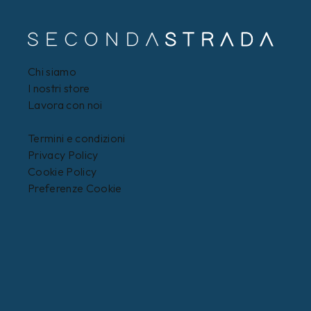
Chi siamo
I nostri store
Lavora con noi
Termini e condizioni
Privacy Policy
Cookie Policy
Preferenze Cookie