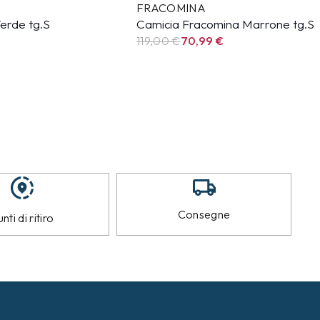
FRACOMINA
erde tg.S
Camicia Fracomina Marrone tg.S
119,00 €
70,99
€
Consegne
nti di ritiro