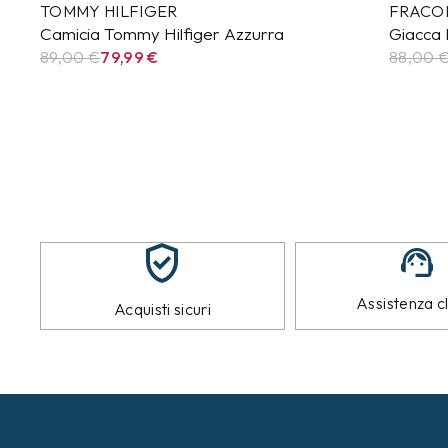
TOMMY HILFIGER
FRACO
Camicia Tommy Hilfiger Azzurra
Giacca 
89,00 €
79,99
€
88,00 
Assistenza cl
Acquisti sicuri