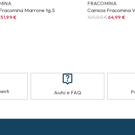
MINA
FRACOMINA
Fracomina Marrone tg.S
Camicia Fracomina V
€
51,99
€
109,00 €
64,99
€
ienti
Pu
Aiuto e FAQ