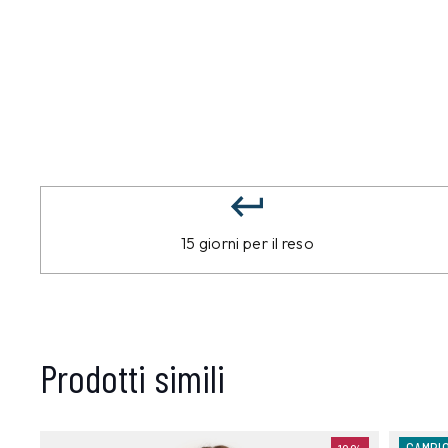
15 giorni per il reso
Prodotti simili
CAMPI