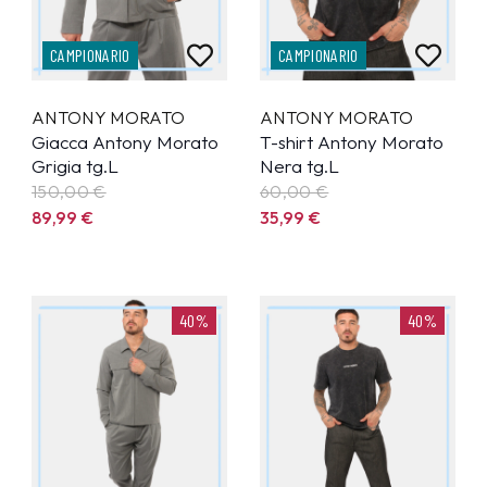
CAMPIONARIO
CAMPIONARIO
ANTONY MORATO
ANTONY MORATO
Giacca Antony Morato
T-shirt Antony Morato
Grigia tg.L
Nera tg.L
150,00 €
60,00 €
89,99
€
35,99
€
40%
40%