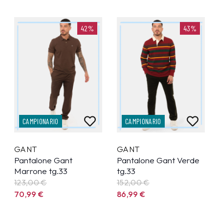
42%
43%
CAMPIONARIO
CAMPIONARIO
GANT
GANT
Pantalone Gant
Pantalone Gant Verde
Marrone tg.33
tg.33
123,00 €
152,00 €
70,99
€
86,99
€