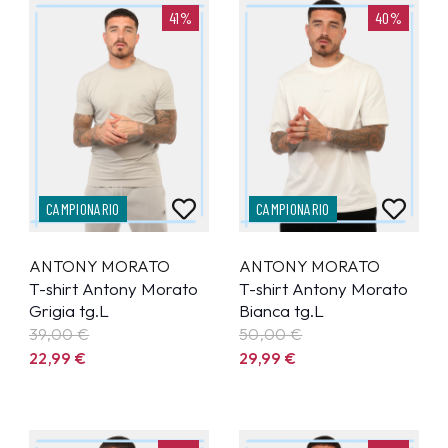
41%
40%
CAMPIONARIO
CAMPIONARIO
ANTONY MORATO
ANTONY MORATO
T-shirt Antony Morato
T-shirt Antony Morato
Grigia tg.L
Bianca tg.L
39,00 €
50,00 €
22,99
€
29,99
€