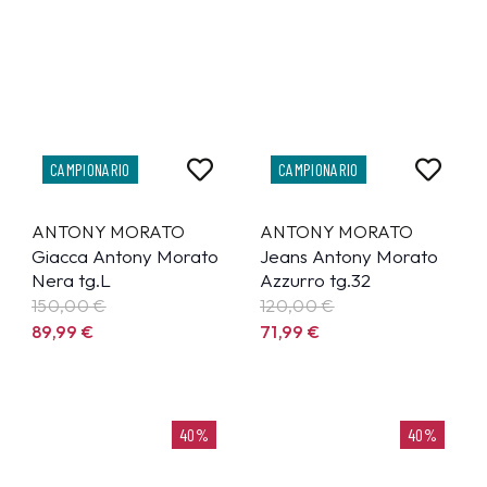
CAMPIONARIO
CAMPIONARIO
ANTONY MORATO
ANTONY MORATO
Giacca Antony Morato
Jeans Antony Morato
Nera tg.L
Azzurro tg.32
150,00 €
120,00 €
89,99
€
71,99
€
40%
40%