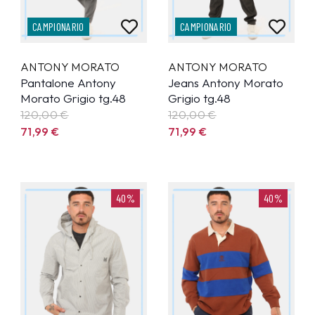
CAMPIONARIO
CAMPIONARIO
ANTONY MORATO
ANTONY MORATO
Pantalone Antony
Jeans Antony Morato
Morato Grigio tg.48
Grigio tg.48
120,00 €
120,00 €
71,99
€
71,99
€
40%
40%