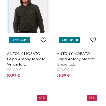
CAMPIONARIO
CAMPIONARIO
ANTONY MORATO
ANTONY MORATO
Felpa Antony Morato
Felpa Antony Morato
Verde tg.L
Grigia tg.L
90,00 €
100,00 €
53,99
€
59,99
€
40%
40%