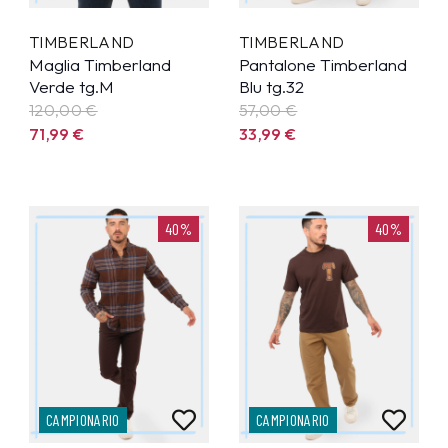
TIMBERLAND
TIMBERLAND
Maglia Timberland
Pantalone Timberland
Verde tg.M
Blu tg.32
120,00 €
57,00 €
71,99
€
33,99
€
40%
40%
CAMPIONARIO
CAMPIONARIO