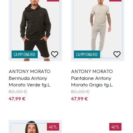
CAMPIONARIO
CAMPIONARIO
ANTONY MORATO
ANTONY MORATO
Bermuda Antony
Pantalone Antony
Morato Verde tg.L
Morato Grigio tg.L
80,00 €
80,00 €
47,99
€
47,99
€
40%
40%