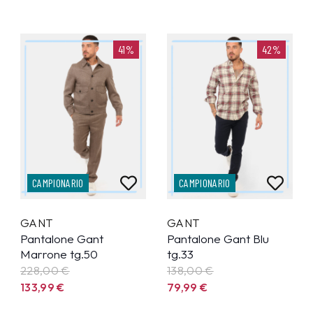
41%
42%
CAMPIONARIO
CAMPIONARIO
GANT
GANT
Pantalone Gant
Pantalone Gant Blu
Marrone tg.50
tg.33
228,00 €
138,00 €
133,99
€
79,99
€