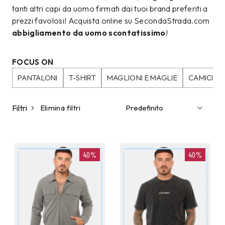
tanti altri capi da uomo firmati dai tuoi brand preferiti a
prezzi favolosi! Acquista online su SecondaStrada.com
abbigliamento da uomo scontatissimo
!
FOCUS ON
PANTALONI
T-SHIRT
MAGLIONI E MAGLIE
CAMICIE
Filtri
Elimina filtri
40%
40%