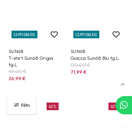
CAMPIONARIO
CAMPIONARIO
SUN68
SUN68
T-shirt Sun68 Grigia
Giacca Sun68 Blu tg.L
tg.L
120,00 €
45,00 €
71,99
€
26,99
€
Filtri
40%
40%