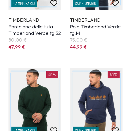
CAMPIONARIO
CAMPIONARIO
TIMBERLAND
TIMBERLAND
Pantalone delle tuta
Polo Timberland Verde
Timberland Verde tg.32
tg.M
80,00 €
75,00 €
47,99
€
44,99
€
40%
40%
CAMPIONARIO
CAMPIONARIO