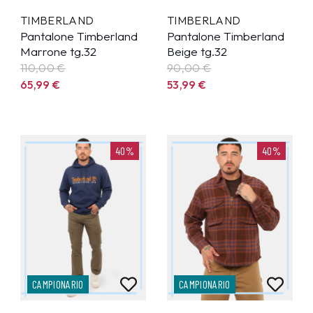
TIMBERLAND
TIMBERLAND
Pantalone Timberland
Pantalone Timberland
Marrone tg.32
Beige tg.32
110,00 €
90,00 €
65,99
€
53,99
€
40%
40%
CAMPIONARIO
CAMPIONARIO