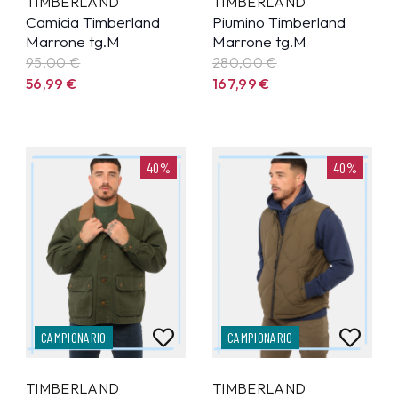
TIMBERLAND
TIMBERLAND
Camicia Timberland
Piumino Timberland
Marrone tg.M
Marrone tg.M
95,00 €
280,00 €
56,99
€
167,99
€
40%
40%
CAMPIONARIO
CAMPIONARIO
TIMBERLAND
TIMBERLAND