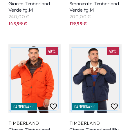
Giacca Timberland
Smanicato Timberland
Verde tg.M
Verde tg.M
240,00 €
200,00 €
143,99
€
119,99
€
40%
40%
CAMPIONARIO
CAMPIONARIO
TIMBERLAND
TIMBERLAND
Giacca Timberland
Giacca Timberland Blu