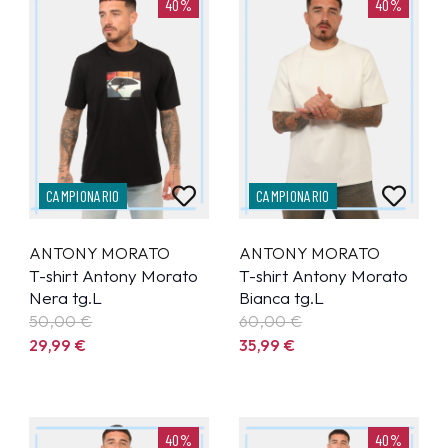
40%
40%
CAMPIONARIO
CAMPIONARIO
ANTONY MORATO
ANTONY MORATO
T-shirt Antony Morato
T-shirt Antony Morato
Nera tg.L
Bianca tg.L
50,00 €
60,00 €
29,99
€
35,99
€
40%
40%