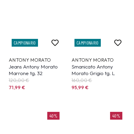
CAMPIONARIO
CAMPIONARIO
ANTONY MORATO
ANTONY MORATO
Jeans Antony Morato
Smanicato Antony
Marrone tg. 32
Morato Grigio tg. L
120,00 €
160,00 €
71,99
€
95,99
€
40%
40%