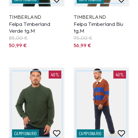
TIMBERLAND
TIMBERLAND
Felpa Timberland
Felpa Timberland Blu
Verde tg.M
tg.M
85,00 €
95,00 €
50,99
€
56,99
€
40%
40%
CAMPIONARIO
CAMPIONARIO