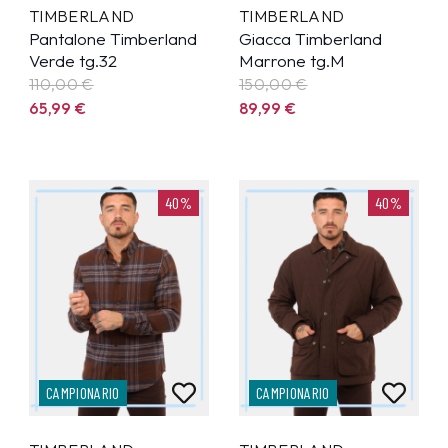
TIMBERLAND
TIMBERLAND
Pantalone Timberland
Giacca Timberland
Verde tg.32
Marrone tg.M
110,00 €
150,00 €
65,99
€
89,99
€
40%
40%
CAMPIONARIO
CAMPIONARIO