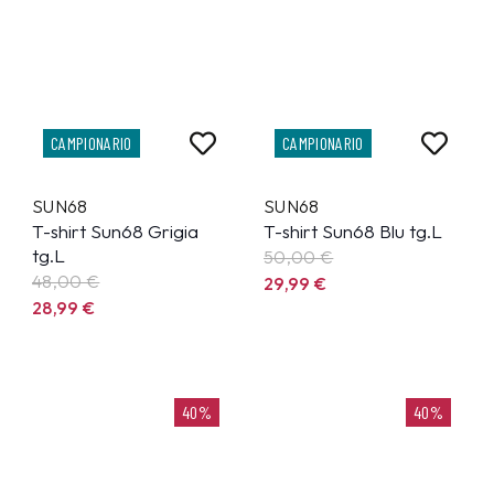
CAMPIONARIO
CAMPIONARIO
SUN68
SUN68
T-shirt Sun68 Grigia
T-shirt Sun68 Blu tg.L
tg.L
50,00 €
48,00 €
29,99
€
28,99
€
40%
40%