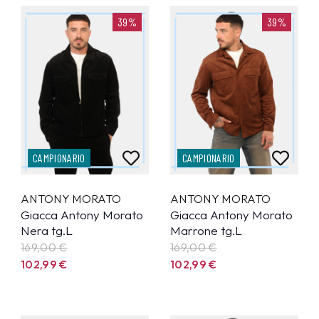
39%
39%
CAMPIONARIO
CAMPIONARIO
ANTONY MORATO
ANTONY MORATO
Giacca Antony Morato
Giacca Antony Morato
Nera tg.L
Marrone tg.L
169,00 €
169,00 €
102,99
€
102,99
€