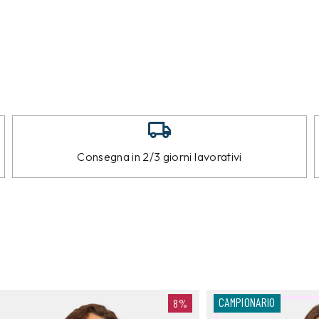
Consegna in 2/3 giorni lavorativi
CAMPIONARIO
8%