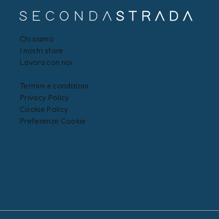
Chi siamo
I nostri store
Lavora con noi
Termini e condizioni
Privacy Policy
Cookie Policy
Preferenze Cookie