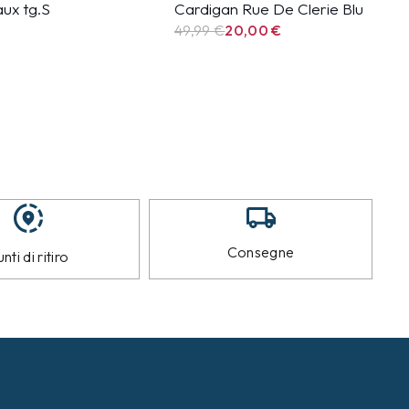
ux tg.S
Cardigan Rue De Clerie Blu
49,99
€
20,00
€
Consegne
nti di ritiro