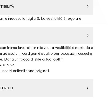
TIBILITÀ
m e indossa la taglia S. La vestibilità è regolare.
con trama lavorata in rilievo. La vestibilità è morbida e
ni ad asola. Il cardigan è adatto per occasioni casual e
 Dona un tocco di stile ai tuoi outfit.
4085 SZ
i nostri articoli sono originali.
TERIALI