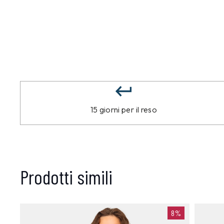
15 giorni per il reso
Prodotti simili
8%