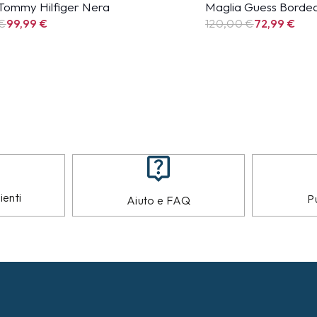
Tommy Hilfiger Nera
Maglia Guess Bordea
 €
99,99
€
120,00 €
72,99
€
ienti
Pu
Aiuto e FAQ