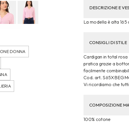
DESCRIZIONE E VES
La modella è alta 165 c
CONSIGLI DI STILE
RONE DONNA
Cardigan in total rosa 
pratica grazie a botto
facilmente combinabile.
NNA
Cod. art. S65XBEGM
Vi ricordiamo che tutti 
IERIA
COMPOSIZIONE MA
100% cotone