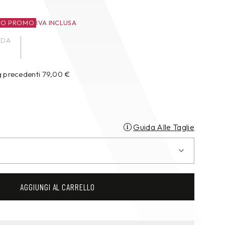
ZO PROMO
IVA INCLUSA
ADA
g precedenti
79,00
€
Guida Alle Taglie
AGGIUNGI AL CARRELLO