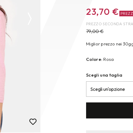
23,70
€
PREZ
PREZZO SECONDA STR
79,00
€
Miglior prezzo nei 30g
Colore:
Rosa
Scegli una taglia