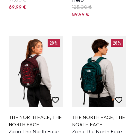
69,99
€
125,00 €
89,99
€
28%
28%
THE NORTH FACE
,
THE
THE NORTH FACE
,
THE
NORTH FACE
NORTH FACE
Zaino The North Face
Zaino The North Face