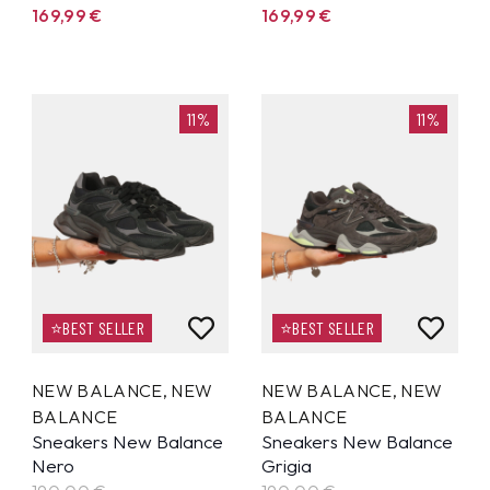
169,99
€
169,99
€
11%
11%
⭐BEST SELLER
⭐BEST SELLER
NEW BALANCE
,
NEW
NEW BALANCE
,
NEW
BALANCE
BALANCE
Sneakers New Balance
Sneakers New Balance
Nero
Grigia