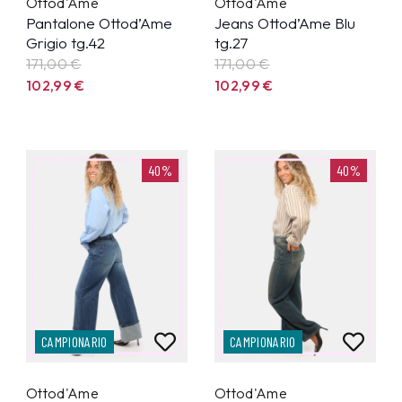
Ottod'Ame
Ottod'Ame
Pantalone Ottod’Ame
Jeans Ottod’Ame Blu
Grigio tg.42
tg.27
171,00 €
171,00 €
102,99
€
102,99
€
40%
40%
CAMPIONARIO
CAMPIONARIO
Ottod'Ame
Ottod'Ame