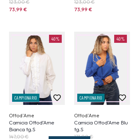
123,00 €
123,00 €
73,99
€
73,99
€
40%
40%
CAMPIONARIO
CAMPIONARIO
Ottod'Ame
Ottod'Ame
Camicia Ottod’Ame
Camicia Ottod’Ame Blu
Bianca tg.S
tg.S
147,00 €
171,00 €