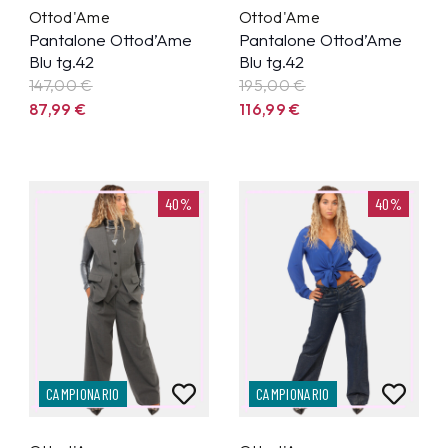
Ottod'Ame
Ottod'Ame
Pantalone Ottod’Ame
Pantalone Ottod’Ame
Blu tg.42
Blu tg.42
147,00 €
195,00 €
87,99
€
116,99
€
40%
40%
CAMPIONARIO
CAMPIONARIO