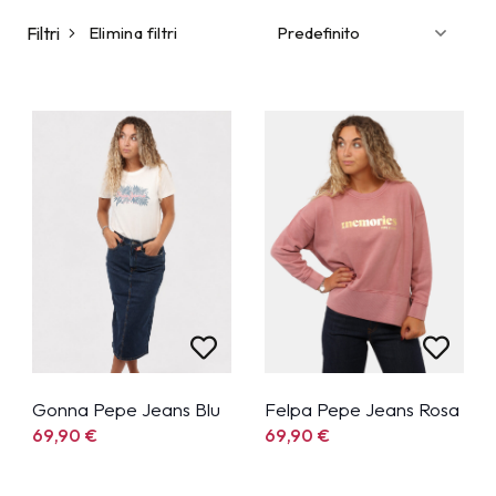
Filtri
Elimina filtri
Gonna Pepe Jeans Blu
Felpa Pepe Jeans Rosa
69,90
€
69,90
€