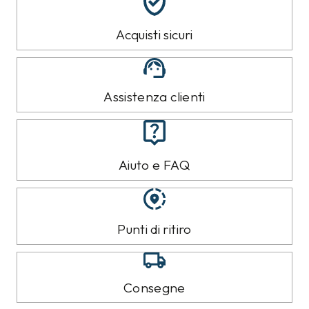
Nera
35,00
€
T-shirt Pepe Jeans
T-shirt Pepe Jeans
Bianca
Nera
35,00
€
35,00
€