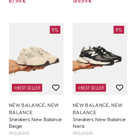
87,99
€
169,99
€
11%
11%
⭐BEST SELLER
⭐BEST SELLER
NEW BALANCE
,
NEW
NEW BALANCE
,
NEW
BALANCE
BALANCE
Sneakers New Balance
Sneakers New Balance
Beige
Nera
190,00 €
190,00 €