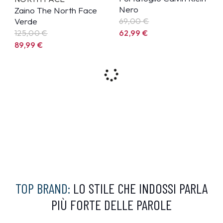
Nero
Zaino The North Face
Verde
69,00 €
125,00 €
62,99
€
89,99
€
10%
8%
CALVIN KLEIN
CALVIN KLEIN