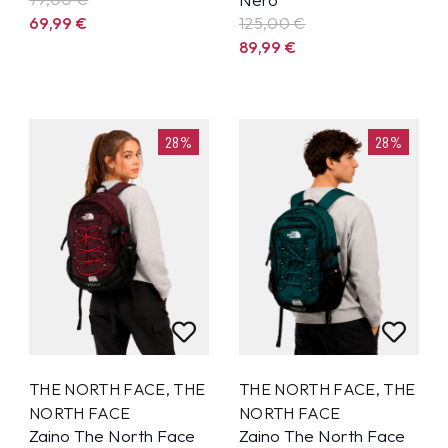
69,99
€
125,00 €
89,99
€
28%
28%
THE NORTH FACE
,
THE
THE NORTH FACE
,
THE
NORTH FACE
NORTH FACE
Zaino The North Face
Zaino The North Face