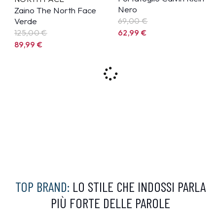
Nero
Zaino The North Face
Verde
69,00 €
125,00 €
62,99
€
89,99
€
10%
8%
CALVIN KLEIN
CALVIN KLEIN