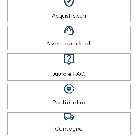
Nera
35,00
€
T-shirt Pepe Jeans
T-shirt Pepe Jeans
Bianca
Nera
35,00
€
35,00
€