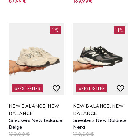
87,99
€
169,99
€
11%
11%
⭐BEST SELLER
⭐BEST SELLER
NEW BALANCE
,
NEW
NEW BALANCE
,
NEW
BALANCE
BALANCE
Sneakers New Balance
Sneakers New Balance
Beige
Nera
190,00 €
190,00 €