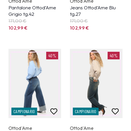
Ottod'Ame
Ottod'Ame
Pantalone Ottod’Ame
Jeans Ottod’Ame Blu
Grigio tg.42
tg.27
171,00 €
171,00 €
102,99
€
102,99
€
40%
40%
CAMPIONARIO
CAMPIONARIO
Ottod'Ame
Ottod'Ame