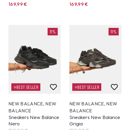
169,99
€
169,99
€
11%
11%
⭐BEST SELLER
⭐BEST SELLER
NEW BALANCE
,
NEW
NEW BALANCE
,
NEW
BALANCE
BALANCE
Sneakers New Balance
Sneakers New Balance
Nero
Grigia