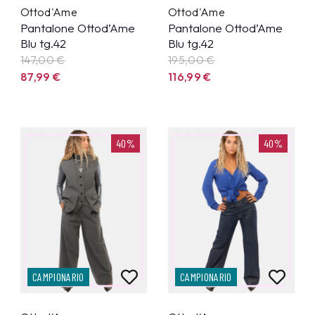
Ottod'Ame
Ottod'Ame
Pantalone Ottod’Ame
Pantalone Ottod’Ame
Blu tg.42
Blu tg.42
147,00 €
195,00 €
87,99
€
116,99
€
40%
40%
CAMPIONARIO
CAMPIONARIO