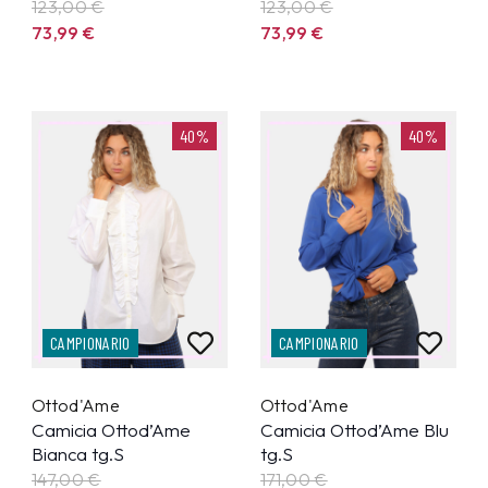
123,00 €
123,00 €
73,99
€
73,99
€
40%
40%
CAMPIONARIO
CAMPIONARIO
Ottod'Ame
Ottod'Ame
Camicia Ottod’Ame
Camicia Ottod’Ame Blu
Bianca tg.S
tg.S
147,00 €
171,00 €