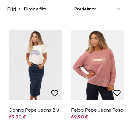
Filtri
Elimina filtri
Gonna Pepe Jeans Blu
Felpa Pepe Jeans Rosa
69,90
€
69,90
€