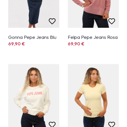
Gonna Pepe Jeans Blu
Felpa Pepe Jeans Rosa
69,90
€
69,90
€