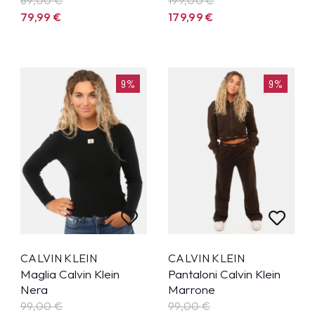
79,99
€
179,99
€
9%
9%
CALVIN KLEIN
CALVIN KLEIN
Maglia Calvin Klein
Pantaloni Calvin Klein
Nera
Marrone
99,00 €
99,00 €