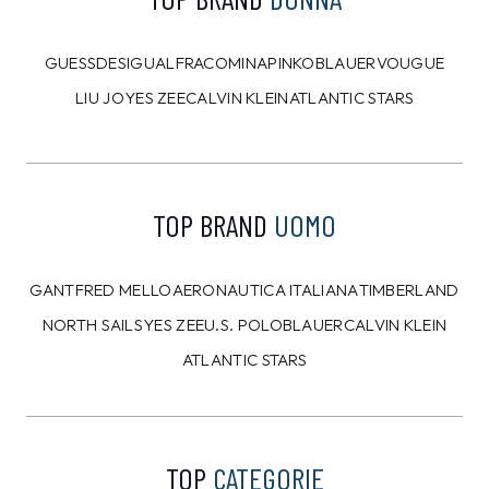
8%
10%
CALVIN KLEIN
CALVIN KLEIN
Felpa Calvin Klein Blu
T-shirt Calvin Klein
Bianca
109,00 €
39,00 €
99,99
€
34,99
€