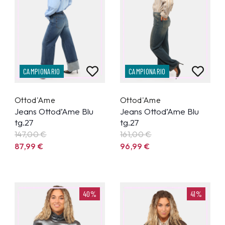
CAMPIONARIO
CAMPIONARIO
Ottod'Ame
Ottod'Ame
Jeans Ottod’Ame Blu
Jeans Ottod’Ame Blu
tg.27
tg.27
147,00 €
161,00 €
87,99
€
96,99
€
40%
41%