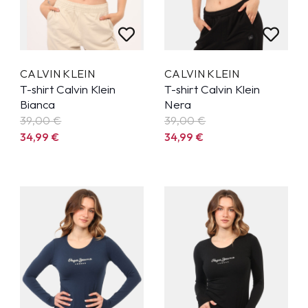
CALVIN KLEIN
CALVIN KLEIN
T-shirt Calvin Klein
T-shirt Calvin Klein
Bianca
Nera
39,00 €
39,00 €
34,99
€
34,99
€