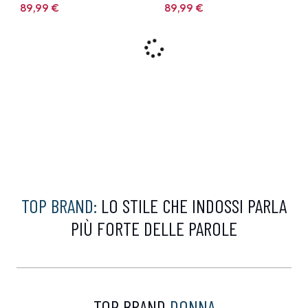
89,99
€
89,99
€
9%
9%
CALVIN KLEIN
CALVIN KLEIN
Felpa Calvin Klein
Polo Calvin Klein Bianca
Marrone
99,00 €
99,00 €
89,99
€
89,99
€