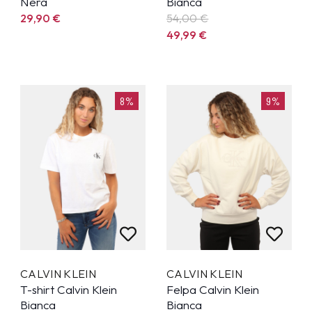
Nera
Bianca
29,90
€
54,00 €
49,99
€
8%
9%
CALVIN KLEIN
CALVIN KLEIN
T-shirt Calvin Klein
Felpa Calvin Klein
Bianca
Bianca