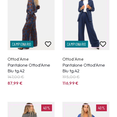
CAMPIONARIO
CAMPIONARIO
Ottod'Ame
Ottod'Ame
Pantalone Ottod’Ame
Pantalone Ottod’Ame
Blu tg.42
Blu tg.42
147,00 €
195,00 €
87,99
€
116,99
€
40%
40%