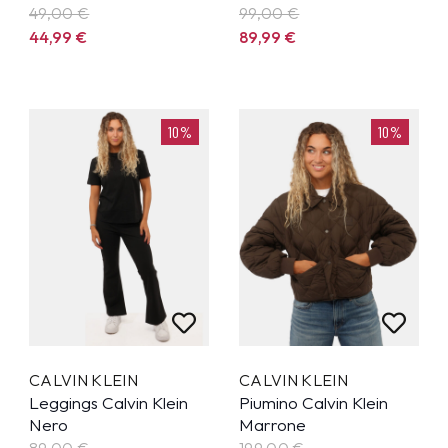
49,00 €
99,00 €
44,99
€
89,99
€
10%
10%
CALVIN KLEIN
CALVIN KLEIN
Leggings Calvin Klein
Piumino Calvin Klein
Nero
Marrone
89,00 €
199,00 €