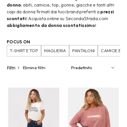
donna
: abiti, camicie, top, gonne, giacche e tanti altri
capi da donna firmati dai tuoi brand preferiti a
prezzi
scontati
! Acquista online su SecondaStrada.com
abbigliamento da donna scontatissimo
!
FOCUS ON
T-SHIRT E TOP
MAGLIERIA
PANTALONI
CAMICIE E B
Filtri
Elimina filtri