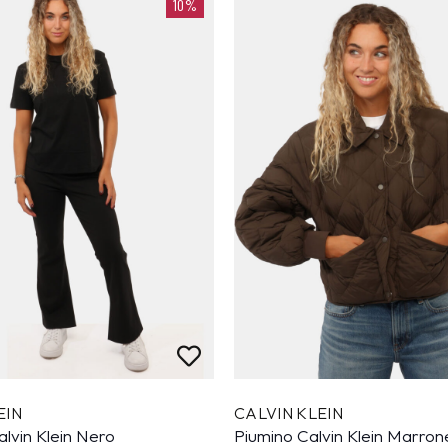
10%
EIN
CALVIN KLEIN
lvin Klein Nero
Piumino Calvin Klein Marron