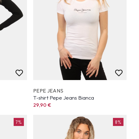
PEPE JEANS
T-shirt Pepe Jeans Bianca
29,90
€
7%
8%