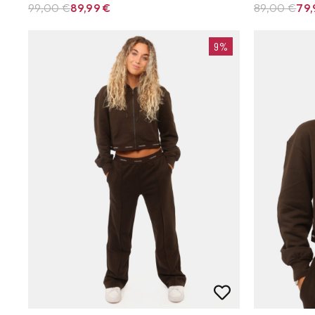
99,00 €
89,99
€
89,00 €
79
9%