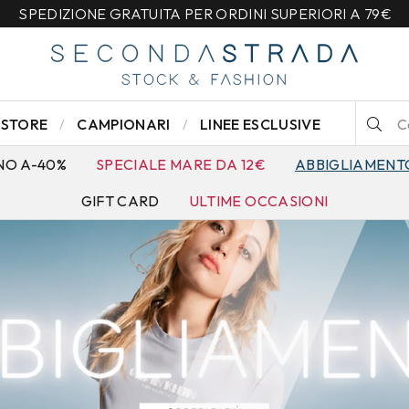
SPEDIZIONE GRATUITA PER ORDINI SUPERIORI A 79€
STORE
CAMPIONARI
LINEE ESCLUSIVE
NO A-40%
SPECIALE MARE DA 12€
ABBIGLIAMENT
GIFT CARD
ULTIME OCCASIONI