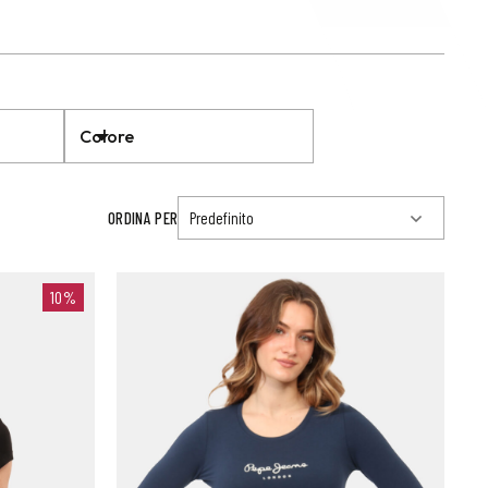
Colore
ORDINA PER
10%