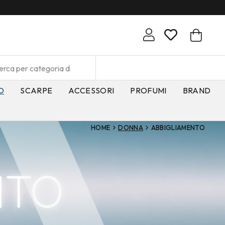
O
SCARPE
ACCESSORI
PROFUMI
BRAND
HOME
DONNA
ABBIGLIAMENTO