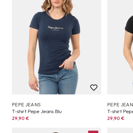
PEPE JEANS
PEPE JEA
T-shirt Pepe Jeans Blu
T-shirt Pe
29,90
€
29,90
€