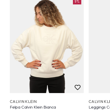
9%
CALVIN KLEIN
CALVIN KL
Felpa Calvin Klein Bianca
Leggings Ca