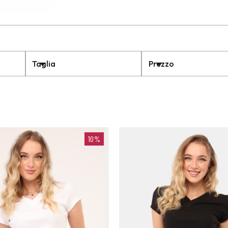
Taglia
Prezzo
10%