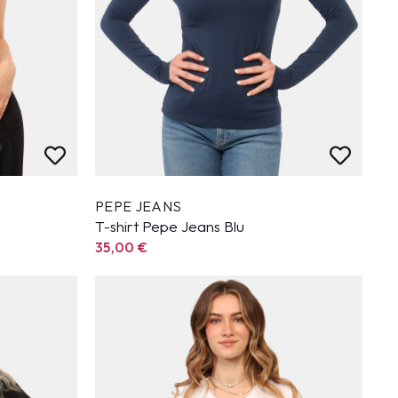
PEPE JEANS
T-shirt Pepe Jeans Blu
35,00
€