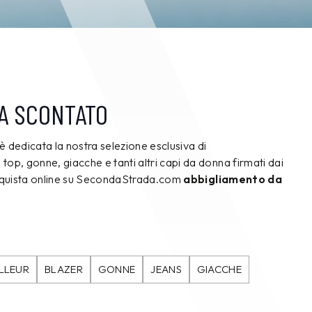
A SCONTATO
è dedicata la nostra selezione esclusiva di
e, top, gonne, giacche e tanti altri capi da donna firmati dai
cquista online su SecondaStrada.com
abbigliamento da
ILLEUR
BLAZER
GONNE
JEANS
GIACCHE