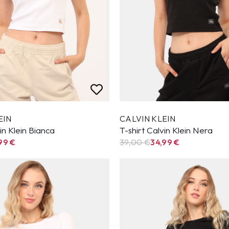
EIN
CALVIN KLEIN
in Klein Bianca
T-shirt Calvin Klein Nera
,99
€
39,00 €
34,99
€