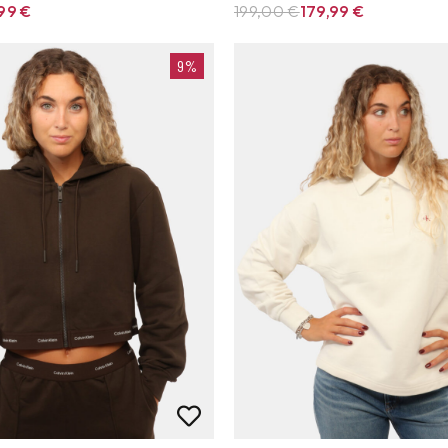
,99
€
199,00 €
179,99
€
9%