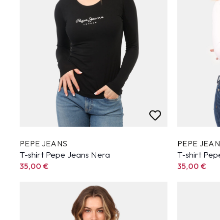
PEPE JEANS
PEPE JEA
T-shirt Pepe Jeans Nera
T-shirt Pep
35,00
€
35,00
€