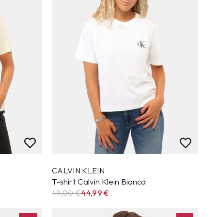
CALVIN KLEIN
T-shirt Calvin Klein Bianca
49,00 €
44,99
€