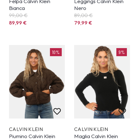
Felpa Calvin Klein
Leggings Calvin Klein
Bianca
Nero
99,00 €
89,00 €
89,99
€
79,99
€
10%
9%
CALVIN KLEIN
CALVIN KLEIN
Piumino Calvin Klein
Maglia Calvin Klein