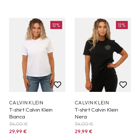
12%
12%
CALVIN KLEIN
CALVIN KLEIN
T-shirt Calvin Klein
T-shirt Calvin Klein
Bianca
Nera
34,00 €
34,00 €
29,99
€
29,99
€