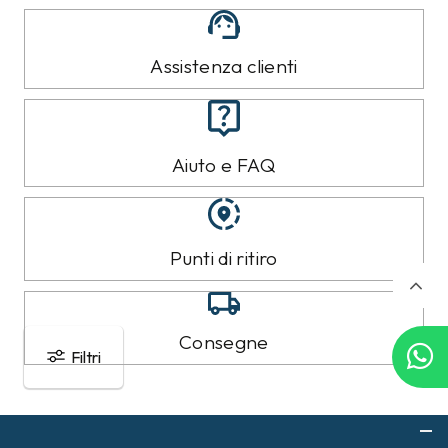
TOMMY HILFIGER
TOMMY HILFIGER
Maglia Tommy Hilfiger
Maglia Tommy Hilfiger
Bianca
Rosa
99,00 €
99,00 €
89,99
€
89,99
€
10%
10%
Filtri