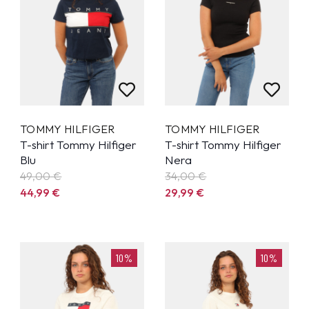
TOMMY HILFIGER
TOMMY HILFIGER
T-shirt Tommy Hilfiger
T-shirt Tommy Hilfiger
Blu
Nera
49,00 €
34,00 €
44,99
€
29,99
€
10%
10%