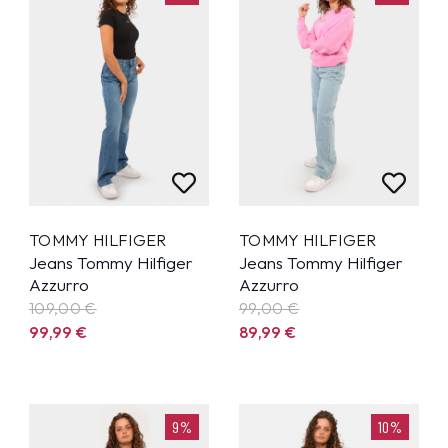
TOMMY HILFIGER
TOMMY HILFIGER
Jeans Tommy Hilfiger
Jeans Tommy Hilfiger
Azzurro
Azzurro
109,00 €
99,00 €
99,99
€
89,99
€
9%
10%