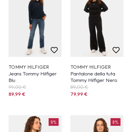
TOMMY HILFIGER
TOMMY HILFIGER
Jeans Tommy Hilfiger
Pantalone della tuta
Blu
Tommy Hilfiger Nero
99,00 €
89,00 €
89,99
€
79,99
€
9%
8%