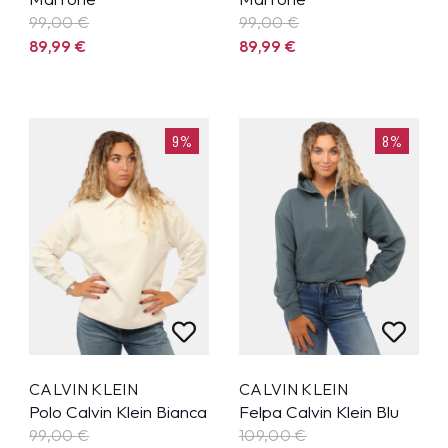
99,00 €
99,00 €
89,99
€
89,99
€
9%
8%
CALVIN KLEIN
CALVIN KLEIN
Polo Calvin Klein Bianca
Felpa Calvin Klein Blu
99,00 €
109,00 €