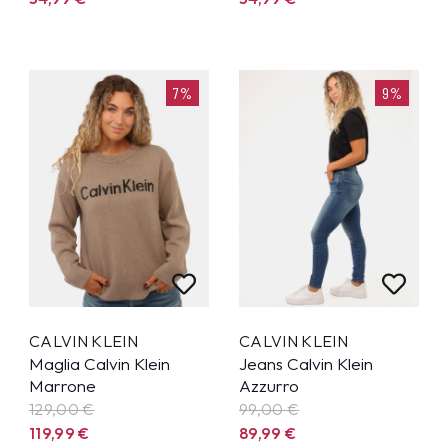
7%
9%
CALVIN KLEIN
CALVIN KLEIN
Maglia Calvin Klein
Jeans Calvin Klein
Marrone
Azzurro
129,00 €
99,00 €
119,99
€
89,99
€