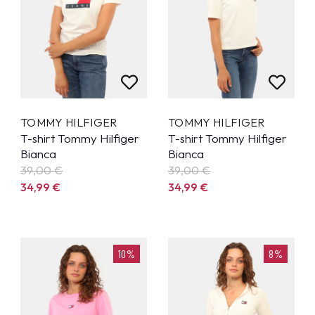
TOMMY HILFIGER
TOMMY HILFIGER
T-shirt Tommy Hilfiger
T-shirt Tommy Hilfiger
Bianca
Bianca
39,00 €
39,00 €
34,99
€
34,99
€
10%
8%