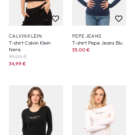
CALVIN KLEIN
PEPE JEANS
T-shirt Calvin Klein
T-shirt Pepe Jeans Blu
Nera
35,00
€
39,00 €
34,99
€