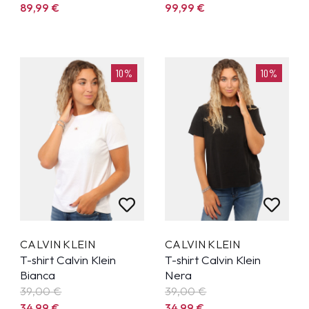
89,99
€
99,99
€
10%
10%
CALVIN KLEIN
CALVIN KLEIN
T-shirt Calvin Klein
T-shirt Calvin Klein
Bianca
Nera
39,00 €
39,00 €
34,99
€
34,99
€