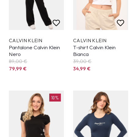
CALVIN KLEIN
CALVIN KLEIN
Pantalone Calvin Klein
T-shirt Calvin Klein
Nero
Bianca
89,00 €
39,00 €
79,99
€
34,99
€
10%