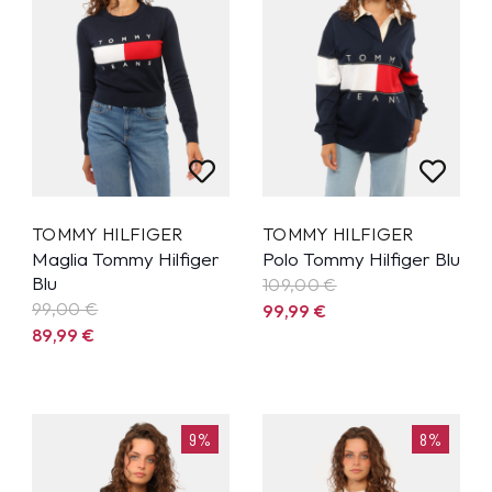
TOMMY HILFIGER
TOMMY HILFIGER
Maglia Tommy Hilfiger
Polo Tommy Hilfiger Blu
Blu
109,00 €
99,00 €
99,99
€
89,99
€
9%
8%