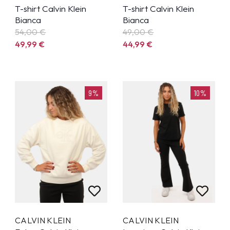
T-shirt Calvin Klein
T-shirt Calvin Klein
Bianca
Bianca
54,00 €
49,00 €
49,99
€
44,99
€
9%
10%
CALVIN KLEIN
CALVIN KLEIN