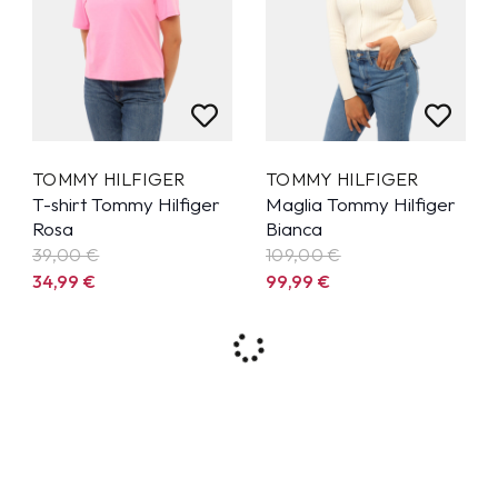
TOMMY HILFIGER
TOMMY HILFIGER
T-shirt Tommy Hilfiger
Maglia Tommy Hilfiger
Rosa
Bianca
39,00 €
109,00 €
34,99
€
99,99
€
8%
7%