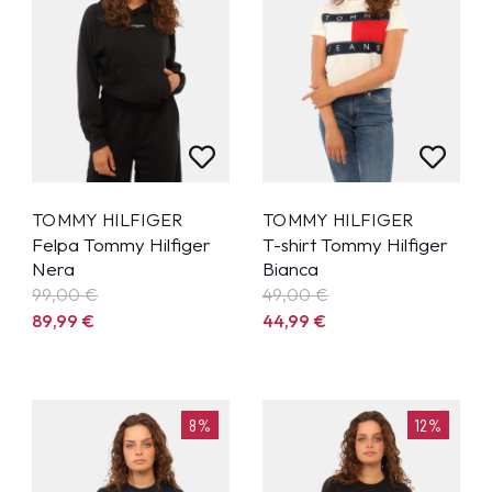
TOMMY HILFIGER
TOMMY HILFIGER
Felpa Tommy Hilfiger
T-shirt Tommy Hilfiger
Nera
Bianca
99,00 €
49,00 €
89,99
€
44,99
€
8%
12%