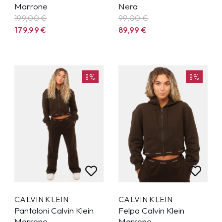
Marrone
Nera
199,00 €
99,00 €
179,99
€
89,99
€
9%
9%
CALVIN KLEIN
CALVIN KLEIN
Pantaloni Calvin Klein
Felpa Calvin Klein
Marrone
Marrone