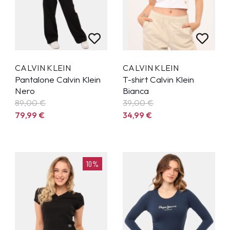
CALVIN KLEIN
CALVIN KLEIN
Pantalone Calvin Klein
T-shirt Calvin Klein
Nero
Bianca
89,00 €
39,00 €
79,99
€
34,99
€
10%