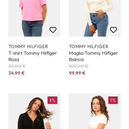
TOMMY HILFIGER
TOMMY HILFIGER
T-shirt Tommy Hilfiger
Maglia Tommy Hilfiger
Rosa
Bianca
39,00 €
109,00 €
34,99
€
99,99
€
8%
7%