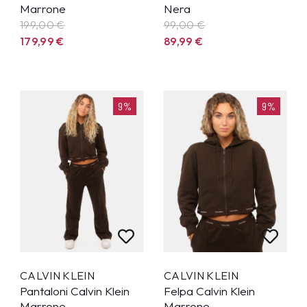
Marrone
Nera
199,00 €
99,00 €
179,99
€
89,99
€
9%
9%
CALVIN KLEIN
CALVIN KLEIN
Pantaloni Calvin Klein
Felpa Calvin Klein
Marrone
Marrone