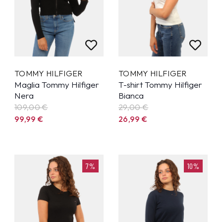
TOMMY HILFIGER
TOMMY HILFIGER
Maglia Tommy Hilfiger
T-shirt Tommy Hilfiger
Nera
Bianca
109,00 €
29,00 €
99,99
€
26,99
€
7%
10%