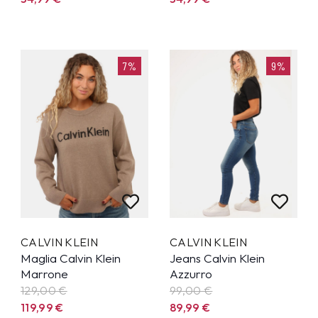
7%
9%
CALVIN KLEIN
CALVIN KLEIN
Maglia Calvin Klein
Jeans Calvin Klein
Marrone
Azzurro
129,00 €
99,00 €
119,99
€
89,99
€