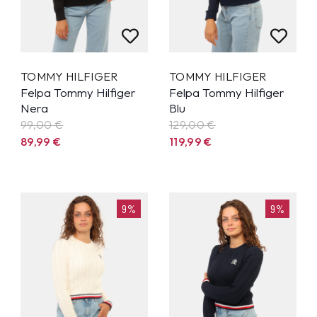
TOMMY HILFIGER
TOMMY HILFIGER
Felpa Tommy Hilfiger
Felpa Tommy Hilfiger
Nera
Blu
99,00 €
129,00 €
89,99
€
119,99
€
9%
9%