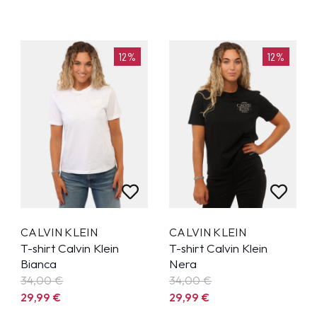
12%
12%
CALVIN KLEIN
CALVIN KLEIN
T-shirt Calvin Klein
T-shirt Calvin Klein
Bianca
Nera
34,00 €
34,00 €
29,99
€
29,99
€