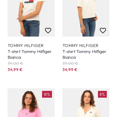
TOMMY HILFIGER
TOMMY HILFIGER
T-shirt Tommy Hilfiger
T-shirt Tommy Hilfiger
Bianca
Bianca
39,00 €
39,00 €
34,99
€
34,99
€
10%
8%