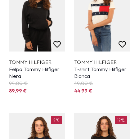
TOMMY HILFIGER
TOMMY HILFIGER
Felpa Tommy Hilfiger
T-shirt Tommy Hilfiger
Nera
Bianca
99,00 €
49,00 €
89,99
€
44,99
€
8%
12%