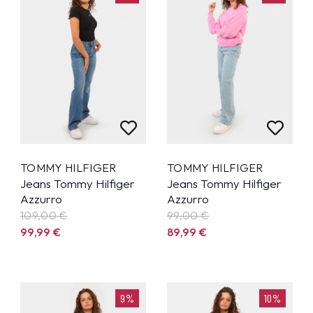
TOMMY HILFIGER
TOMMY HILFIGER
Jeans Tommy Hilfiger
Jeans Tommy Hilfiger
Azzurro
Azzurro
109,00 €
99,00 €
99,99
€
89,99
€
9%
10%