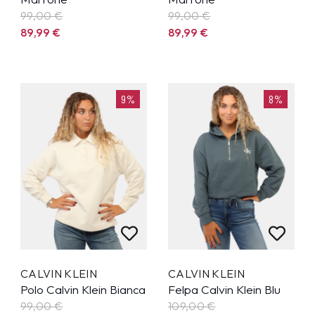
99,00 €
99,00 €
89,99
€
89,99
€
9%
8%
CALVIN KLEIN
CALVIN KLEIN
Polo Calvin Klein Bianca
Felpa Calvin Klein Blu
99,00 €
109,00 €