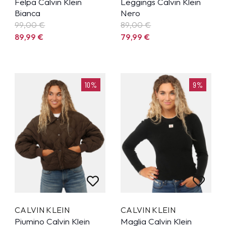
Felpa Calvin Klein
Leggings Calvin Klein
Bianca
Nero
99,00 €
89,00 €
89,99
€
79,99
€
10%
9%
CALVIN KLEIN
CALVIN KLEIN
Piumino Calvin Klein
Maglia Calvin Klein