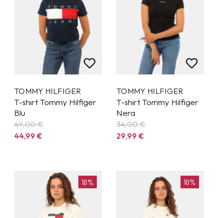
TOMMY HILFIGER
TOMMY HILFIGER
T-shirt Tommy Hilfiger
T-shirt Tommy Hilfiger
Blu
Nera
49,00 €
34,00 €
44,99
€
29,99
€
10%
10%