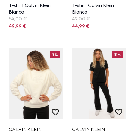
T-shirt Calvin Klein
T-shirt Calvin Klein
Bianca
Bianca
54,00 €
49,00 €
49,99
€
44,99
€
9%
10%
CALVIN KLEIN
CALVIN KLEIN