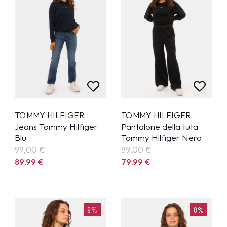
TOMMY HILFIGER
TOMMY HILFIGER
Jeans Tommy Hilfiger
Pantalone della tuta
Blu
Tommy Hilfiger Nero
99,00 €
89,00 €
89,99
€
79,99
€
9%
8%