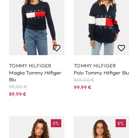
TOMMY HILFIGER
TOMMY HILFIGER
Maglia Tommy Hilfiger
Polo Tommy Hilfiger Blu
Blu
109,00 €
99,00 €
99,99
€
89,99
€
9%
8%