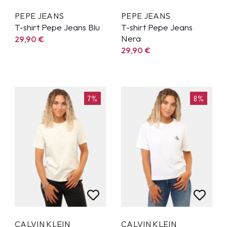
PEPE JEANS
PEPE JEANS
T-shirt Pepe Jeans Blu
T-shirt Pepe Jeans
Nera
29,90
€
29,90
€
7%
8%
CALVIN KLEIN
CALVIN KLEIN