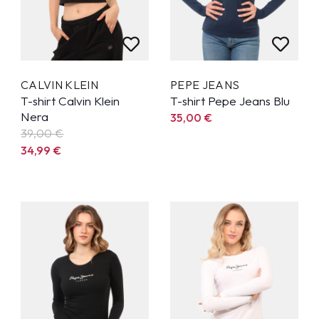
CALVIN KLEIN
PEPE JEANS
T-shirt Calvin Klein
T-shirt Pepe Jeans Blu
Nera
35,00
€
39,00 €
34,99
€