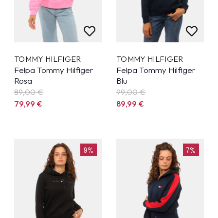
TOMMY HILFIGER
TOMMY HILFIGER
Felpa Tommy Hilfiger
Felpa Tommy Hilfiger
Rosa
Blu
89,00 €
99,00 €
79,99
€
89,99
€
9%
7%