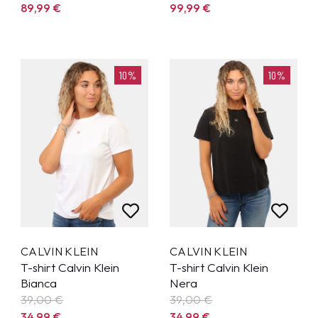
89,99
€
99,99
€
10%
10%
CALVIN KLEIN
CALVIN KLEIN
T-shirt Calvin Klein
T-shirt Calvin Klein
Bianca
Nera
39,00 €
39,00 €
34,99
€
34,99
€