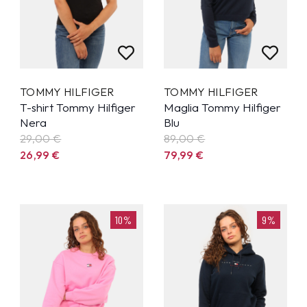
TOMMY HILFIGER
TOMMY HILFIGER
T-shirt Tommy Hilfiger
Maglia Tommy Hilfiger
Nera
Blu
29,00 €
89,00 €
26,99
€
79,99
€
10%
9%