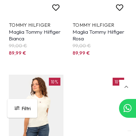
TOMMY HILFIGER
TOMMY HILFIGER
Maglia Tommy Hilfiger
Maglia Tommy Hilfiger
Bianca
Rosa
99,00 €
99,00 €
89,99
€
89,99
€
10%
10%
Filtri