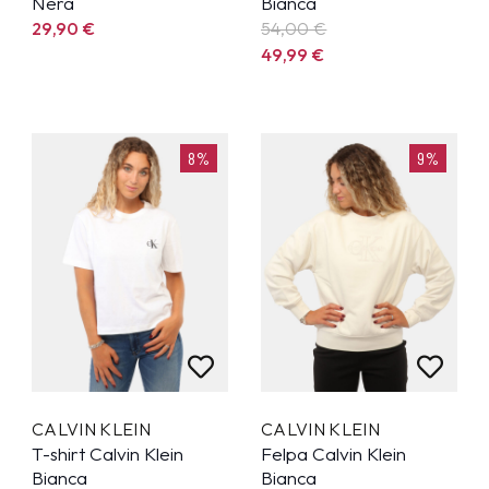
Nera
Bianca
29,90
€
54,00 €
49,99
€
8%
9%
CALVIN KLEIN
CALVIN KLEIN
T-shirt Calvin Klein
Felpa Calvin Klein
Bianca
Bianca