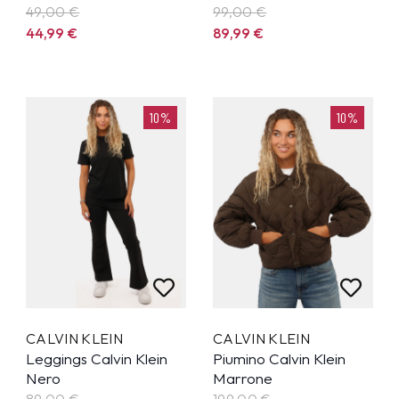
49,00 €
99,00 €
44,99
€
89,99
€
10%
10%
CALVIN KLEIN
CALVIN KLEIN
Leggings Calvin Klein
Piumino Calvin Klein
Nero
Marrone
89,00 €
199,00 €