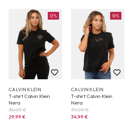
12%
10%
CALVIN KLEIN
CALVIN KLEIN
T-shirt Calvin Klein
T-shirt Calvin Klein
Nera
Nera
34,00 €
39,00 €
29,99
€
34,99
€