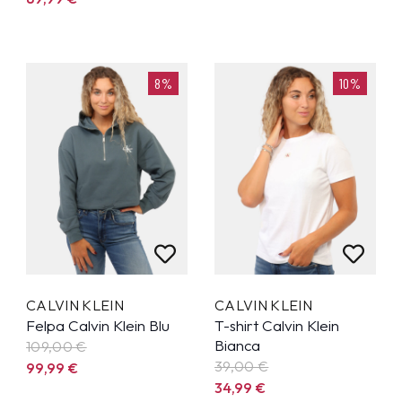
8%
10%
CALVIN KLEIN
CALVIN KLEIN
Felpa Calvin Klein Blu
T-shirt Calvin Klein
Bianca
109,00 €
39,00 €
99,99
€
34,99
€