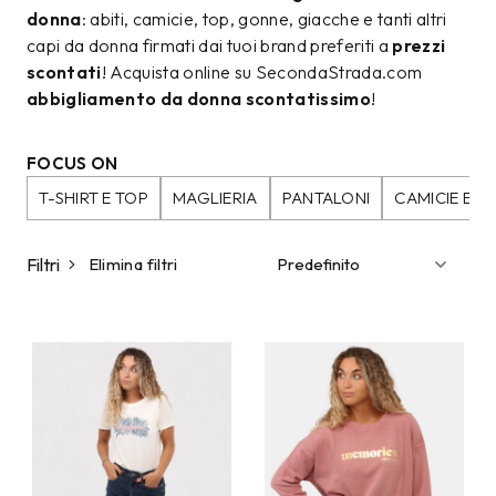
donna
: abiti, camicie, top, gonne, giacche e tanti altri
capi da donna firmati dai tuoi brand preferiti a
prezzi
scontati
! Acquista online su SecondaStrada.com
abbigliamento da donna scontatissimo
!
FOCUS ON
T-SHIRT E TOP
MAGLIERIA
PANTALONI
CAMICIE E B
Filtri
Elimina filtri