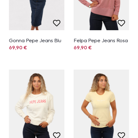
Gonna Pepe Jeans Blu
Felpa Pepe Jeans Rosa
69,90
€
69,90
€