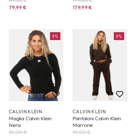
79,99
€
179,99
€
9%
9%
CALVIN KLEIN
CALVIN KLEIN
Maglia Calvin Klein
Pantaloni Calvin Klein
Nera
Marrone
99,00 €
99,00 €