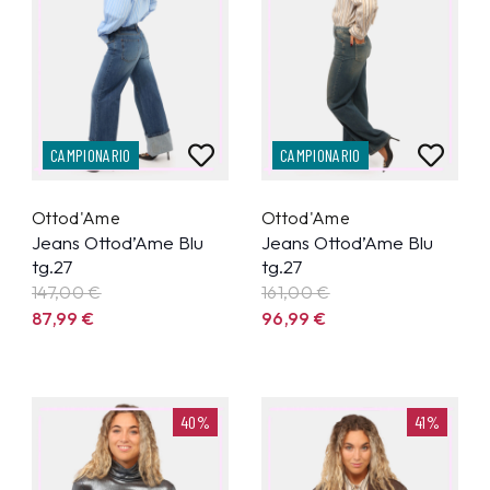
CAMPIONARIO
CAMPIONARIO
Ottod'Ame
Ottod'Ame
Jeans Ottod’Ame Blu
Jeans Ottod’Ame Blu
tg.27
tg.27
147,00 €
161,00 €
87,99
€
96,99
€
40%
41%