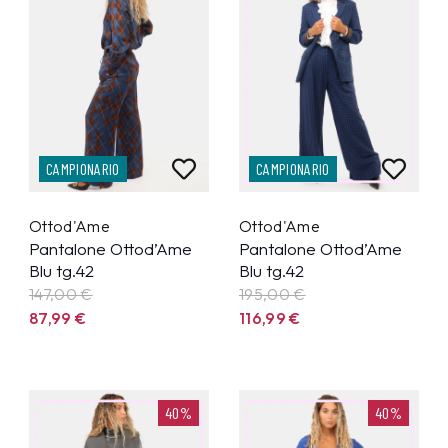
CAMPIONARIO
CAMPIONARIO
Ottod'Ame
Ottod'Ame
Pantalone Ottod’Ame
Pantalone Ottod’Ame
Blu tg.42
Blu tg.42
147,00 €
195,00 €
87,99
€
116,99
€
40%
40%