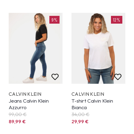
9%
12%
CALVIN KLEIN
CALVIN KLEIN
Jeans Calvin Klein
T-shirt Calvin Klein
Azzurro
Bianca
99,00 €
34,00 €
89,99
€
29,99
€