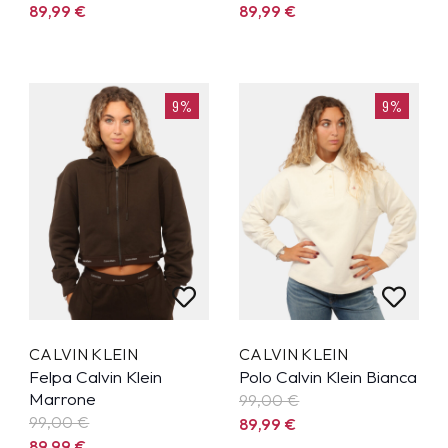
89,99
€
89,99
€
9%
9%
CALVIN KLEIN
CALVIN KLEIN
Felpa Calvin Klein
Polo Calvin Klein Bianca
Marrone
99,00 €
99,00 €
89,99
€
89,99
€