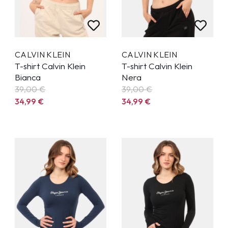
CALVIN KLEIN
CALVIN KLEIN
T-shirt Calvin Klein
T-shirt Calvin Klein
Bianca
Nera
39,00 €
39,00 €
34,99
€
34,99
€