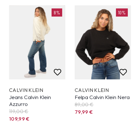
8%
10%
CALVIN KLEIN
CALVIN KLEIN
Jeans Calvin Klein
Felpa Calvin Klein Nera
Azzurro
89,00 €
119,00 €
79,99
€
109,99
€