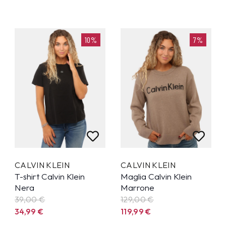
10%
7%
CALVIN KLEIN
CALVIN KLEIN
T-shirt Calvin Klein
Maglia Calvin Klein
Nera
Marrone
39,00 €
129,00 €
34,99
€
119,99
€