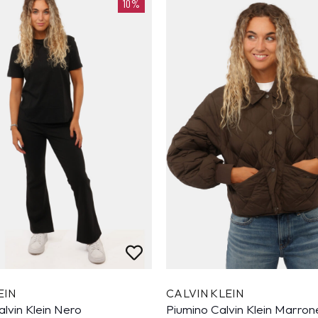
10%
EIN
CALVIN KLEIN
lvin Klein Nero
Piumino Calvin Klein Marron