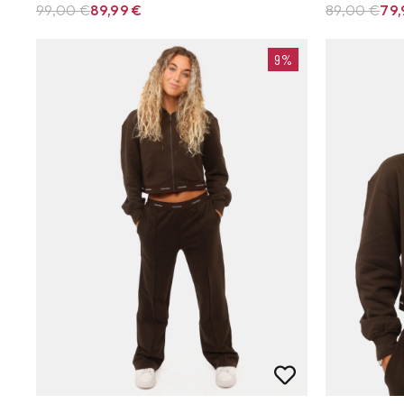
99,00 €
89,99
€
89,00 €
79
9%