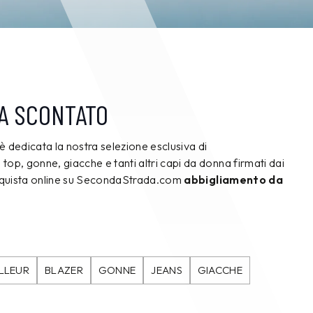
A SCONTATO
è dedicata la nostra selezione esclusiva di
e, top, gonne, giacche e tanti altri capi da donna firmati dai
cquista online su SecondaStrada.com
abbigliamento da
ILLEUR
BLAZER
GONNE
JEANS
GIACCHE