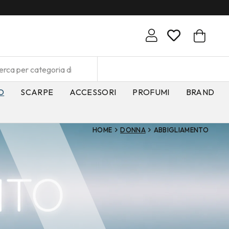
O
SCARPE
ACCESSORI
PROFUMI
BRAND
HOME
DONNA
ABBIGLIAMENTO