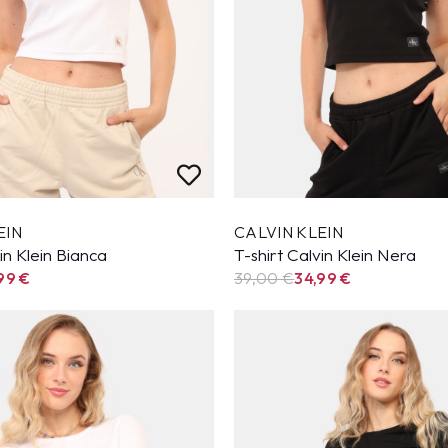
EIN
CALVIN KLEIN
in Klein Bianca
T-shirt Calvin Klein Nera
,99
€
39,00 €
34,99
€