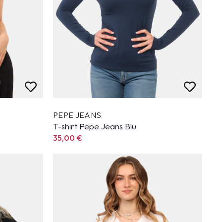
PEPE JEANS
T-shirt Pepe Jeans Blu
35,00
€