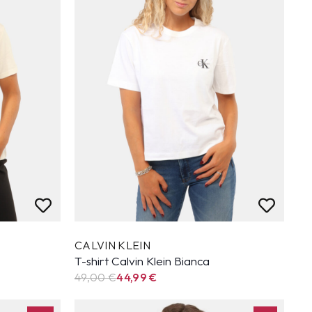
CALVIN KLEIN
T-shirt Calvin Klein Bianca
49,00 €
44,99
€