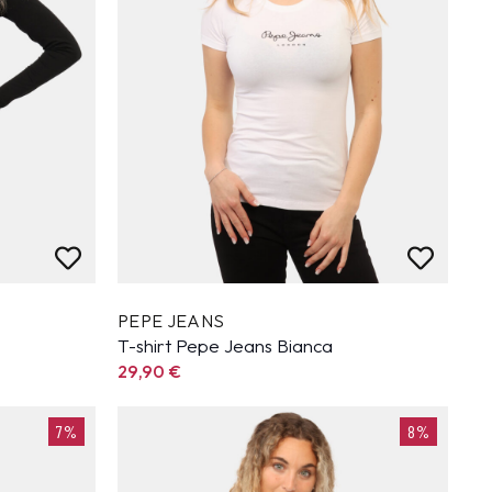
PEPE JEANS
T-shirt Pepe Jeans Bianca
29,90
€
7%
8%