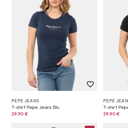
PEPE JEANS
PEPE JEA
T-shirt Pepe Jeans Blu
T-shirt Pe
29,90
€
29,90
€