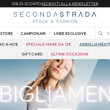
10% DI SCONTO!
ISCRIVITI ALLA NEWSLETTER
STORE
CAMPIONARI
LINEE ESCLUSIVE
NO A-40%
SPECIALE MARE DA 12€
ABBIGLIAMENT
GIFT CARD
ULTIME OCCASIONI