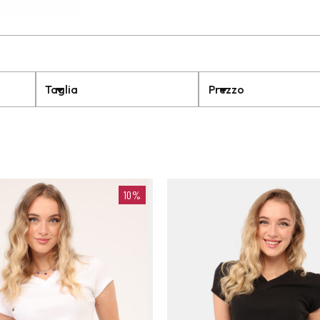
Taglia
Prezzo
10%