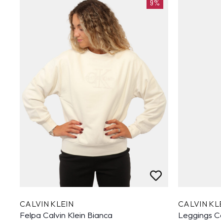
9%
CALVIN KLEIN
CALVIN KL
Felpa Calvin Klein Bianca
Leggings Ca