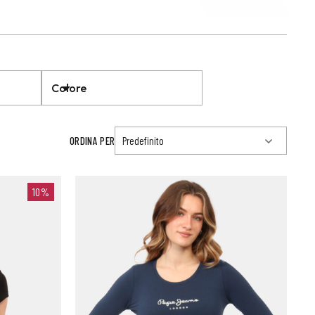
Colore
ORDINA PER
10%