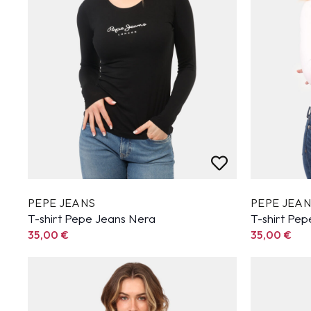
PEPE JEANS
PEPE JEA
T-shirt Pepe Jeans Nera
T-shirt Pep
35,00
€
35,00
€