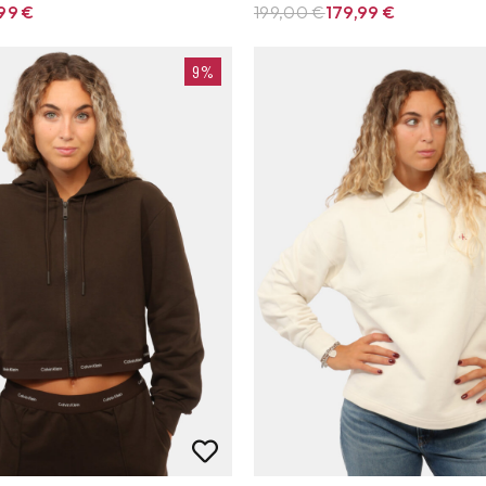
,99
€
199,00 €
179,99
€
9%