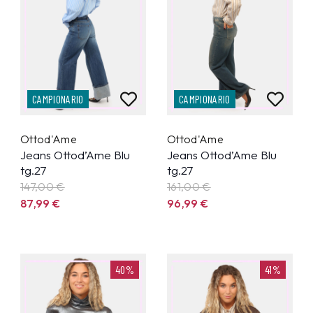
CAMPIONARIO
CAMPIONARIO
Ottod'Ame
Ottod'Ame
Jeans Ottod’Ame Blu
Jeans Ottod’Ame Blu
tg.27
tg.27
147,00 €
161,00 €
87,99
€
96,99
€
40%
41%