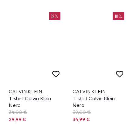
12%
10%
CALVIN KLEIN
CALVIN KLEIN
T-shirt Calvin Klein
T-shirt Calvin Klein
Nera
Nera
34,00 €
39,00 €
29,99
€
34,99
€