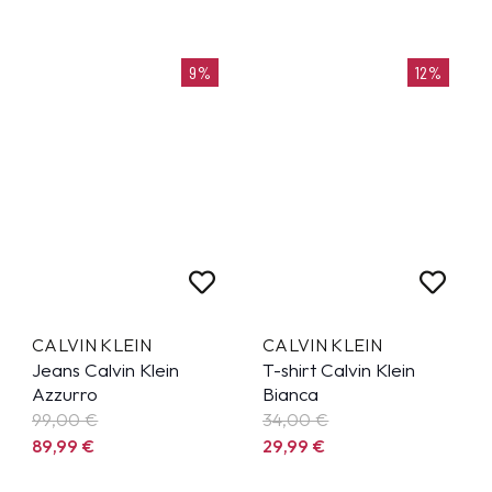
9%
12%
CALVIN KLEIN
CALVIN KLEIN
Jeans Calvin Klein
T-shirt Calvin Klein
Azzurro
Bianca
99,00 €
34,00 €
89,99
€
29,99
€