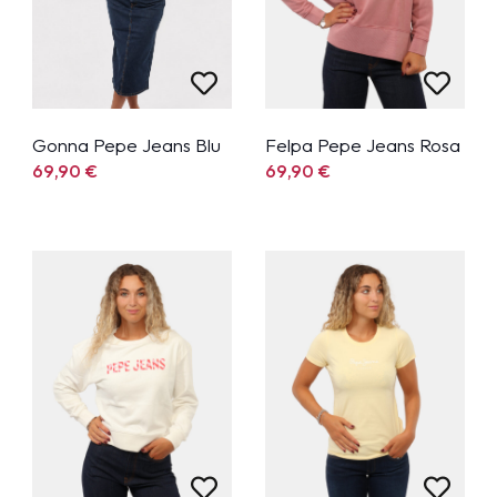
Gonna Pepe Jeans Blu
Felpa Pepe Jeans Rosa
69,90
€
69,90
€