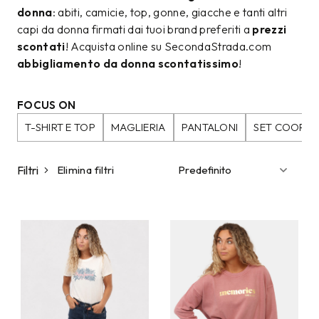
donna
: abiti, camicie, top, gonne, giacche e tanti altri
capi da donna firmati dai tuoi brand preferiti a
prezzi
scontati
! Acquista online su SecondaStrada.com
abbigliamento da donna scontatissimo
!
FOCUS ON
T-SHIRT E TOP
MAGLIERIA
PANTALONI
SET COORDI
Filtri
Elimina filtri