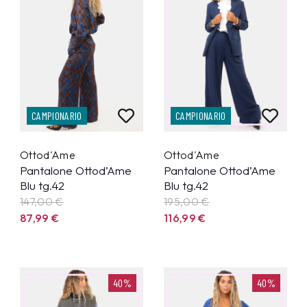
CAMPIONARIO
CAMPIONARIO
Ottod'Ame
Ottod'Ame
Pantalone Ottod’Ame
Pantalone Ottod’Ame
Blu tg.42
Blu tg.42
147,00 €
195,00 €
87,99
€
116,99
€
40%
40%