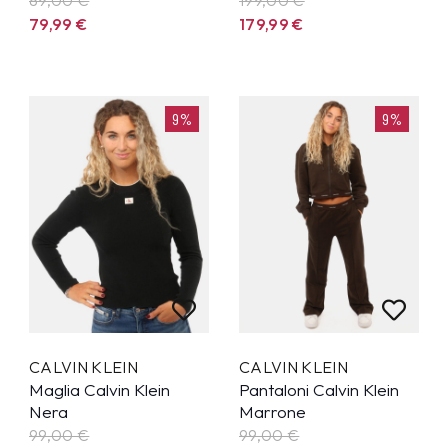
79,99
€
179,99
€
9%
9%
CALVIN KLEIN
CALVIN KLEIN
Maglia Calvin Klein
Pantaloni Calvin Klein
Nera
Marrone
99,00 €
99,00 €