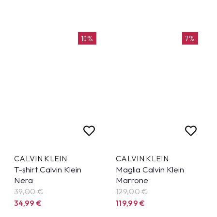
10%
7%
CALVIN KLEIN
CALVIN KLEIN
T-shirt Calvin Klein
Maglia Calvin Klein
Nera
Marrone
39,00 €
129,00 €
34,99
€
119,99
€