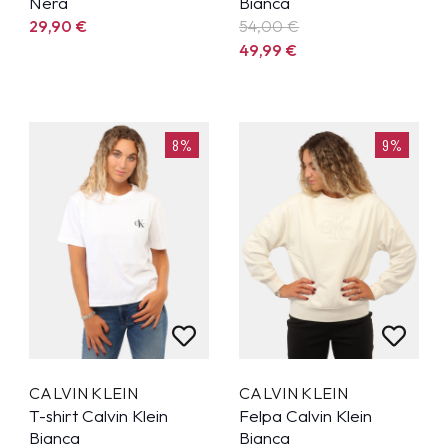
Nera
Bianca
29,90
€
54,00 €
49,99
€
8%
9%
CALVIN KLEIN
CALVIN KLEIN
T-shirt Calvin Klein
Felpa Calvin Klein
Bianca
Bianca