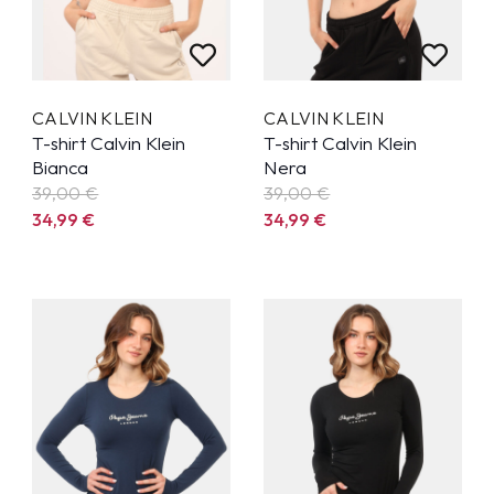
CALVIN KLEIN
CALVIN KLEIN
T-shirt Calvin Klein
T-shirt Calvin Klein
Bianca
Nera
39,00 €
39,00 €
34,99
€
34,99
€