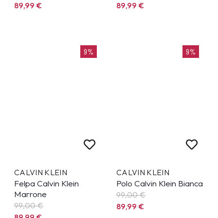
89,99
€
89,99
€
9%
9%
CALVIN KLEIN
CALVIN KLEIN
Felpa Calvin Klein
Polo Calvin Klein Bianca
Marrone
99,00 €
99,00 €
89,99
€
89,99
€