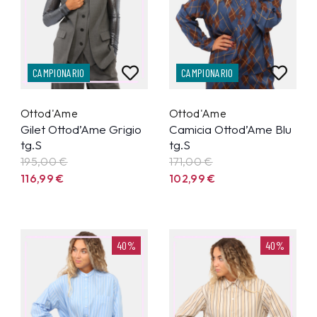
CAMPIONARIO
CAMPIONARIO
Ottod'Ame
Ottod'Ame
Gilet Ottod’Ame Grigio
Camicia Ottod’Ame Blu
tg.S
tg.S
195,00 €
171,00 €
116,99
€
102,99
€
40%
40%