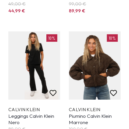
49,00 €
99,00 €
44,99
€
89,99
€
10%
10%
CALVIN KLEIN
CALVIN KLEIN
Leggings Calvin Klein
Piumino Calvin Klein
Nero
Marrone
89,00 €
199,00 €