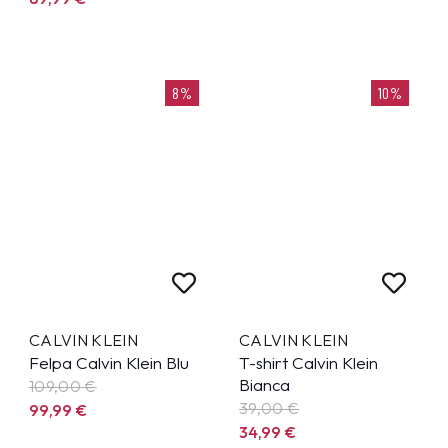
8%
10%
CALVIN KLEIN
CALVIN KLEIN
Felpa Calvin Klein Blu
T-shirt Calvin Klein
Bianca
109,00 €
39,00 €
99,99
€
34,99
€