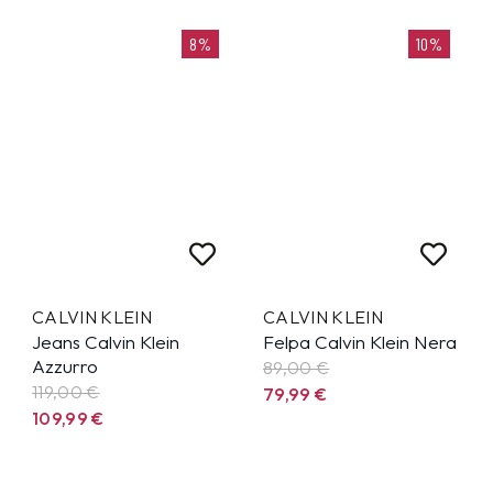
8%
10%
CALVIN KLEIN
CALVIN KLEIN
Jeans Calvin Klein
Felpa Calvin Klein Nera
Azzurro
89,00 €
119,00 €
79,99
€
109,99
€