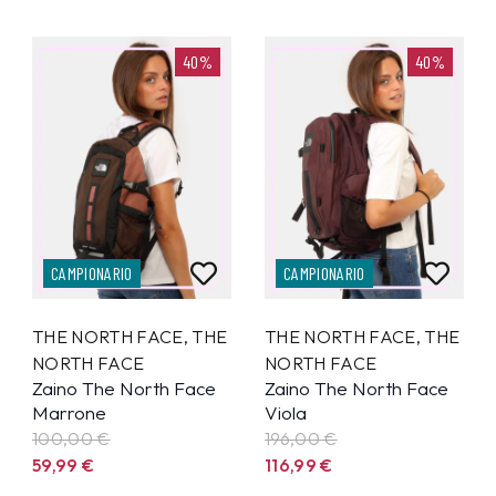
40%
40%
CAMPIONARIO
CAMPIONARIO
THE NORTH FACE
,
THE
THE NORTH FACE
,
THE
NORTH FACE
NORTH FACE
Zaino The North Face
Zaino The North Face
Marrone
Viola
100,00 €
196,00 €
59,99
€
116,99
€