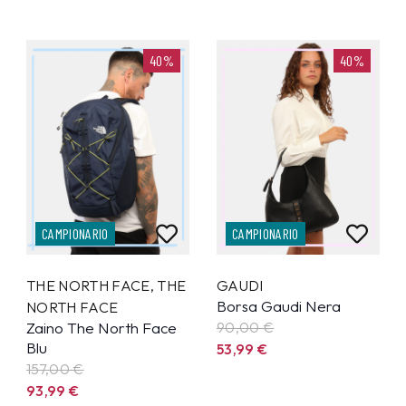
40%
40%
CAMPIONARIO
CAMPIONARIO
THE NORTH FACE
,
THE
GAUDI
Borsa Gaudi Nera
NORTH FACE
Zaino The North Face
90,00 €
Blu
53,99
€
157,00 €
93,99
€