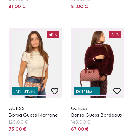
81,00
€
81,00
€
40%
40%
CAMPIONARIO
CAMPIONARIO
GUESS
GUESS
Borsa Guess Marrone
Borsa Guess Bordeaux
125,00
€
145,00
€
75,00
€
87,00
€