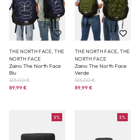
THE NORTH FACE
,
THE
THE NORTH FACE
,
THE
NORTH FACE
NORTH FACE
Zaino The North Face
Zaino The North Face
Blu
Verde
125,00 €
125,00 €
89,99
€
89,99
€
9%
8%