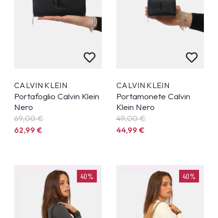
CALVIN KLEIN
CALVIN KLEIN
Portafoglio Calvin Klein
Portamonete Calvin
Nero
Klein Nero
69,00 €
49,00 €
62,99
€
44,99
€
40%
40%