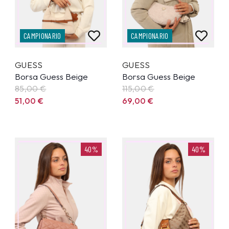
CAMPIONARIO
CAMPIONARIO
GUESS
GUESS
Borsa Guess Beige
Borsa Guess Beige
85,00
€
115,00
€
51,00
€
69,00
€
40%
40%