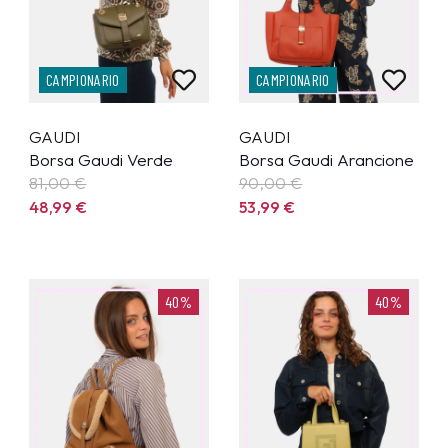
CAMPIONARIO
CAMPIONARIO
GAUDI
GAUDI
Borsa Gaudi Verde
Borsa Gaudi Arancione
81,00 €
90,00 €
48,99
€
53,99
€
40%
40%