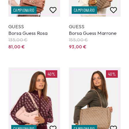
CAMPIONARIO
CAMPIONARIO
GUESS
GUESS
Borsa Guess Rosa
Borsa Guess Marrone
135,00
€
155,00
€
81,00
€
93,00
€
40%
40%
CAMPIONARIO
CAMPIONARIO