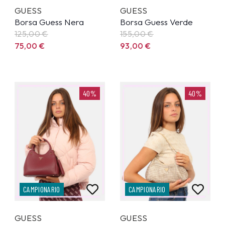
GUESS
GUESS
Borsa Guess Nera
Borsa Guess Verde
125,00
€
155,00
€
75,00
€
93,00
€
40%
40%
CAMPIONARIO
CAMPIONARIO
GUESS
GUESS