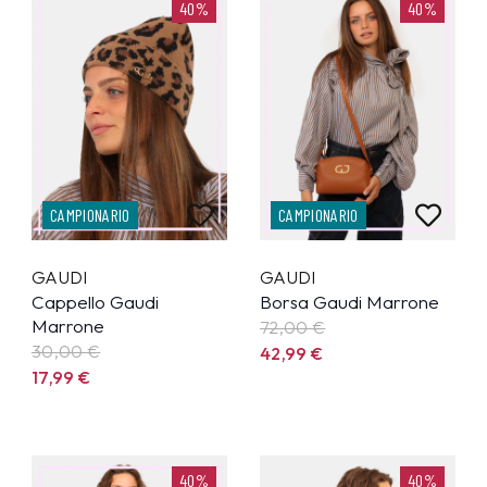
40%
40%
CAMPIONARIO
CAMPIONARIO
GAUDI
GAUDI
Cappello Gaudi
Borsa Gaudi Marrone
Marrone
72,00 €
30,00 €
42,99
€
17,99
€
40%
40%