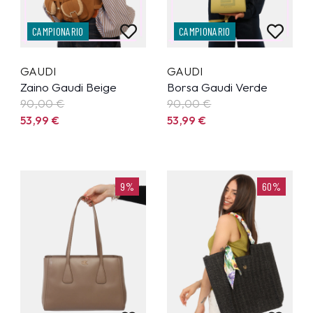
CAMPIONARIO
CAMPIONARIO
GAUDI
GAUDI
Zaino Gaudi Beige
Borsa Gaudi Verde
90,00 €
90,00 €
53,99
€
53,99
€
9%
60%