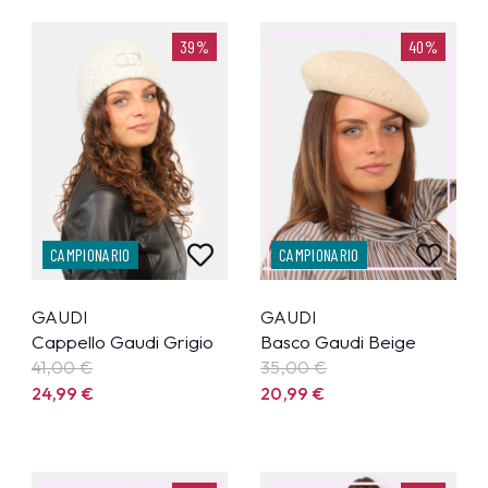
39%
40%
CAMPIONARIO
CAMPIONARIO
GAUDI
GAUDI
Cappello Gaudi Grigio
Basco Gaudi Beige
41,00 €
35,00 €
24,99
€
20,99
€