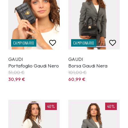
CAMPIONARIO
CAMPIONARIO
GAUDI
GAUDI
Portafoglio Gaudi Nero
Borsa Gaudi Nera
51,00 €
101,00 €
30,99
€
60,99
€
40%
40%