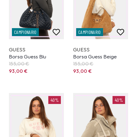
CAMPIONARIO
CAMPIONARIO
GUESS
GUESS
Borsa Guess Blu
Borsa Guess Beige
155,00
€
155,00
€
93,00
€
93,00
€
40%
40%