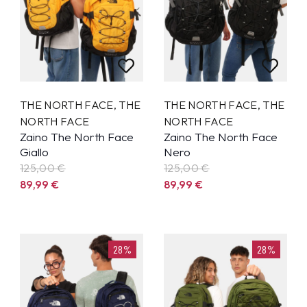
THE NORTH FACE
,
THE
THE NORTH FACE
,
THE
NORTH FACE
NORTH FACE
Zaino The North Face
Zaino The North Face
Giallo
Nero
125,00 €
125,00 €
89,99
€
89,99
€
28%
28%