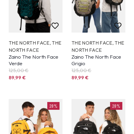
THE NORTH FACE
,
THE
THE NORTH FACE
,
THE
NORTH FACE
NORTH FACE
Zaino The North Face
Zaino The North Face
Verde
Grigio
125,00 €
125,00 €
89,99
€
89,99
€
28%
28%