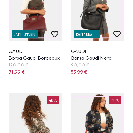
CAMPIONARIO
CAMPIONARIO
GAUDI
GAUDI
Borsa Gaudi Bordeaux
Borsa Gaudi Nera
120,00 €
90,00 €
71,99
€
53,99
€
40%
40%