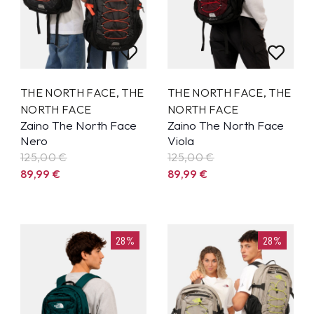
THE NORTH FACE
,
THE
THE NORTH FACE
,
THE
NORTH FACE
NORTH FACE
Zaino The North Face
Zaino The North Face
Nero
Viola
125,00 €
125,00 €
89,99
€
89,99
€
28%
28%