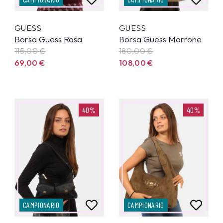
GUESS
GUESS
Borsa Guess Rosa
Borsa Guess Marrone
115,00
€
180,00
€
69,00
€
108,00
€
40%
40%
CAMPIONARIO
CAMPIONARIO