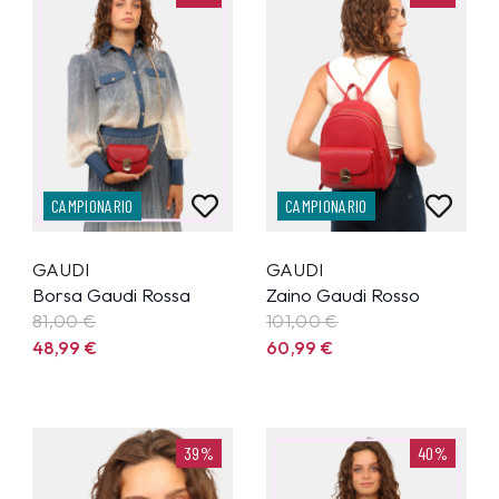
CAMPIONARIO
CAMPIONARIO
GAUDI
GAUDI
Borsa Gaudi Rossa
Zaino Gaudi Rosso
81,00 €
101,00 €
48,99
€
60,99
€
39%
40%