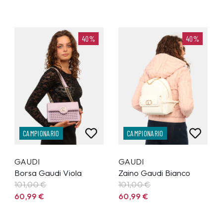
40%
40%
CAMPIONARIO
CAMPIONARIO
GAUDI
GAUDI
Borsa Gaudi Viola
Zaino Gaudi Bianco
101,00 €
101,00 €
60,99
€
60,99
€