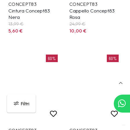
CONCEPT83
CONCEPT83
Cintura Concept83
Cappello Concept83
Nera
Rosa
13,99
€
24,99
€
5,60
€
10,00
€
60%
60%
Filtri