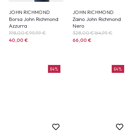
JOHN RICHMOND
JOHN RICHMOND
Borsa John Richmond
Zaino John Richmond
Azzurra
Nero
198,00 €
99,99
€
328,00 €
164,99
€
40,00
€
66,00
€
64%
64%