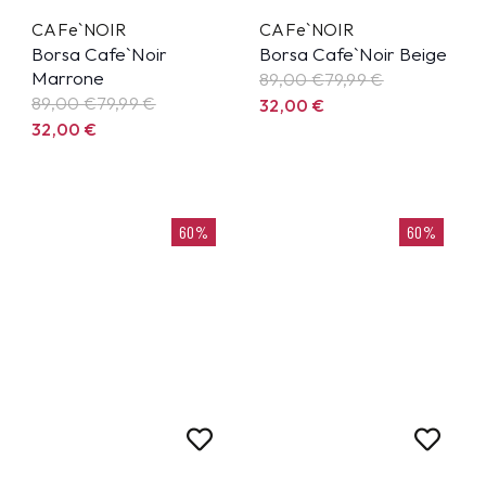
CAFe`NOIR
CAFe`NOIR
Borsa Cafe`Noir
Borsa Cafe`Noir Beige
Marrone
89,00 €
79,99
€
89,00 €
79,99
€
32,00
€
32,00
€
60%
60%