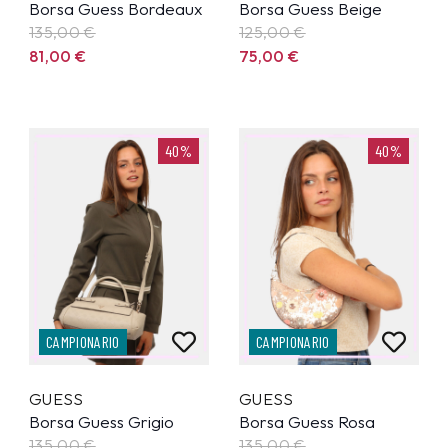
Borsa Guess Bordeaux
Borsa Guess Beige
135,00
€
125,00
€
81,00
€
75,00
€
40%
40%
CAMPIONARIO
CAMPIONARIO
GUESS
GUESS
Borsa Guess Grigio
Borsa Guess Rosa
135,00
€
135,00
€